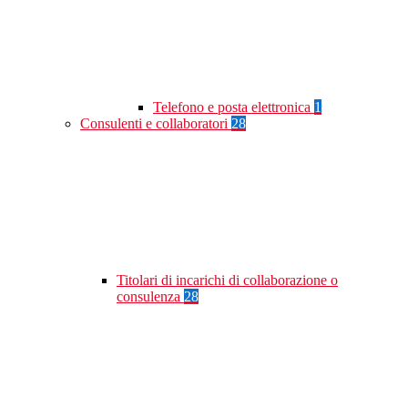
Telefono e posta elettronica
1
Consulenti e collaboratori
28
Titolari di incarichi di collaborazione o
consulenza
28