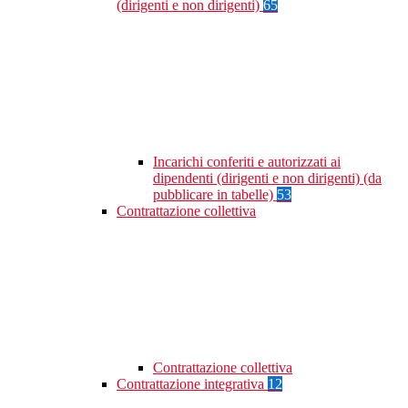
(dirigenti e non dirigenti)
65
Incarichi conferiti e autorizzati ai
dipendenti (dirigenti e non dirigenti) (da
pubblicare in tabelle)
53
Contrattazione collettiva
Contrattazione collettiva
Contrattazione integrativa
12