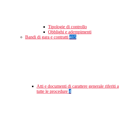
Tipologie di controllo
Obblighi e adempimenti
Bandi di gara e contratti
415
Atti e documenti di carattere generale riferiti a
tutte le procedure
4