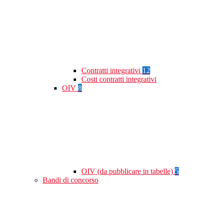
Contratti integrativi
12
Costi contratti integrativi
OIV
8
OIV (da pubblicare in tabelle)
5
Bandi di concorso