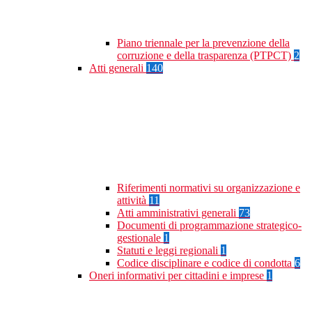
Piano triennale per la prevenzione della
corruzione e della trasparenza (PTPCT)
2
Atti generali
140
Riferimenti normativi su organizzazione e
attività
11
Atti amministrativi generali
73
Documenti di programmazione strategico-
gestionale
1
Statuti e leggi regionali
1
Codice disciplinare e codice di condotta
6
Oneri informativi per cittadini e imprese
1