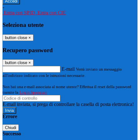
-
Entra con SPID
Entra con CIE
Seleziona utente
button close
×
Recupero password
button close
×
E-mail
Verrà inviato un messaggio
all'indirizzo indicato con le istruzioni necessarie.
Non hai una e-mail associata al nome utente? Effettua il reset della password
tramite la
Login Spaggiari
E-mail inviata, si prega di controllare la casella di posta elettronica!
Errore
Chiudi
Successo