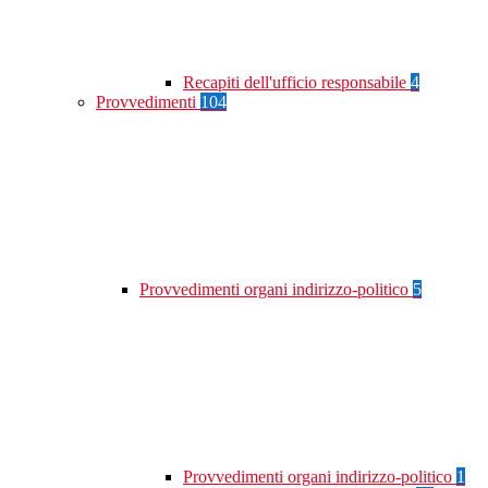
Recapiti dell'ufficio responsabile
4
Provvedimenti
104
Provvedimenti organi indirizzo-politico
5
Provvedimenti organi indirizzo-politico
1