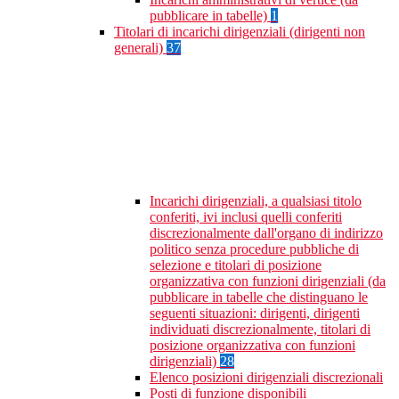
pubblicare in tabelle)
1
Titolari di incarichi dirigenziali (dirigenti non
generali)
37
Incarichi dirigenziali, a qualsiasi titolo
conferiti, ivi inclusi quelli conferiti
discrezionalmente dall'organo di indirizzo
politico senza procedure pubbliche di
selezione e titolari di posizione
organizzativa con funzioni dirigenziali (da
pubblicare in tabelle che distinguano le
seguenti situazioni: dirigenti, dirigenti
individuati discrezionalmente, titolari di
posizione organizzativa con funzioni
dirigenziali)
28
Elenco posizioni dirigenziali discrezionali
Posti di funzione disponibili