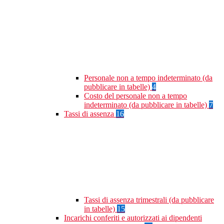
Personale non a tempo indeterminato (da
pubblicare in tabelle)
4
Costo del personale non a tempo
indeterminato (da pubblicare in tabelle)
7
Tassi di assenza
16
Tassi di assenza trimestrali (da pubblicare
in tabelle)
15
Incarichi conferiti e autorizzati ai dipendenti