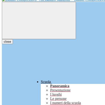
close
Scuola
Panoramica
Presentazione
I luoghi
Le persone
I numeri della scuola