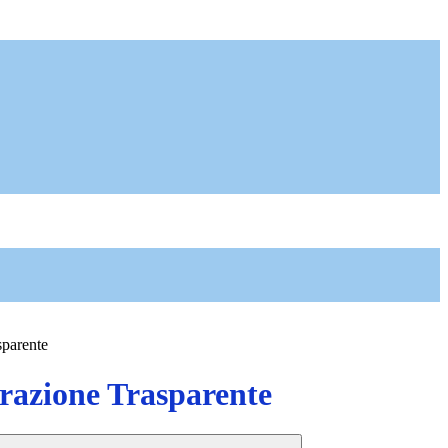
sparente
azione Trasparente