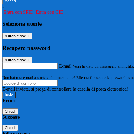
-
Entra con SPID
Entra con CIE
Seleziona utente
button close
×
Recupero password
button close
×
E-mail
Verrà inviato un messaggio all'indirizz
Non hai una e-mail associata al nome utente? Effettua il reset della password tram
E-mail inviata, si prega di controllare la casella di posta elettronica!
Errore
Chiudi
Successo
Chiudi
Informazione