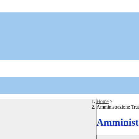
Home
>
Amministrazione Tra
Amministr