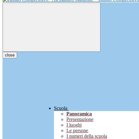
close
Scuola
Panoramica
Presentazione
I luoghi
Le persone
I numeri della scuola