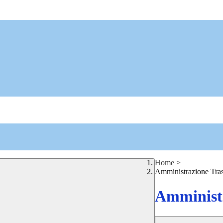
Home
>
Amministrazione Tra
Amministr