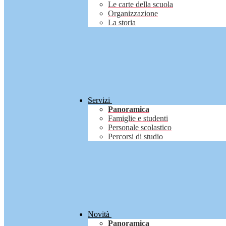
Le carte della scuola
Organizzazione
La storia
Servizi
Panoramica
Famiglie e studenti
Personale scolastico
Percorsi di studio
Novità
Panoramica