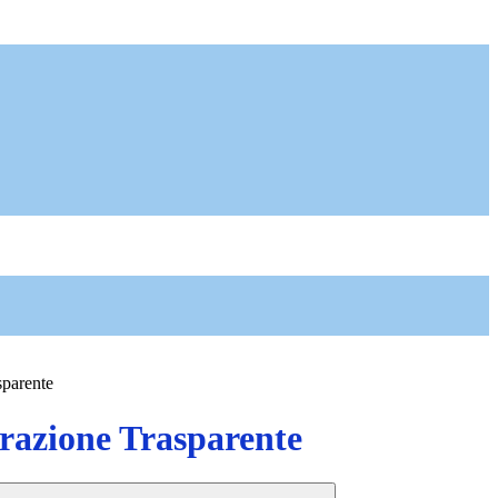
sparente
azione Trasparente