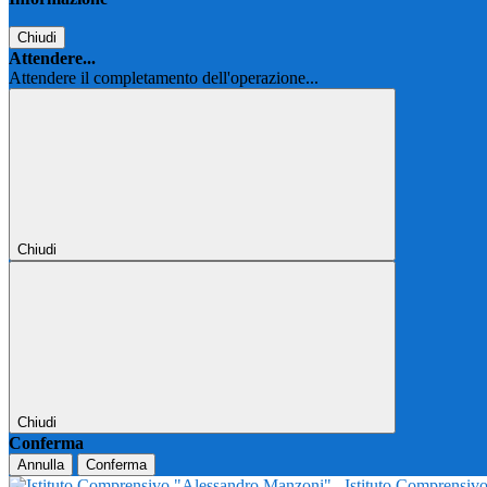
Chiudi
Attendere...
Attendere il completamento dell'operazione...
Chiudi
Chiudi
Conferma
Annulla
Conferma
Istituto Comprensi