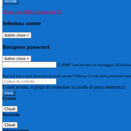
-
Entra con SPID
Entra con CIE
Seleziona utente
button close
×
Recupero password
button close
×
E-mail
Verrà inviato un messaggio all'indirizz
Non hai una e-mail associata al nome utente? Effettua il reset della password tram
E-mail inviata, si prega di controllare la casella di posta elettronica!
Errore
Chiudi
Successo
Chiudi
Informazione