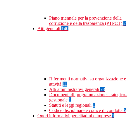
Piano triennale per la prevenzione della
corruzione e della trasparenza (PTPCT)
2
Atti generali
140
Riferimenti normativi su organizzazione e
attività
11
Atti amministrativi generali
73
Documenti di programmazione strategico-
gestionale
1
Statuti e leggi regionali
1
Codice disciplinare e codice di condotta
6
Oneri informativi per cittadini e imprese
1