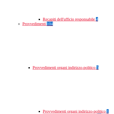
Recapiti dell'ufficio responsabile
4
Provvedimenti
104
Provvedimenti organi indirizzo-politico
5
Provvedimenti organi indirizzo-politico
1