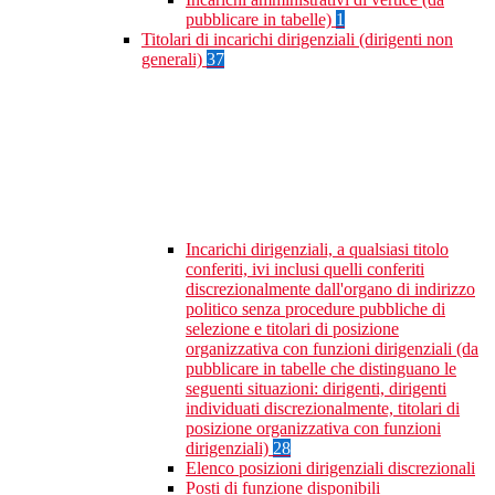
pubblicare in tabelle)
1
Titolari di incarichi dirigenziali (dirigenti non
generali)
37
Incarichi dirigenziali, a qualsiasi titolo
conferiti, ivi inclusi quelli conferiti
discrezionalmente dall'organo di indirizzo
politico senza procedure pubbliche di
selezione e titolari di posizione
organizzativa con funzioni dirigenziali (da
pubblicare in tabelle che distinguano le
seguenti situazioni: dirigenti, dirigenti
individuati discrezionalmente, titolari di
posizione organizzativa con funzioni
dirigenziali)
28
Elenco posizioni dirigenziali discrezionali
Posti di funzione disponibili