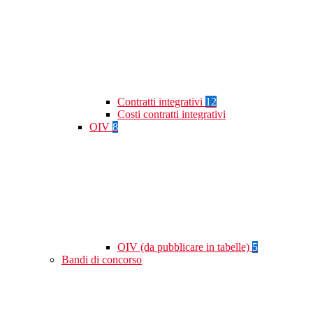
Contratti integrativi
12
Costi contratti integrativi
OIV
8
OIV (da pubblicare in tabelle)
5
Bandi di concorso