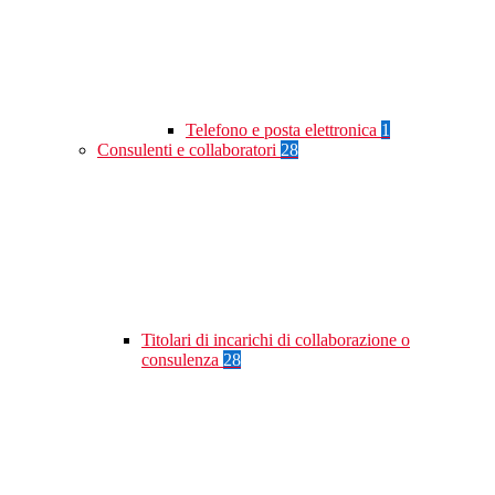
Telefono e posta elettronica
1
Consulenti e collaboratori
28
Titolari di incarichi di collaborazione o
consulenza
28