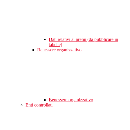
Dati relativi ai premi (da pubblicare in
tabelle)
Benessere organizzativo
Benessere organizzativo
Enti controllati