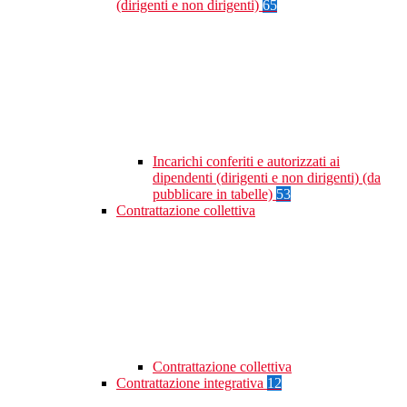
(dirigenti e non dirigenti)
65
Incarichi conferiti e autorizzati ai
dipendenti (dirigenti e non dirigenti) (da
pubblicare in tabelle)
53
Contrattazione collettiva
Contrattazione collettiva
Contrattazione integrativa
12