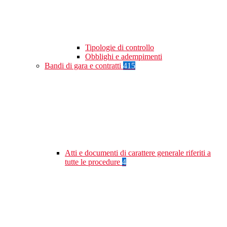
Tipologie di controllo
Obblighi e adempimenti
Bandi di gara e contratti
415
Atti e documenti di carattere generale riferiti a
tutte le procedure
4