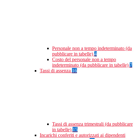
Personale non a tempo indeterminato (da
pubblicare in tabelle)
4
Costo del personale non a tempo
indeterminato (da pubblicare in tabelle)
7
Tassi di assenza
16
Tassi di assenza trimestrali (da pubblicare
in tabelle)
15
Incarichi conferiti e autorizzati ai dipendenti