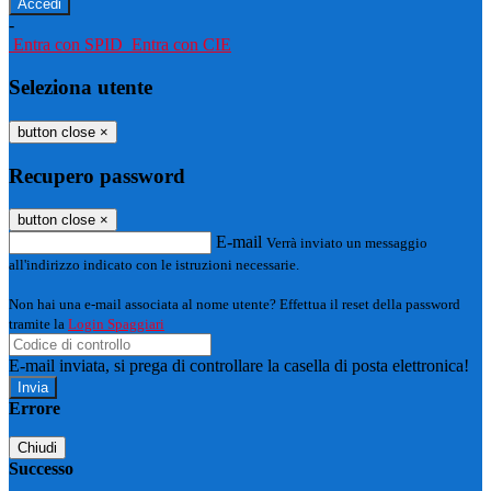
-
Entra con SPID
Entra con CIE
Seleziona utente
button close
×
Recupero password
button close
×
E-mail
Verrà inviato un messaggio
all'indirizzo indicato con le istruzioni necessarie.
Non hai una e-mail associata al nome utente? Effettua il reset della password
tramite la
Login Spaggiari
E-mail inviata, si prega di controllare la casella di posta elettronica!
Errore
Chiudi
Successo