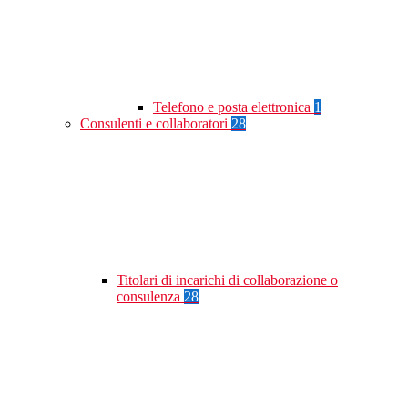
Telefono e posta elettronica
1
Consulenti e collaboratori
28
Titolari di incarichi di collaborazione o
consulenza
28