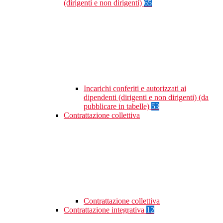
(dirigenti e non dirigenti)
65
Incarichi conferiti e autorizzati ai
dipendenti (dirigenti e non dirigenti) (da
pubblicare in tabelle)
53
Contrattazione collettiva
Contrattazione collettiva
Contrattazione integrativa
12