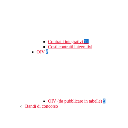
Contratti integrativi
12
Costi contratti integrativi
OIV
8
OIV (da pubblicare in tabelle)
5
Bandi di concorso