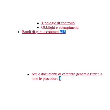
Tipologie di controllo
Obblighi e adempimenti
Bandi di gara e contratti
415
Atti e documenti di carattere generale riferiti a
tutte le procedure
4