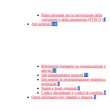
Piano triennale per la prevenzione della
corruzione e della trasparenza (PTPCT)
2
Atti generali
140
Riferimenti normativi su organizzazione e
attività
11
Atti amministrativi generali
73
Documenti di programmazione strategico-
gestionale
1
Statuti e leggi regionali
1
Codice disciplinare e codice di condotta
6
Oneri informativi per cittadini e imprese
1