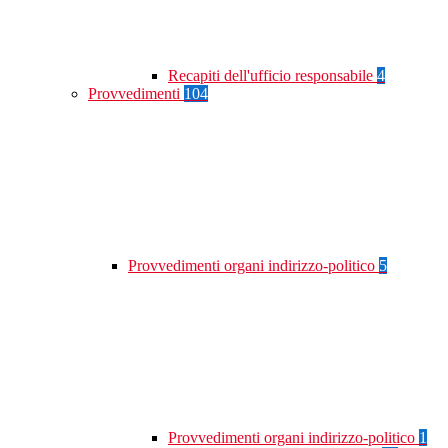
Recapiti dell'ufficio responsabile
4
Provvedimenti
104
Provvedimenti organi indirizzo-politico
5
Provvedimenti organi indirizzo-politico
1