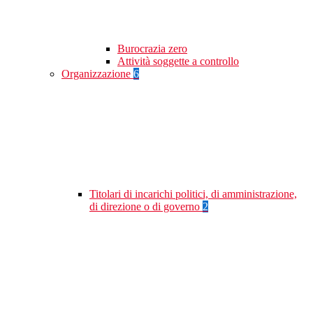
Burocrazia zero
Attività soggette a controllo
Organizzazione
6
Titolari di incarichi politici, di amministrazione,
di direzione o di governo
2