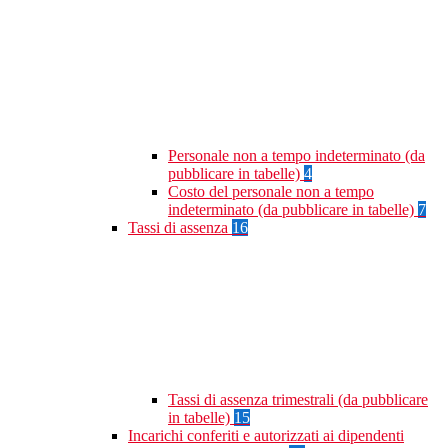
Personale non a tempo indeterminato (da
pubblicare in tabelle)
4
Costo del personale non a tempo
indeterminato (da pubblicare in tabelle)
7
Tassi di assenza
16
Tassi di assenza trimestrali (da pubblicare
in tabelle)
15
Incarichi conferiti e autorizzati ai dipendenti