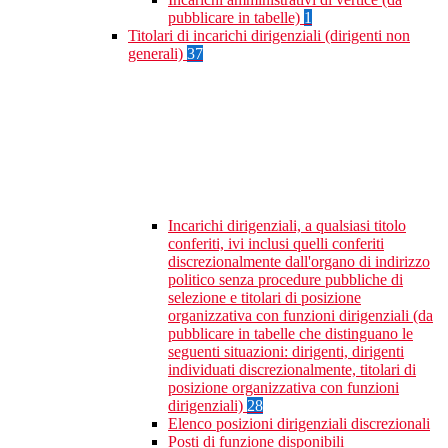
pubblicare in tabelle)
1
Titolari di incarichi dirigenziali (dirigenti non
generali)
37
Incarichi dirigenziali, a qualsiasi titolo
conferiti, ivi inclusi quelli conferiti
discrezionalmente dall'organo di indirizzo
politico senza procedure pubbliche di
selezione e titolari di posizione
organizzativa con funzioni dirigenziali (da
pubblicare in tabelle che distinguano le
seguenti situazioni: dirigenti, dirigenti
individuati discrezionalmente, titolari di
posizione organizzativa con funzioni
dirigenziali)
28
Elenco posizioni dirigenziali discrezionali
Posti di funzione disponibili