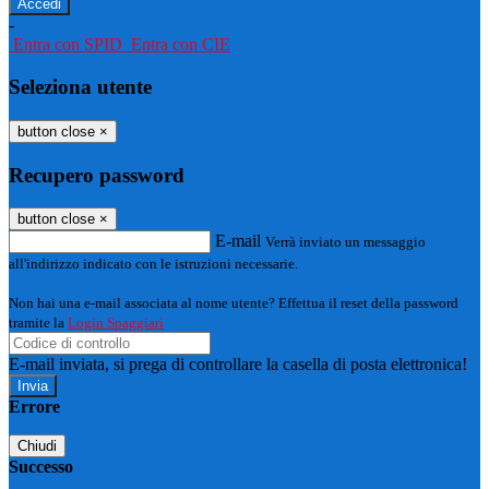
-
Entra con SPID
Entra con CIE
Seleziona utente
button close
×
Recupero password
button close
×
E-mail
Verrà inviato un messaggio
all'indirizzo indicato con le istruzioni necessarie.
Non hai una e-mail associata al nome utente? Effettua il reset della password
tramite la
Login Spaggiari
E-mail inviata, si prega di controllare la casella di posta elettronica!
Errore
Chiudi
Successo