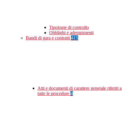
Tipologie di controllo
Obblighi e adempimenti
Bandi di gara e contratti
415
Atti e documenti di carattere generale riferiti a
tutte le procedure
4