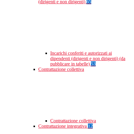
(dirigenti e non dirigenti)
65
Incarichi conferiti e autorizzati ai
dipendenti (dirigenti e non dirigenti) (da
pubblicare in tabelle)
53
Contrattazione collettiva
Contrattazione collettiva
Contrattazione integrativa
12