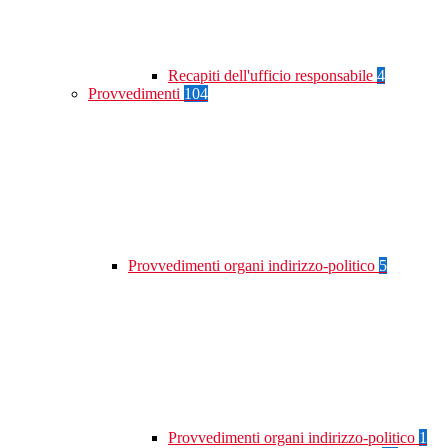
Recapiti dell'ufficio responsabile
4
Provvedimenti
104
Provvedimenti organi indirizzo-politico
5
Provvedimenti organi indirizzo-politico
1