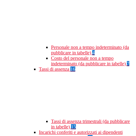
Personale non a tempo indeterminato (da
pubblicare in tabelle)
4
Costo del personale non a tempo
indeterminato (da pubblicare in tabelle)
7
Tassi di assenza
16
Tassi di assenza trimestrali (da pubblicare
in tabelle)
15
Incarichi conferiti e autorizzati ai dipendenti