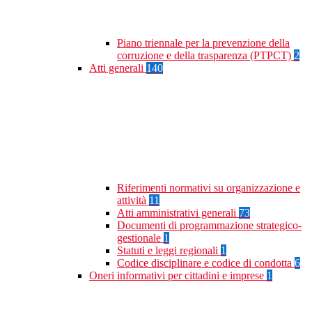
Piano triennale per la prevenzione della
corruzione e della trasparenza (PTPCT)
2
Atti generali
140
Riferimenti normativi su organizzazione e
attività
11
Atti amministrativi generali
73
Documenti di programmazione strategico-
gestionale
1
Statuti e leggi regionali
1
Codice disciplinare e codice di condotta
6
Oneri informativi per cittadini e imprese
1