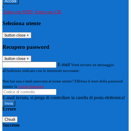
-
Entra con SPID
Entra con CIE
Seleziona utente
button close
×
Recupero password
button close
×
E-mail
Verrà inviato un messaggio
all'indirizzo indicato con le istruzioni necessarie.
Non hai una e-mail associata al nome utente? Effettua il reset della password
tramite la
Login Spaggiari
E-mail inviata, si prega di controllare la casella di posta elettronica!
Errore
Chiudi
Successo