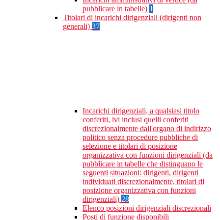
pubblicare in tabelle)
1
Titolari di incarichi dirigenziali (dirigenti non
generali)
37
Incarichi dirigenziali, a qualsiasi titolo
conferiti, ivi inclusi quelli conferiti
discrezionalmente dall'organo di indirizzo
politico senza procedure pubbliche di
selezione e titolari di posizione
organizzativa con funzioni dirigenziali (da
pubblicare in tabelle che distinguano le
seguenti situazioni: dirigenti, dirigenti
individuati discrezionalmente, titolari di
posizione organizzativa con funzioni
dirigenziali)
28
Elenco posizioni dirigenziali discrezionali
Posti di funzione disponibili