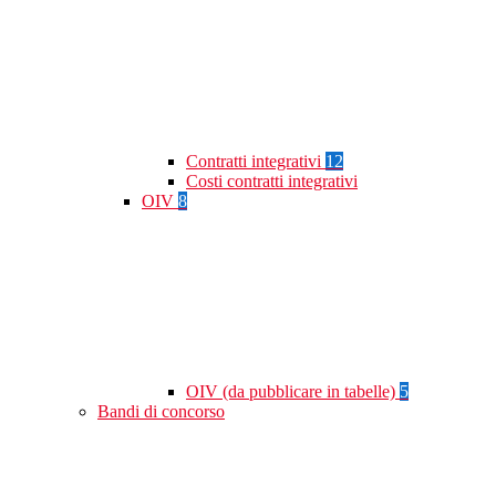
Contratti integrativi
12
Costi contratti integrativi
OIV
8
OIV (da pubblicare in tabelle)
5
Bandi di concorso