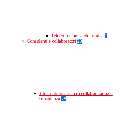
Telefono e posta elettronica
1
Consulenti e collaboratori
28
Titolari di incarichi di collaborazione o
consulenza
28