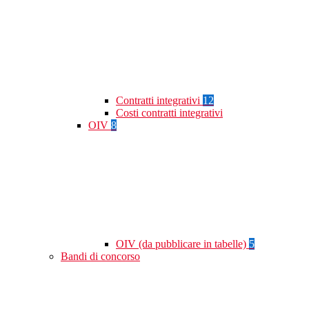
Contratti integrativi
12
Costi contratti integrativi
OIV
8
OIV (da pubblicare in tabelle)
5
Bandi di concorso