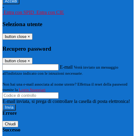
-
Entra con SPID
Entra con CIE
Seleziona utente
button close
×
Recupero password
button close
×
E-mail
Verrà inviato un messaggio
all'indirizzo indicato con le istruzioni necessarie.
Non hai una e-mail associata al nome utente? Effettua il reset della password
tramite la
Login Spaggiari
E-mail inviata, si prega di controllare la casella di posta elettronica!
Errore
Chiudi
Successo