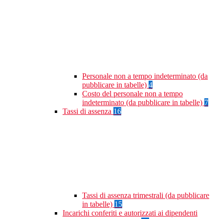
Personale non a tempo indeterminato (da
pubblicare in tabelle)
4
Costo del personale non a tempo
indeterminato (da pubblicare in tabelle)
7
Tassi di assenza
16
Tassi di assenza trimestrali (da pubblicare
in tabelle)
15
Incarichi conferiti e autorizzati ai dipendenti