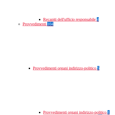
Recapiti dell'ufficio responsabile
4
Provvedimenti
104
Provvedimenti organi indirizzo-politico
5
Provvedimenti organi indirizzo-politico
1