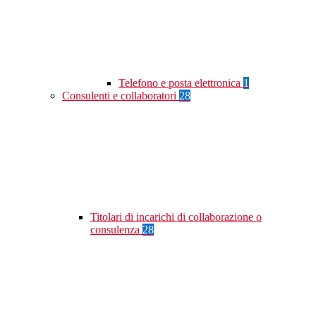
Telefono e posta elettronica
1
Consulenti e collaboratori
28
Titolari di incarichi di collaborazione o
consulenza
28