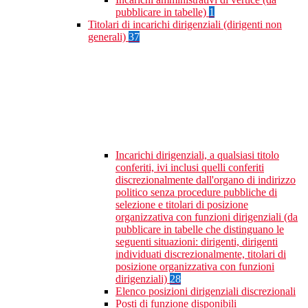
pubblicare in tabelle)
1
Titolari di incarichi dirigenziali (dirigenti non
generali)
37
Incarichi dirigenziali, a qualsiasi titolo
conferiti, ivi inclusi quelli conferiti
discrezionalmente dall'organo di indirizzo
politico senza procedure pubbliche di
selezione e titolari di posizione
organizzativa con funzioni dirigenziali (da
pubblicare in tabelle che distinguano le
seguenti situazioni: dirigenti, dirigenti
individuati discrezionalmente, titolari di
posizione organizzativa con funzioni
dirigenziali)
28
Elenco posizioni dirigenziali discrezionali
Posti di funzione disponibili