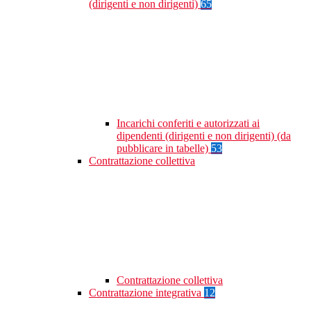
(dirigenti e non dirigenti)
65
Incarichi conferiti e autorizzati ai
dipendenti (dirigenti e non dirigenti) (da
pubblicare in tabelle)
53
Contrattazione collettiva
Contrattazione collettiva
Contrattazione integrativa
12