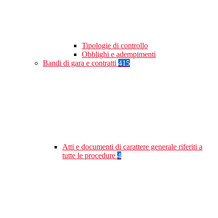
Tipologie di controllo
Obblighi e adempimenti
Bandi di gara e contratti
415
Atti e documenti di carattere generale riferiti a
tutte le procedure
4