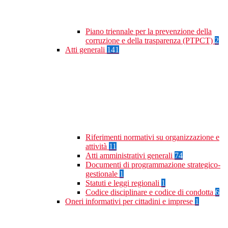
Piano triennale per la prevenzione della
corruzione e della trasparenza (PTPCT)
2
Atti generali
141
Riferimenti normativi su organizzazione e
attività
11
Atti amministrativi generali
74
Documenti di programmazione strategico-
gestionale
1
Statuti e leggi regionali
1
Codice disciplinare e codice di condotta
6
Oneri informativi per cittadini e imprese
1