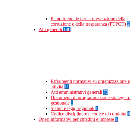
Piano triennale per la prevenzione della
corruzione e della trasparenza (PTPCT)
2
Atti generali
140
Riferimenti normativi su organizzazione e
attività
11
Atti amministrativi generali
73
Documenti di programmazione strategico-
gestionale
1
Statuti e leggi regionali
1
Codice disciplinare e codice di condotta
6
Oneri informativi per cittadini e imprese
1