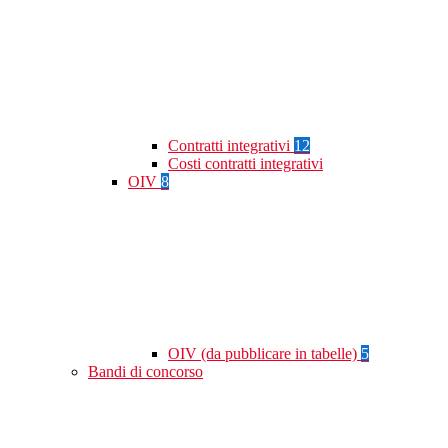
Contratti integrativi
12
Costi contratti integrativi
OIV
8
OIV (da pubblicare in tabelle)
5
Bandi di concorso