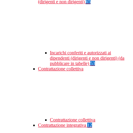
(dirigenti e non dirigenti)
65
Incarichi conferiti e autorizzati ai
dipendenti (dirigenti e non dirigenti) (da
pubblicare in tabelle)
53
Contrattazione collettiva
Contrattazione collettiva
Contrattazione integrativa
12