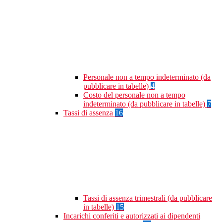
Personale non a tempo indeterminato (da
pubblicare in tabelle)
4
Costo del personale non a tempo
indeterminato (da pubblicare in tabelle)
7
Tassi di assenza
16
Tassi di assenza trimestrali (da pubblicare
in tabelle)
15
Incarichi conferiti e autorizzati ai dipendenti