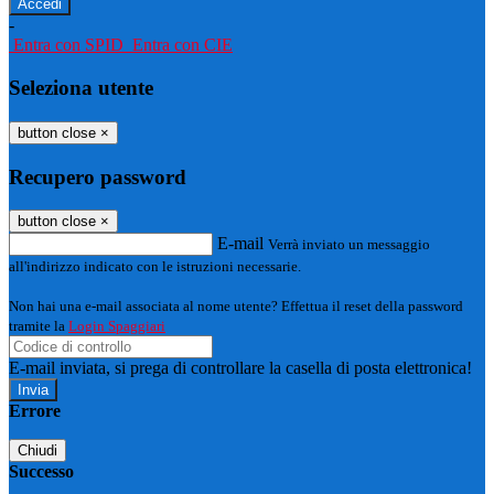
-
Entra con SPID
Entra con CIE
Seleziona utente
button close
×
Recupero password
button close
×
E-mail
Verrà inviato un messaggio
all'indirizzo indicato con le istruzioni necessarie.
Non hai una e-mail associata al nome utente? Effettua il reset della password
tramite la
Login Spaggiari
E-mail inviata, si prega di controllare la casella di posta elettronica!
Errore
Chiudi
Successo