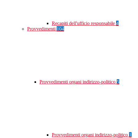
Recapiti dell'ufficio responsabile
4
Provvedimenti
104
Provvedimenti organi indirizzo-politico
5
Provvedimenti organi indirizzo-politico
1