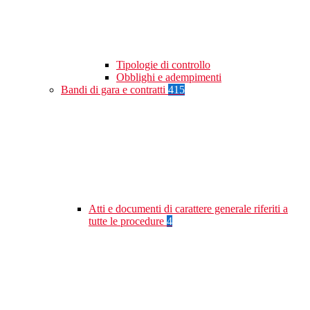
Tipologie di controllo
Obblighi e adempimenti
Bandi di gara e contratti
415
Atti e documenti di carattere generale riferiti a
tutte le procedure
4