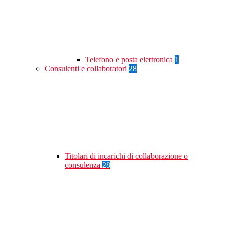
Telefono e posta elettronica
1
Consulenti e collaboratori
28
Titolari di incarichi di collaborazione o
consulenza
28