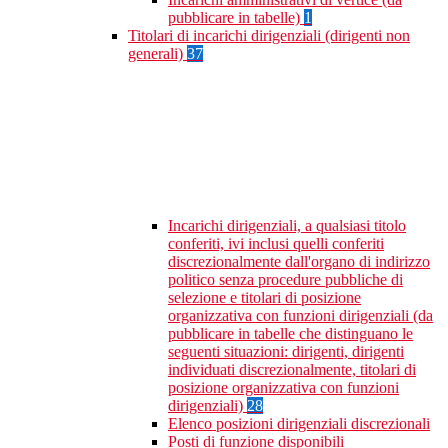
pubblicare in tabelle)
1
Titolari di incarichi dirigenziali (dirigenti non
generali)
37
Incarichi dirigenziali, a qualsiasi titolo
conferiti, ivi inclusi quelli conferiti
discrezionalmente dall'organo di indirizzo
politico senza procedure pubbliche di
selezione e titolari di posizione
organizzativa con funzioni dirigenziali (da
pubblicare in tabelle che distinguano le
seguenti situazioni: dirigenti, dirigenti
individuati discrezionalmente, titolari di
posizione organizzativa con funzioni
dirigenziali)
28
Elenco posizioni dirigenziali discrezionali
Posti di funzione disponibili