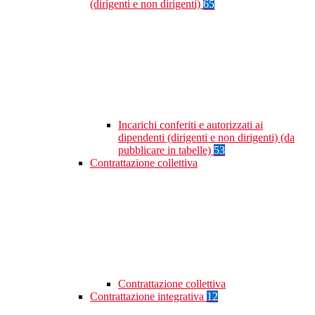
(dirigenti e non dirigenti)
65
Incarichi conferiti e autorizzati ai
dipendenti (dirigenti e non dirigenti) (da
pubblicare in tabelle)
53
Contrattazione collettiva
Contrattazione collettiva
Contrattazione integrativa
12