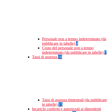
Personale non a tempo indeterminato (da
pubblicare in tabelle)
4
Costo del personale non a tempo
indeterminato (da pubblicare in tabelle)
7
Tassi di assenza
16
Tassi di assenza trimestrali (da pubblicare
in tabelle)
15
Incarichi conferiti e autorizzati ai dipendenti