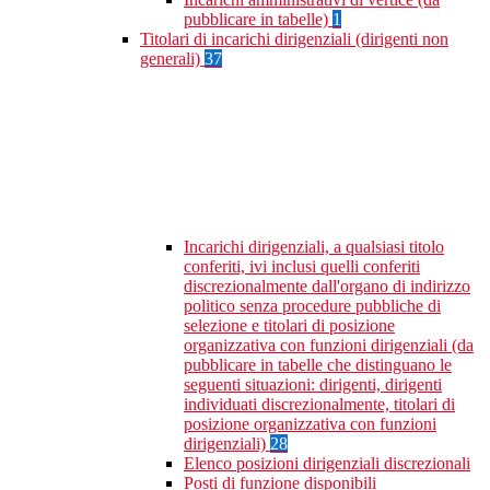
pubblicare in tabelle)
1
Titolari di incarichi dirigenziali (dirigenti non
generali)
37
Incarichi dirigenziali, a qualsiasi titolo
conferiti, ivi inclusi quelli conferiti
discrezionalmente dall'organo di indirizzo
politico senza procedure pubbliche di
selezione e titolari di posizione
organizzativa con funzioni dirigenziali (da
pubblicare in tabelle che distinguano le
seguenti situazioni: dirigenti, dirigenti
individuati discrezionalmente, titolari di
posizione organizzativa con funzioni
dirigenziali)
28
Elenco posizioni dirigenziali discrezionali
Posti di funzione disponibili