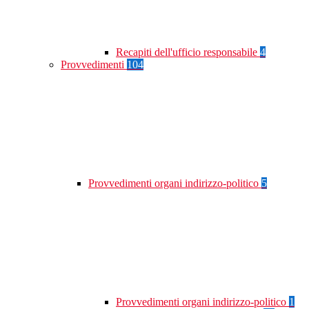
Recapiti dell'ufficio responsabile
4
Provvedimenti
104
Provvedimenti organi indirizzo-politico
5
Provvedimenti organi indirizzo-politico
1