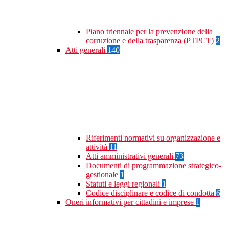
Piano triennale per la prevenzione della
corruzione e della trasparenza (PTPCT)
2
Atti generali
140
Riferimenti normativi su organizzazione e
attività
11
Atti amministrativi generali
73
Documenti di programmazione strategico-
gestionale
1
Statuti e leggi regionali
1
Codice disciplinare e codice di condotta
6
Oneri informativi per cittadini e imprese
1