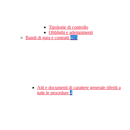
Tipologie di controllo
Obblighi e adempimenti
Bandi di gara e contratti
415
Atti e documenti di carattere generale riferiti a
tutte le procedure
4