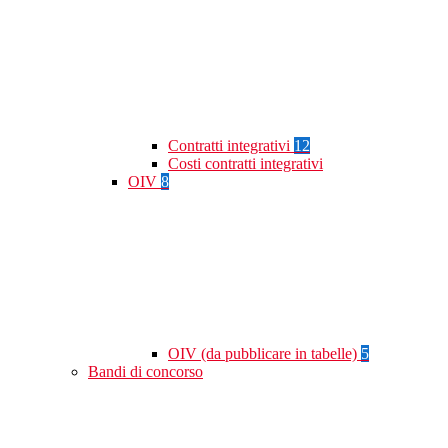
Contratti integrativi
12
Costi contratti integrativi
OIV
8
OIV (da pubblicare in tabelle)
5
Bandi di concorso