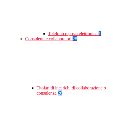
Telefono e posta elettronica
1
Consulenti e collaboratori
28
Titolari di incarichi di collaborazione o
consulenza
28