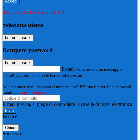
-
Entra con SPID
Entra con CIE
Seleziona utente
button close
×
Recupero password
button close
×
E-mail
Verrà inviato un messaggio
all'indirizzo indicato con le istruzioni necessarie.
Non hai una e-mail associata al nome utente? Effettua il reset della password
tramite la
Login Spaggiari
E-mail inviata, si prega di controllare la casella di posta elettronica!
Errore
Chiudi
Successo