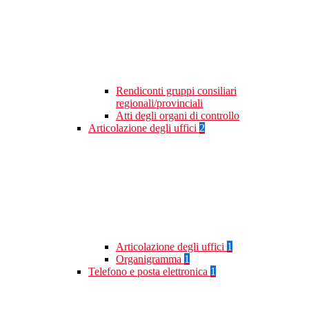
Rendiconti gruppi consiliari
regionali/provinciali
Atti degli organi di controllo
Articolazione degli uffici
2
Articolazione degli uffici
1
Organigramma
1
Telefono e posta elettronica
1