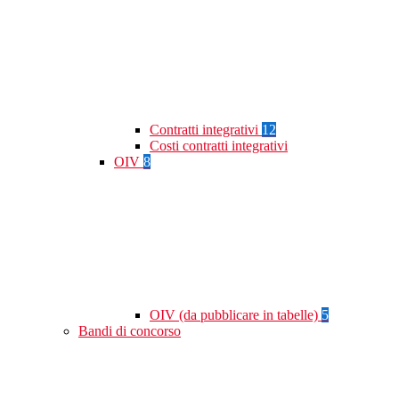
Contratti integrativi
12
Costi contratti integrativi
OIV
8
OIV (da pubblicare in tabelle)
5
Bandi di concorso