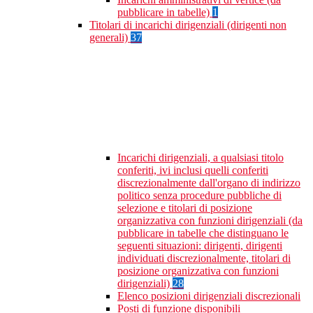
pubblicare in tabelle)
1
Titolari di incarichi dirigenziali (dirigenti non
generali)
37
Incarichi dirigenziali, a qualsiasi titolo
conferiti, ivi inclusi quelli conferiti
discrezionalmente dall'organo di indirizzo
politico senza procedure pubbliche di
selezione e titolari di posizione
organizzativa con funzioni dirigenziali (da
pubblicare in tabelle che distinguano le
seguenti situazioni: dirigenti, dirigenti
individuati discrezionalmente, titolari di
posizione organizzativa con funzioni
dirigenziali)
28
Elenco posizioni dirigenziali discrezionali
Posti di funzione disponibili