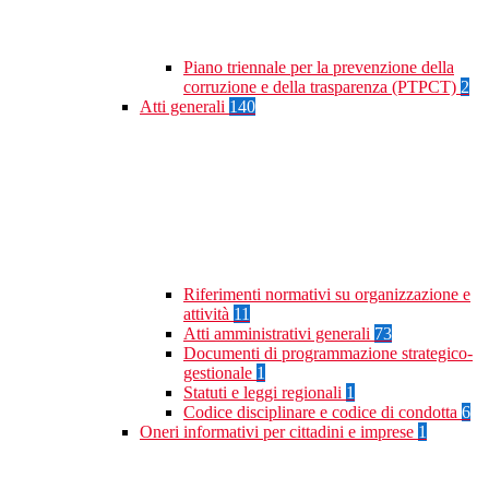
Piano triennale per la prevenzione della
corruzione e della trasparenza (PTPCT)
2
Atti generali
140
Riferimenti normativi su organizzazione e
attività
11
Atti amministrativi generali
73
Documenti di programmazione strategico-
gestionale
1
Statuti e leggi regionali
1
Codice disciplinare e codice di condotta
6
Oneri informativi per cittadini e imprese
1