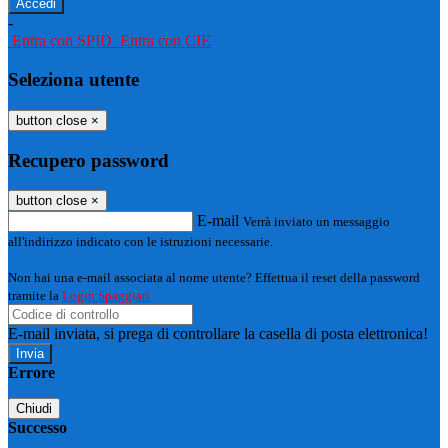
-
Entra con SPID
Entra con CIE
Seleziona utente
button close
×
Recupero password
button close
×
E-mail
Verrà inviato un messaggio
all'indirizzo indicato con le istruzioni necessarie.
Non hai una e-mail associata al nome utente? Effettua il reset della password
tramite la
Login Spaggiari
E-mail inviata, si prega di controllare la casella di posta elettronica!
Errore
Chiudi
Successo