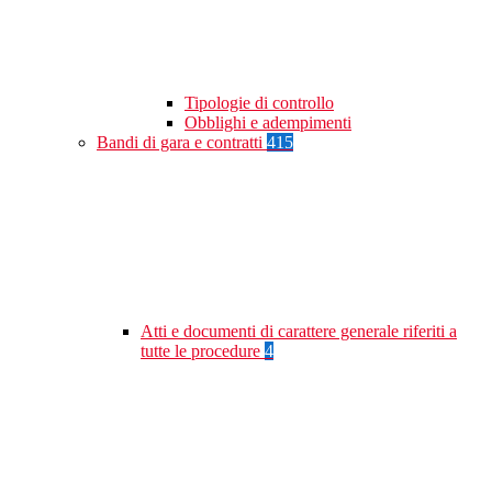
Tipologie di controllo
Obblighi e adempimenti
Bandi di gara e contratti
415
Atti e documenti di carattere generale riferiti a
tutte le procedure
4