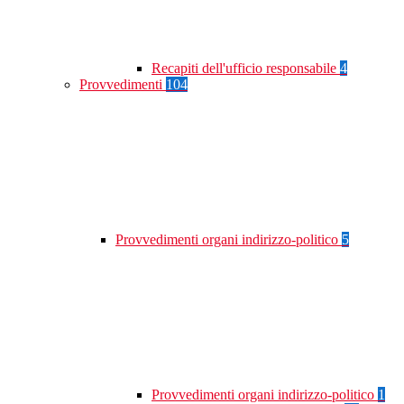
Recapiti dell'ufficio responsabile
4
Provvedimenti
104
Provvedimenti organi indirizzo-politico
5
Provvedimenti organi indirizzo-politico
1