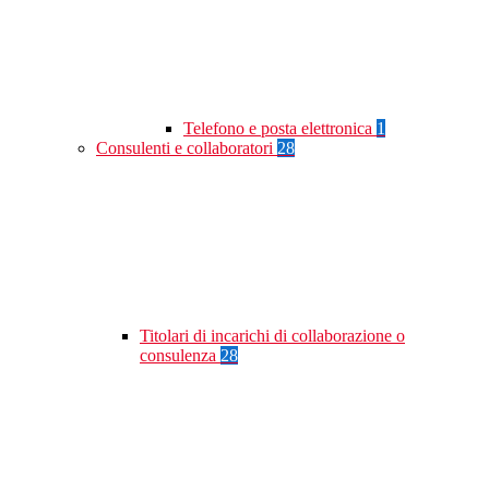
Telefono e posta elettronica
1
Consulenti e collaboratori
28
Titolari di incarichi di collaborazione o
consulenza
28