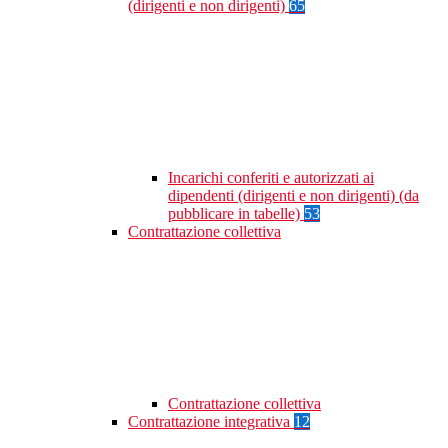
(dirigenti e non dirigenti)
65
Incarichi conferiti e autorizzati ai
dipendenti (dirigenti e non dirigenti) (da
pubblicare in tabelle)
53
Contrattazione collettiva
Contrattazione collettiva
Contrattazione integrativa
12