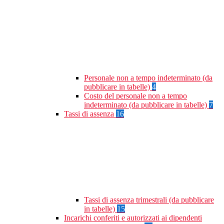
Personale non a tempo indeterminato (da
pubblicare in tabelle)
4
Costo del personale non a tempo
indeterminato (da pubblicare in tabelle)
7
Tassi di assenza
16
Tassi di assenza trimestrali (da pubblicare
in tabelle)
15
Incarichi conferiti e autorizzati ai dipendenti