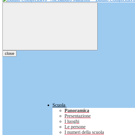
close
Scuola
Panoramica
Presentazione
I luoghi
Le persone
I numeri della scuola