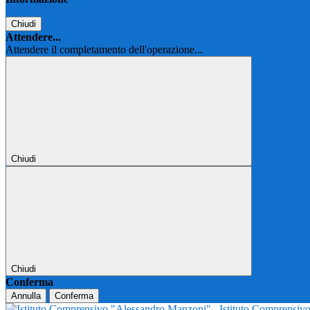
Chiudi
Attendere...
Attendere il completamento dell'operazione...
Chiudi
Chiudi
Conferma
Annulla
Conferma
Istituto Comprensi