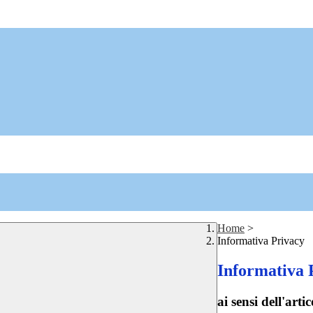
Home
>
Informativa Privacy
Informativa 
ai sensi dell'a