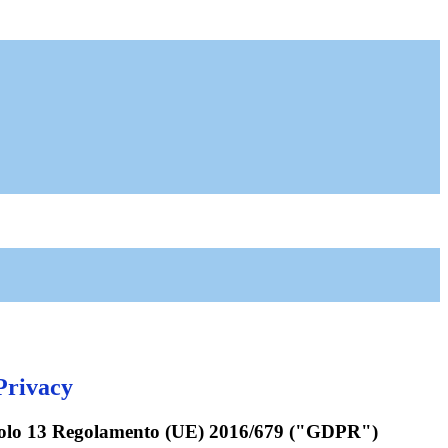
Privacy
rticolo 13 Regolamento (UE) 2016/679 ("GDPR")