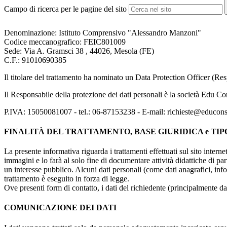
Campo di ricerca per le pagine del sito
Denominazione: Istituto Comprensivo "Alessandro Manzoni"
Codice meccanografico:
FEIC801009
Sede: Via A. Gramsci 38 , 44026, Mesola (FE)
C.F.: 91010690385
Il titolare del trattamento ha nominato un Data Protection Officer (Resp
Il Responsabile della protezione dei dati personali è la società Edu
P.IVA: 15050081007 - tel.: 06-87153238 - E-mail: richieste@educons
FINALITÀ DEL TRATTAMENTO, BASE GIURIDICA e TIP
La presente informativa riguarda i trattamenti effettuati sul sito interne
immagini e lo farà al solo fine di documentare attività didattiche di pa
un interesse pubblico. Alcuni dati personali (come dati anagrafici, inf
trattamento è eseguito in forza di legge.
Ove presenti form di contatto, i dati del richiedente (principalmente dat
COMUNICAZIONE DEI DATI