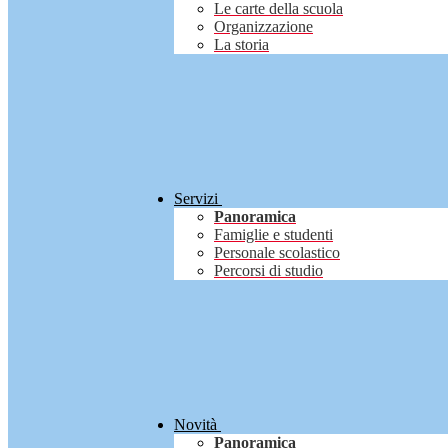
Le carte della scuola
Organizzazione
La storia
Servizi
Panoramica
Famiglie e studenti
Personale scolastico
Percorsi di studio
Novità
Panoramica