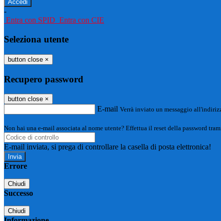
-
Entra con SPID
Entra con CIE
Seleziona utente
button close
×
Recupero password
button close
×
E-mail
Verrà inviato un messaggio all'indirizz
Non hai una e-mail associata al nome utente? Effettua il reset della password tram
E-mail inviata, si prega di controllare la casella di posta elettronica!
Errore
Chiudi
Successo
Chiudi
Informazione