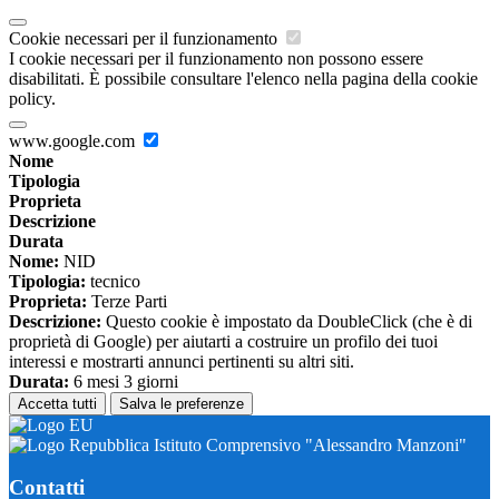
Cookie necessari per il funzionamento
I cookie necessari per il funzionamento non possono essere
disabilitati. È possibile consultare l'elenco nella pagina della cookie
policy.
www.google.com
Nome
Tipologia
Proprieta
Descrizione
Durata
Nome:
NID
Tipologia:
tecnico
Proprieta:
Terze Parti
Descrizione:
Questo cookie è impostato da DoubleClick (che è di
proprietà di Google) per aiutarti a costruire un profilo dei tuoi
interessi e mostrarti annunci pertinenti su altri siti.
Durata:
6 mesi 3 giorni
Accetta tutti
Salva le preferenze
Istituto Comprensivo "Alessandro Manzoni"
Contatti