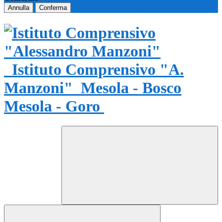
Annulla
Conferma
Istituto Comprensivo "A.
Manzoni"
Mesola - Bosco
Mesola - Goro