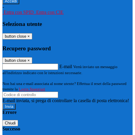
-
Entra con SPID
Entra con CIE
Seleziona utente
button close
×
Recupero password
button close
×
E-mail
Verrà inviato un messaggio
all'indirizzo indicato con le istruzioni necessarie.
Non hai una e-mail associata al nome utente? Effettua il reset della password
tramite la
Login Spaggiari
E-mail inviata, si prega di controllare la casella di posta elettronica!
Errore
Chiudi
Successo