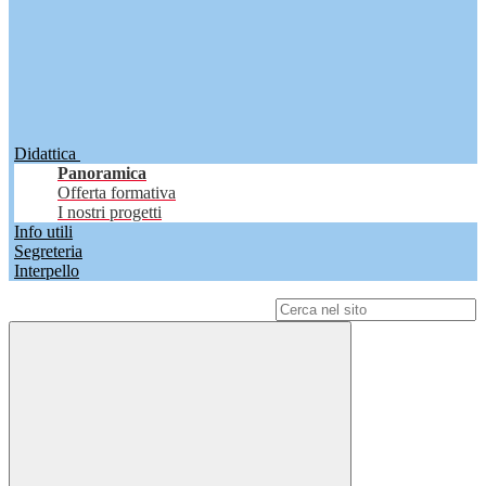
Didattica
Panoramica
Offerta formativa
I nostri progetti
Info utili
Segreteria
Interpello
Campo di ricerca per le pagine del sito