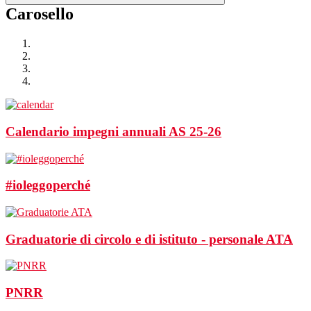
Carosello
Calendario impegni annuali AS 25-26
#ioleggoperché
Graduatorie di circolo e di istituto - personale ATA
PNRR