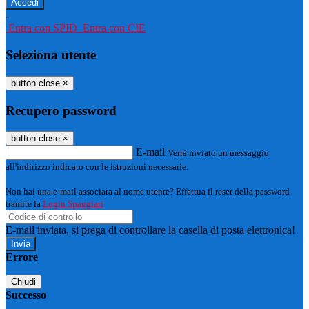
-
Entra con SPID
Entra con CIE
Seleziona utente
button close
×
Recupero password
button close
×
E-mail
Verrà inviato un messaggio
all'indirizzo indicato con le istruzioni necessarie.
Non hai una e-mail associata al nome utente? Effettua il reset della password
tramite la
Login Spaggiari
E-mail inviata, si prega di controllare la casella di posta elettronica!
Errore
Chiudi
Successo