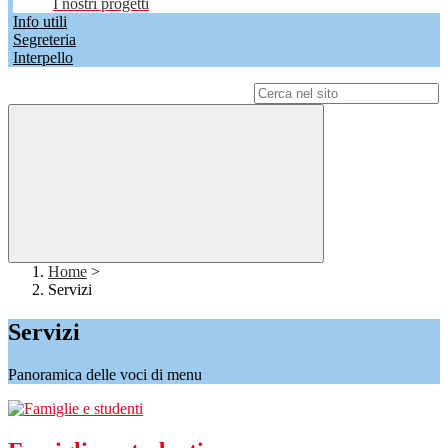
I nostri progetti
Info utili
Segreteria
Interpello
Campo di ricerca per le pagine del sito
Home
>
Servizi
Servizi
Panoramica delle voci di menu