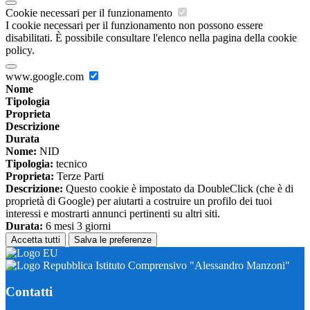
Cookie necessari per il funzionamento
I cookie necessari per il funzionamento non possono essere
disabilitati. È possibile consultare l'elenco nella pagina della cookie
policy.
www.google.com
Nome
Tipologia
Proprieta
Descrizione
Durata
Nome:
NID
Tipologia:
tecnico
Proprieta:
Terze Parti
Descrizione:
Questo cookie è impostato da DoubleClick (che è di
proprietà di Google) per aiutarti a costruire un profilo dei tuoi
interessi e mostrarti annunci pertinenti su altri siti.
Durata:
6 mesi 3 giorni
Accetta tutti
Salva le preferenze
Istituto Comprensivo "Alessandro Manzoni"
Contatti