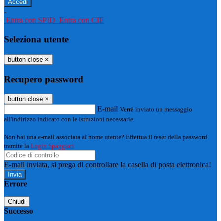
-
Entra con SPID
Entra con CIE
Seleziona utente
button close
×
Recupero password
button close
×
E-mail
Verrà inviato un messaggio
all'indirizzo indicato con le istruzioni necessarie.
Non hai una e-mail associata al nome utente? Effettua il reset della password
tramite la
Login Spaggiari
E-mail inviata, si prega di controllare la casella di posta elettronica!
Errore
Chiudi
Successo