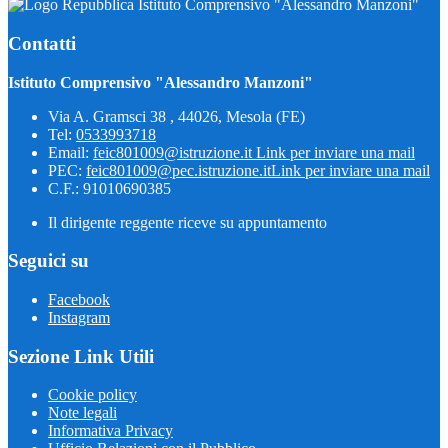
Istituto Comprensivo "Alessandro Manzoni"
Contatti
Istituto Comprensivo "Alessandro Manzoni"
Via A. Gramsci 38 , 44026, Mesola (FE)
Tel:
0533993718
Email:
feic801009@istruzione.it
Link per inviare una mail
PEC:
feic801009@pec.istruzione.it
Link per inviare una mail
C.F.: 91010690385
Il dirigente reggente riceve su appuntamento
Seguici su
Facebook
Instagram
Sezione Link Utili
Cookie policy
Note legali
Informativa Privacy