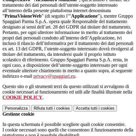
trattamento dei dati personali dell’utente-soggetto interessato
all’interno della presente piattaforma internet denominata
"
PrimaVisioneWeb
" (di seguito l’"
Applicazione
"), mentre Gruppo
Spaggiari Parma S.p.A. opera quale Responsabile del trattamento
designato ai sensi dell’art. 28 del GDPR dal titolare del trattamento.
Pertanto, per ogni ulteriore informazione in merito al trattamento dei
propri dati personali condotto all’interno dell’Applicazione, ivi
incluso il rilascio dell’informativa per il trattamento dei dati personali
ex art. 13 del GDPR, l’utente-soggetto interessato dovrà rivolgersi al
titolare del trattamento, da intendersi quale il proprio istituto
scolastico di riferimento. Gruppo Spaggiari Parma S.p.A. resta, in
ogni caso, a disposizione dell’utente-soggetto interessato per ogni
eventuale ulteriore chiarimento in merito a quanto sopra, al seguente
indirizzo e-mail
privacy@spaggiari.eu
.
Questo sito o gli strumenti terzi da questo utilizzati si avvalgono di
cookie necessari al funzionamento ed utili alle finalità illustrate nella
COOKIE POLICY
.
Personalizza
Rifiuta tutti
i cookies
Accetta tutti
i cookies
Gestione cookie
In questa schermata è possibile scegliere quali cookie consentire.
I cookie necessari sono quelli che consentono il funzionamento della
piattaforma e non è possibile disabilitarli.