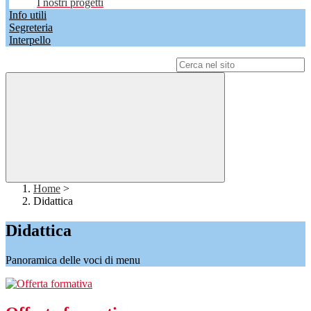
I nostri progetti
Info utili
Segreteria
Interpello
Campo di ricerca per le pagine del sito
Home
>
Didattica
Didattica
Panoramica delle voci di menu