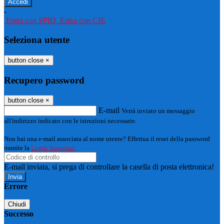
-
Entra con SPID
Entra con CIE
Seleziona utente
button close
×
Recupero password
button close
×
E-mail
Verrà inviato un messaggio
all'indirizzo indicato con le istruzioni necessarie.
Non hai una e-mail associata al nome utente? Effettua il reset della password
tramite la
Login Spaggiari
E-mail inviata, si prega di controllare la casella di posta elettronica!
Errore
Chiudi
Successo