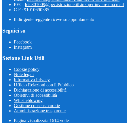
PEC:
feic801009@pec.istruzione.it
Link per inviare una mail
C.F.: 91010690385
Il dirigente reggente riceve su appuntamento
Seguici su
Facebook
Instagram
Sezione Link Utili
Cookie policy
Note legali
Informativa Privacy
Ufficio Relazioni con il Pubblico
Dichiarazione di accessibilità
Obiettivi di accessibilità
Whistleblowing
Gestione consensi cookie
Amministrazione trasparente
Pagina visualizzata
1614
volte