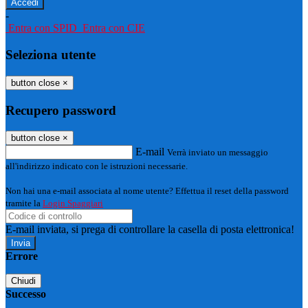
-
Entra con SPID
Entra con CIE
Seleziona utente
button close
×
Recupero password
button close
×
E-mail
Verrà inviato un messaggio
all'indirizzo indicato con le istruzioni necessarie.
Non hai una e-mail associata al nome utente? Effettua il reset della password
tramite la
Login Spaggiari
E-mail inviata, si prega di controllare la casella di posta elettronica!
Errore
Chiudi
Successo