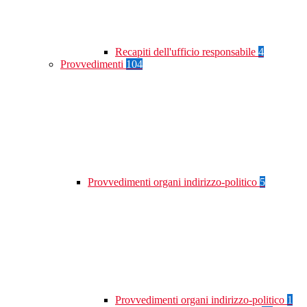
Recapiti dell'ufficio responsabile
4
Provvedimenti
104
Provvedimenti organi indirizzo-politico
5
Provvedimenti organi indirizzo-politico
1