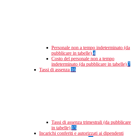
Personale non a tempo indeterminato (da
pubblicare in tabelle)
4
Costo del personale non a tempo
indeterminato (da pubblicare in tabelle)
7
Tassi di assenza
16
Tassi di assenza trimestrali (da pubblicare
in tabelle)
15
Incarichi conferiti e autorizzati ai dipendenti