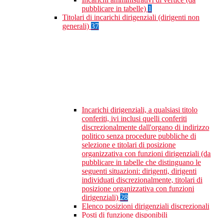
pubblicare in tabelle)
1
Titolari di incarichi dirigenziali (dirigenti non
generali)
37
Incarichi dirigenziali, a qualsiasi titolo
conferiti, ivi inclusi quelli conferiti
discrezionalmente dall'organo di indirizzo
politico senza procedure pubbliche di
selezione e titolari di posizione
organizzativa con funzioni dirigenziali (da
pubblicare in tabelle che distinguano le
seguenti situazioni: dirigenti, dirigenti
individuati discrezionalmente, titolari di
posizione organizzativa con funzioni
dirigenziali)
28
Elenco posizioni dirigenziali discrezionali
Posti di funzione disponibili