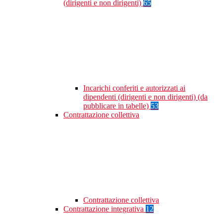
(dirigenti e non dirigenti)
65
Incarichi conferiti e autorizzati ai
dipendenti (dirigenti e non dirigenti) (da
pubblicare in tabelle)
53
Contrattazione collettiva
Contrattazione collettiva
Contrattazione integrativa
12