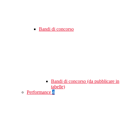
Bandi di concorso
Bandi di concorso (da pubblicare in
tabelle)
Performance
4