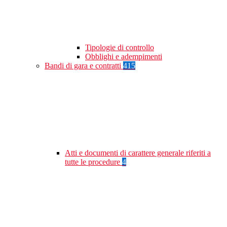
Tipologie di controllo
Obblighi e adempimenti
Bandi di gara e contratti
415
Atti e documenti di carattere generale riferiti a
tutte le procedure
4