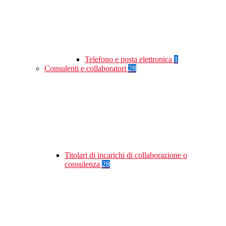
Telefono e posta elettronica
1
Consulenti e collaboratori
28
Titolari di incarichi di collaborazione o
consulenza
28