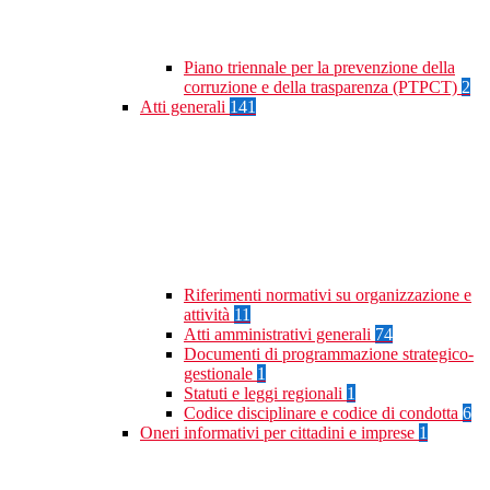
Piano triennale per la prevenzione della
corruzione e della trasparenza (PTPCT)
2
Atti generali
141
Riferimenti normativi su organizzazione e
attività
11
Atti amministrativi generali
74
Documenti di programmazione strategico-
gestionale
1
Statuti e leggi regionali
1
Codice disciplinare e codice di condotta
6
Oneri informativi per cittadini e imprese
1