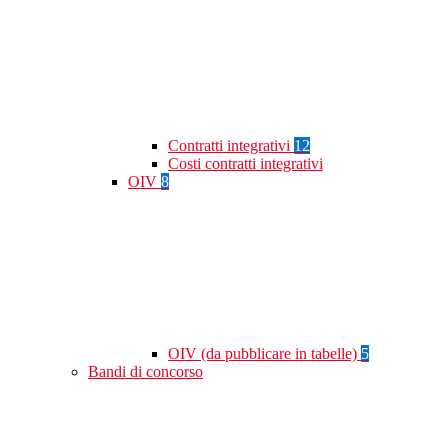
Contratti integrativi
12
Costi contratti integrativi
OIV
8
OIV (da pubblicare in tabelle)
5
Bandi di concorso