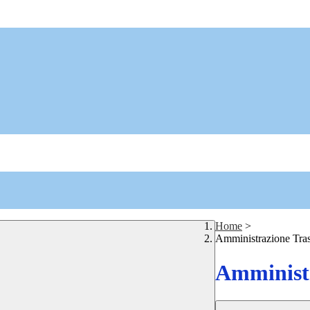
Home
>
Amministrazione Tra
Amministr