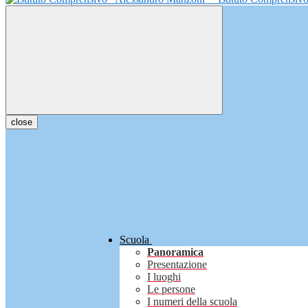
close
Scuola
Panoramica
Presentazione
I luoghi
Le persone
I numeri della scuola