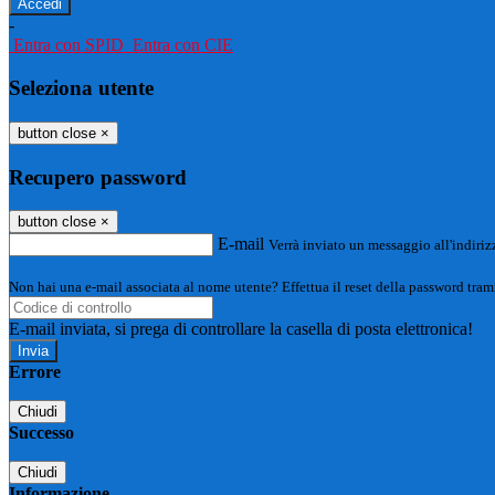
-
Entra con SPID
Entra con CIE
Seleziona utente
button close
×
Recupero password
button close
×
E-mail
Verrà inviato un messaggio all'indirizz
Non hai una e-mail associata al nome utente? Effettua il reset della password tram
E-mail inviata, si prega di controllare la casella di posta elettronica!
Errore
Chiudi
Successo
Chiudi
Informazione