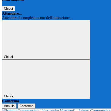
Chiudi
Attendere...
Attendere il completamento dell'operazione...
Chiudi
Chiudi
Conferma
Annulla
Conferma
Istituto Comprensi