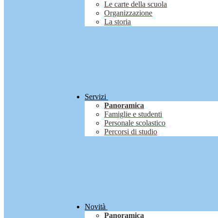
Le carte della scuola
Organizzazione
La storia
Servizi
Panoramica
Famiglie e studenti
Personale scolastico
Percorsi di studio
Novità
Panoramica