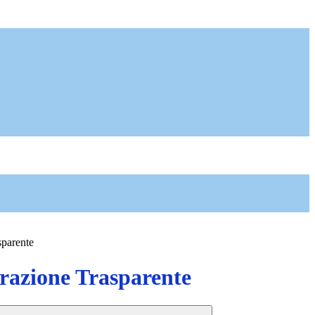
sparente
azione Trasparente