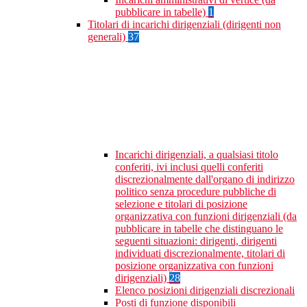
pubblicare in tabelle)
1
Titolari di incarichi dirigenziali (dirigenti non
generali)
37
Incarichi dirigenziali, a qualsiasi titolo
conferiti, ivi inclusi quelli conferiti
discrezionalmente dall'organo di indirizzo
politico senza procedure pubbliche di
selezione e titolari di posizione
organizzativa con funzioni dirigenziali (da
pubblicare in tabelle che distinguano le
seguenti situazioni: dirigenti, dirigenti
individuati discrezionalmente, titolari di
posizione organizzativa con funzioni
dirigenziali)
28
Elenco posizioni dirigenziali discrezionali
Posti di funzione disponibili