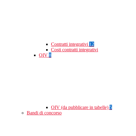
Contratti integrativi
12
Costi contratti integrativi
OIV
8
OIV (da pubblicare in tabelle)
5
Bandi di concorso