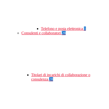
Telefono e posta elettronica
1
Consulenti e collaboratori
28
Titolari di incarichi di collaborazione o
consulenza
28