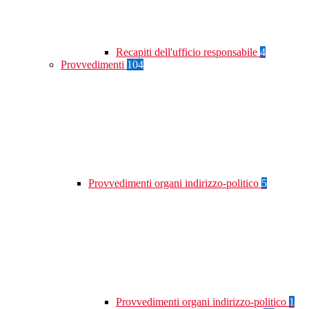
Recapiti dell'ufficio responsabile
4
Provvedimenti
104
Provvedimenti organi indirizzo-politico
5
Provvedimenti organi indirizzo-politico
1