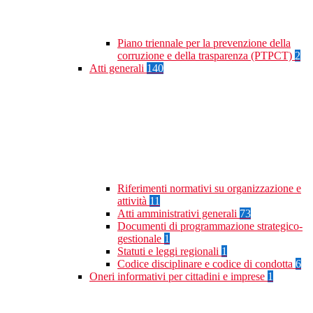
Piano triennale per la prevenzione della
corruzione e della trasparenza (PTPCT)
2
Atti generali
140
Riferimenti normativi su organizzazione e
attività
11
Atti amministrativi generali
73
Documenti di programmazione strategico-
gestionale
1
Statuti e leggi regionali
1
Codice disciplinare e codice di condotta
6
Oneri informativi per cittadini e imprese
1