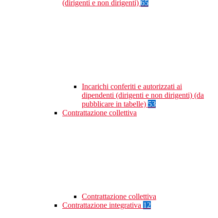
(dirigenti e non dirigenti)
65
Incarichi conferiti e autorizzati ai
dipendenti (dirigenti e non dirigenti) (da
pubblicare in tabelle)
53
Contrattazione collettiva
Contrattazione collettiva
Contrattazione integrativa
12