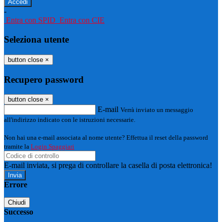
-
Entra con SPID
Entra con CIE
Seleziona utente
button close
×
Recupero password
button close
×
E-mail
Verrà inviato un messaggio
all'indirizzo indicato con le istruzioni necessarie.
Non hai una e-mail associata al nome utente? Effettua il reset della password
tramite la
Login Spaggiari
E-mail inviata, si prega di controllare la casella di posta elettronica!
Errore
Chiudi
Successo