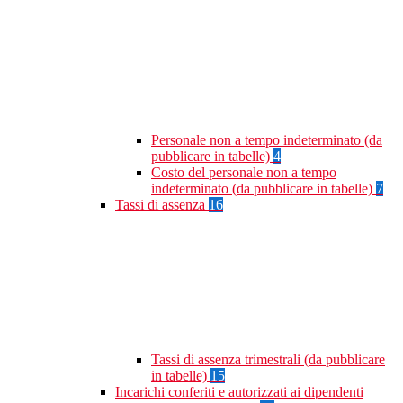
Personale non a tempo indeterminato (da
pubblicare in tabelle)
4
Costo del personale non a tempo
indeterminato (da pubblicare in tabelle)
7
Tassi di assenza
16
Tassi di assenza trimestrali (da pubblicare
in tabelle)
15
Incarichi conferiti e autorizzati ai dipendenti