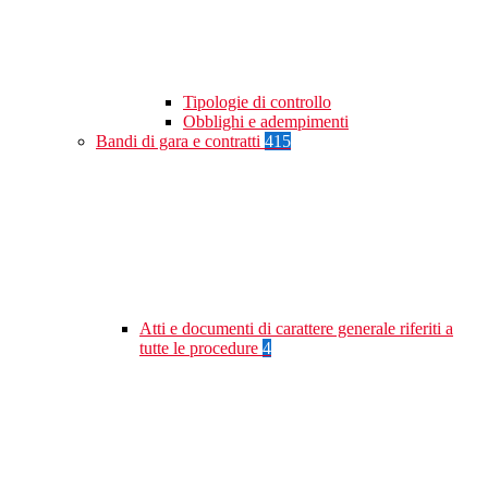
Tipologie di controllo
Obblighi e adempimenti
Bandi di gara e contratti
415
Atti e documenti di carattere generale riferiti a
tutte le procedure
4