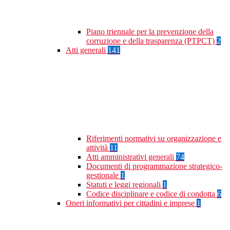
Piano triennale per la prevenzione della
corruzione e della trasparenza (PTPCT)
2
Atti generali
141
Riferimenti normativi su organizzazione e
attività
11
Atti amministrativi generali
74
Documenti di programmazione strategico-
gestionale
1
Statuti e leggi regionali
1
Codice disciplinare e codice di condotta
6
Oneri informativi per cittadini e imprese
1