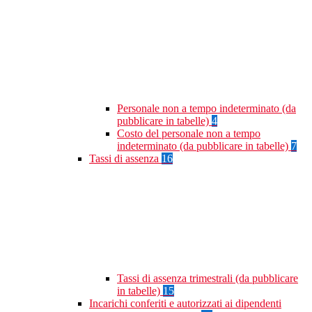
Personale non a tempo indeterminato (da
pubblicare in tabelle)
4
Costo del personale non a tempo
indeterminato (da pubblicare in tabelle)
7
Tassi di assenza
16
Tassi di assenza trimestrali (da pubblicare
in tabelle)
15
Incarichi conferiti e autorizzati ai dipendenti