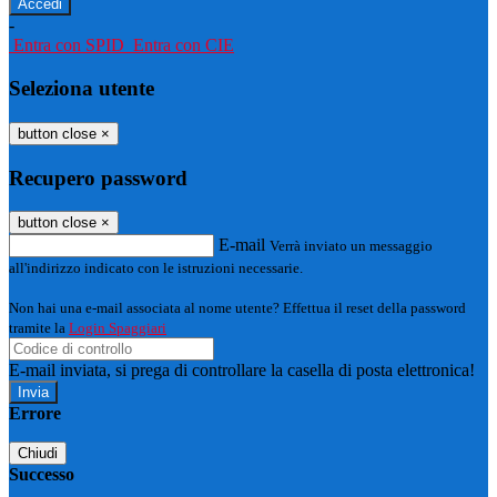
-
Entra con SPID
Entra con CIE
Seleziona utente
button close
×
Recupero password
button close
×
E-mail
Verrà inviato un messaggio
all'indirizzo indicato con le istruzioni necessarie.
Non hai una e-mail associata al nome utente? Effettua il reset della password
tramite la
Login Spaggiari
E-mail inviata, si prega di controllare la casella di posta elettronica!
Errore
Chiudi
Successo