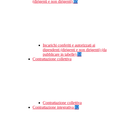
(dirigenti e non dirigenti)
65
Incarichi conferiti e autorizzati ai
dipendenti (dirigenti e non dirigenti) (da
pubblicare in tabelle)
53
Contrattazione collettiva
Contrattazione collettiva
Contrattazione integrativa
12