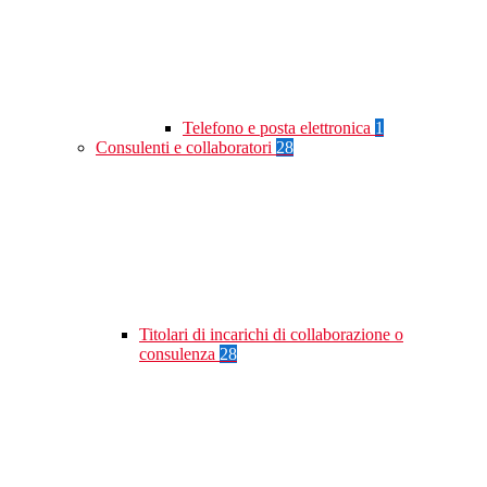
Telefono e posta elettronica
1
Consulenti e collaboratori
28
Titolari di incarichi di collaborazione o
consulenza
28