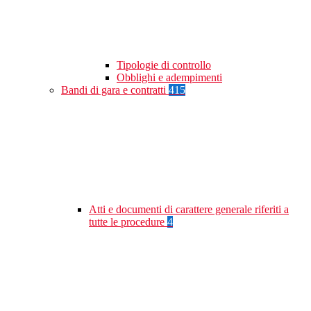
Tipologie di controllo
Obblighi e adempimenti
Bandi di gara e contratti
415
Atti e documenti di carattere generale riferiti a
tutte le procedure
4