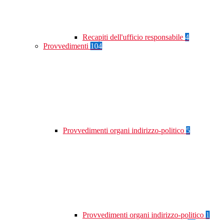
Recapiti dell'ufficio responsabile
4
Provvedimenti
104
Provvedimenti organi indirizzo-politico
5
Provvedimenti organi indirizzo-politico
1