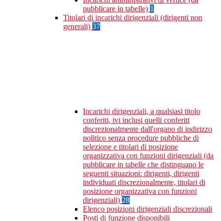
pubblicare in tabelle)
1
Titolari di incarichi dirigenziali (dirigenti non
generali)
37
Incarichi dirigenziali, a qualsiasi titolo
conferiti, ivi inclusi quelli conferiti
discrezionalmente dall'organo di indirizzo
politico senza procedure pubbliche di
selezione e titolari di posizione
organizzativa con funzioni dirigenziali (da
pubblicare in tabelle che distinguano le
seguenti situazioni: dirigenti, dirigenti
individuati discrezionalmente, titolari di
posizione organizzativa con funzioni
dirigenziali)
28
Elenco posizioni dirigenziali discrezionali
Posti di funzione disponibili