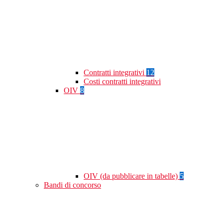
Contratti integrativi
12
Costi contratti integrativi
OIV
8
OIV (da pubblicare in tabelle)
5
Bandi di concorso