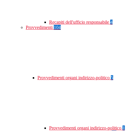
Recapiti dell'ufficio responsabile
4
Provvedimenti
104
Provvedimenti organi indirizzo-politico
5
Provvedimenti organi indirizzo-politico
1