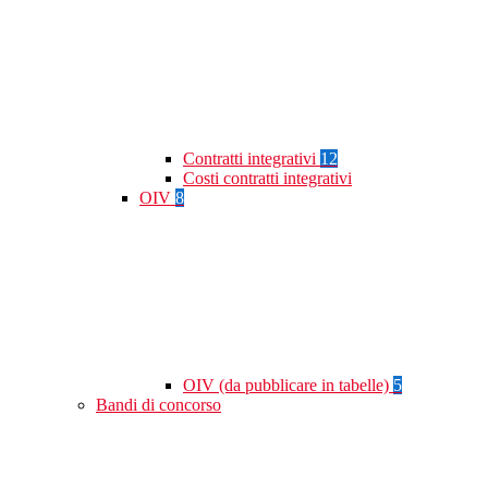
Contratti integrativi
12
Costi contratti integrativi
OIV
8
OIV (da pubblicare in tabelle)
5
Bandi di concorso