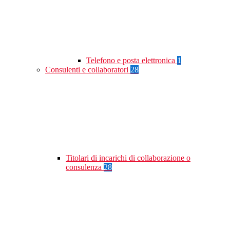
Telefono e posta elettronica
1
Consulenti e collaboratori
28
Titolari di incarichi di collaborazione o
consulenza
28