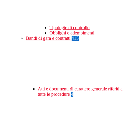
Tipologie di controllo
Obblighi e adempimenti
Bandi di gara e contratti
415
Atti e documenti di carattere generale riferiti a
tutte le procedure
4