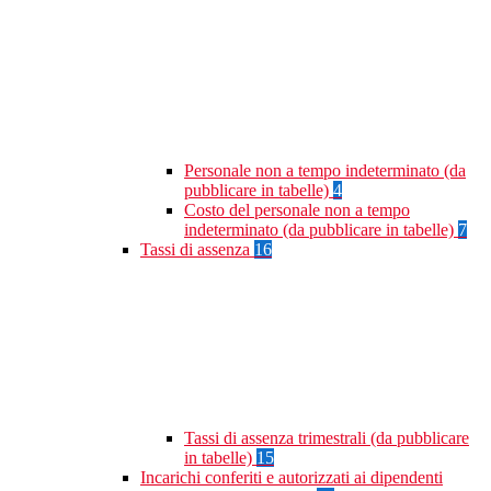
Personale non a tempo indeterminato (da
pubblicare in tabelle)
4
Costo del personale non a tempo
indeterminato (da pubblicare in tabelle)
7
Tassi di assenza
16
Tassi di assenza trimestrali (da pubblicare
in tabelle)
15
Incarichi conferiti e autorizzati ai dipendenti