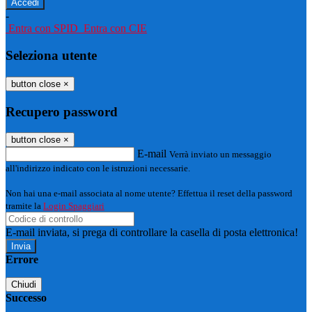
-
Entra con SPID
Entra con CIE
Seleziona utente
button close
×
Recupero password
button close
×
E-mail
Verrà inviato un messaggio
all'indirizzo indicato con le istruzioni necessarie.
Non hai una e-mail associata al nome utente? Effettua il reset della password
tramite la
Login Spaggiari
E-mail inviata, si prega di controllare la casella di posta elettronica!
Errore
Chiudi
Successo