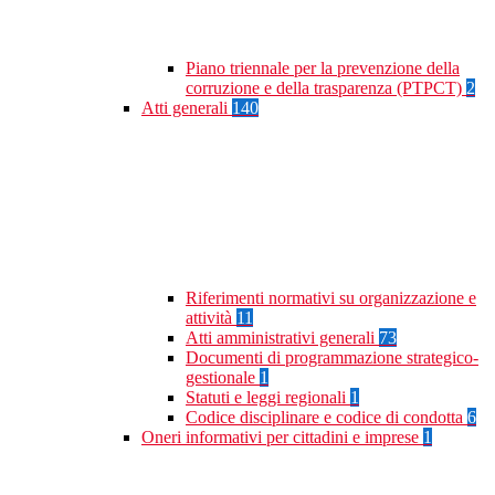
Piano triennale per la prevenzione della
corruzione e della trasparenza (PTPCT)
2
Atti generali
140
Riferimenti normativi su organizzazione e
attività
11
Atti amministrativi generali
73
Documenti di programmazione strategico-
gestionale
1
Statuti e leggi regionali
1
Codice disciplinare e codice di condotta
6
Oneri informativi per cittadini e imprese
1