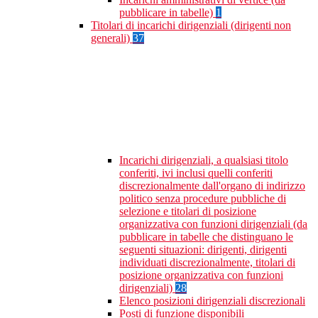
pubblicare in tabelle)
1
Titolari di incarichi dirigenziali (dirigenti non
generali)
37
Incarichi dirigenziali, a qualsiasi titolo
conferiti, ivi inclusi quelli conferiti
discrezionalmente dall'organo di indirizzo
politico senza procedure pubbliche di
selezione e titolari di posizione
organizzativa con funzioni dirigenziali (da
pubblicare in tabelle che distinguano le
seguenti situazioni: dirigenti, dirigenti
individuati discrezionalmente, titolari di
posizione organizzativa con funzioni
dirigenziali)
28
Elenco posizioni dirigenziali discrezionali
Posti di funzione disponibili