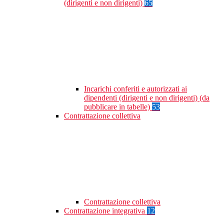
(dirigenti e non dirigenti)
65
Incarichi conferiti e autorizzati ai
dipendenti (dirigenti e non dirigenti) (da
pubblicare in tabelle)
53
Contrattazione collettiva
Contrattazione collettiva
Contrattazione integrativa
12