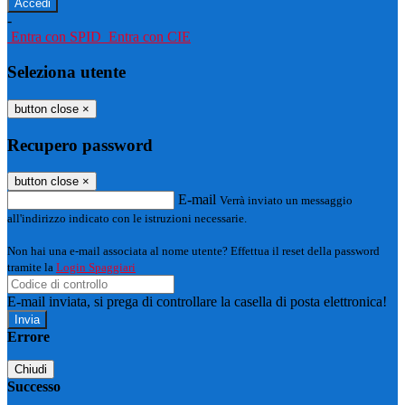
-
Entra con SPID
Entra con CIE
Seleziona utente
button close
×
Recupero password
button close
×
E-mail
Verrà inviato un messaggio
all'indirizzo indicato con le istruzioni necessarie.
Non hai una e-mail associata al nome utente? Effettua il reset della password
tramite la
Login Spaggiari
E-mail inviata, si prega di controllare la casella di posta elettronica!
Errore
Chiudi
Successo