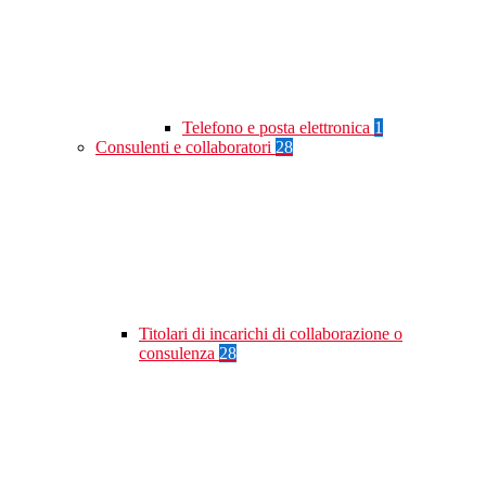
Telefono e posta elettronica
1
Consulenti e collaboratori
28
Titolari di incarichi di collaborazione o
consulenza
28