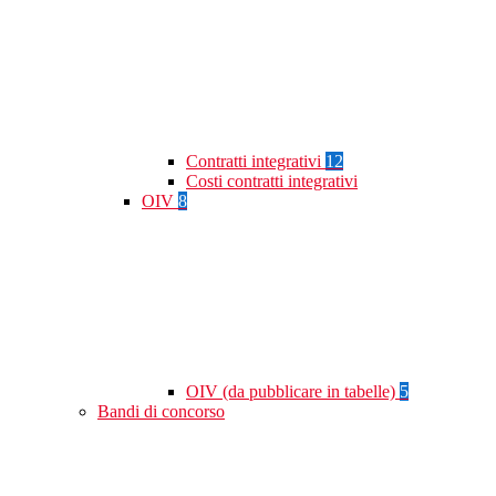
Contratti integrativi
12
Costi contratti integrativi
OIV
8
OIV (da pubblicare in tabelle)
5
Bandi di concorso