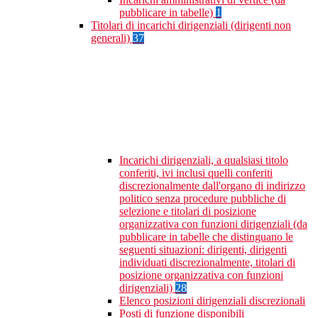
pubblicare in tabelle)
1
Titolari di incarichi dirigenziali (dirigenti non
generali)
37
Incarichi dirigenziali, a qualsiasi titolo
conferiti, ivi inclusi quelli conferiti
discrezionalmente dall'organo di indirizzo
politico senza procedure pubbliche di
selezione e titolari di posizione
organizzativa con funzioni dirigenziali (da
pubblicare in tabelle che distinguano le
seguenti situazioni: dirigenti, dirigenti
individuati discrezionalmente, titolari di
posizione organizzativa con funzioni
dirigenziali)
28
Elenco posizioni dirigenziali discrezionali
Posti di funzione disponibili