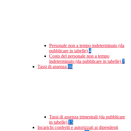
Personale non a tempo indeterminato (da
pubblicare in tabelle)
4
Costo del personale non a tempo
indeterminato (da pubblicare in tabelle)
7
Tassi di assenza
16
Tassi di assenza trimestrali (da pubblicare
in tabelle)
15
Incarichi conferiti e autorizzati ai dipendenti