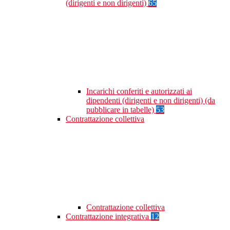
(dirigenti e non dirigenti)
65
Incarichi conferiti e autorizzati ai
dipendenti (dirigenti e non dirigenti) (da
pubblicare in tabelle)
53
Contrattazione collettiva
Contrattazione collettiva
Contrattazione integrativa
12