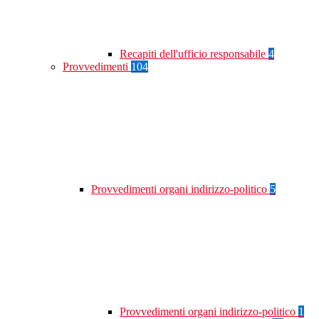
Recapiti dell'ufficio responsabile
4
Provvedimenti
104
Provvedimenti organi indirizzo-politico
5
Provvedimenti organi indirizzo-politico
1