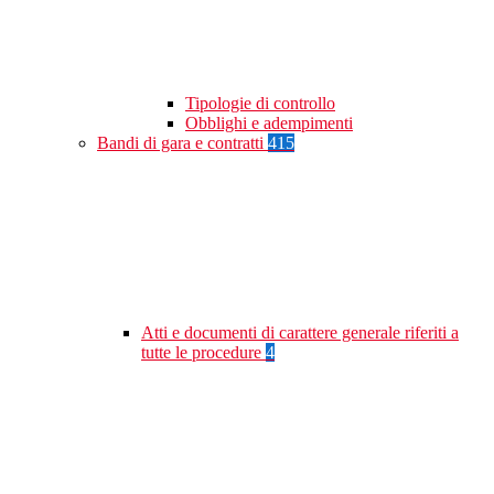
Tipologie di controllo
Obblighi e adempimenti
Bandi di gara e contratti
415
Atti e documenti di carattere generale riferiti a
tutte le procedure
4