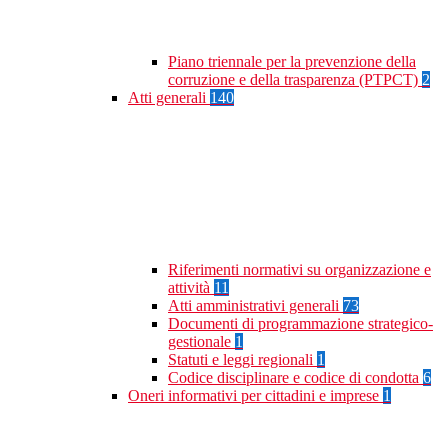
Piano triennale per la prevenzione della
corruzione e della trasparenza (PTPCT)
2
Atti generali
140
Riferimenti normativi su organizzazione e
attività
11
Atti amministrativi generali
73
Documenti di programmazione strategico-
gestionale
1
Statuti e leggi regionali
1
Codice disciplinare e codice di condotta
6
Oneri informativi per cittadini e imprese
1