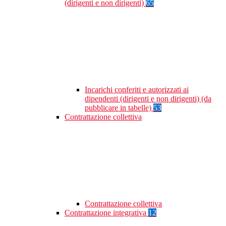
(dirigenti e non dirigenti)
65
Incarichi conferiti e autorizzati ai
dipendenti (dirigenti e non dirigenti) (da
pubblicare in tabelle)
53
Contrattazione collettiva
Contrattazione collettiva
Contrattazione integrativa
12