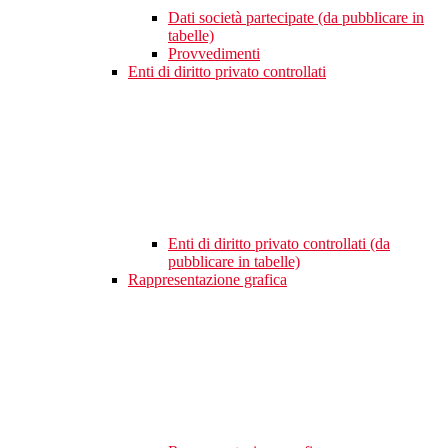
Dati società partecipate (da pubblicare in
tabelle)
Provvedimenti
Enti di diritto privato controllati
Enti di diritto privato controllati (da
pubblicare in tabelle)
Rappresentazione grafica