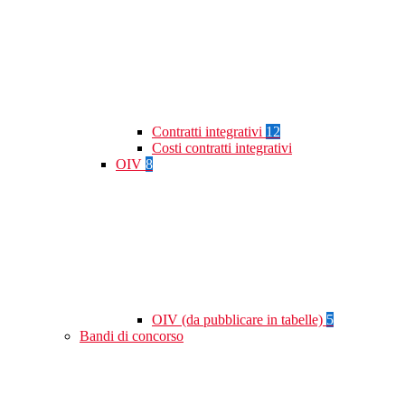
Contratti integrativi
12
Costi contratti integrativi
OIV
8
OIV (da pubblicare in tabelle)
5
Bandi di concorso