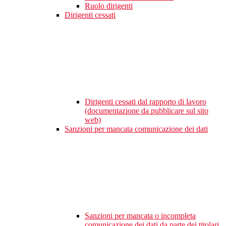
Ruolo dirigenti
Dirigenti cessati
Dirigenti cessati dal rapporto di lavoro
(documentazione da pubblicare sul sito
web)
Sanzioni per mancata comunicazione dei dati
Sanzioni per mancata o incompleta
comunicazione dei dati da parte dei titolari