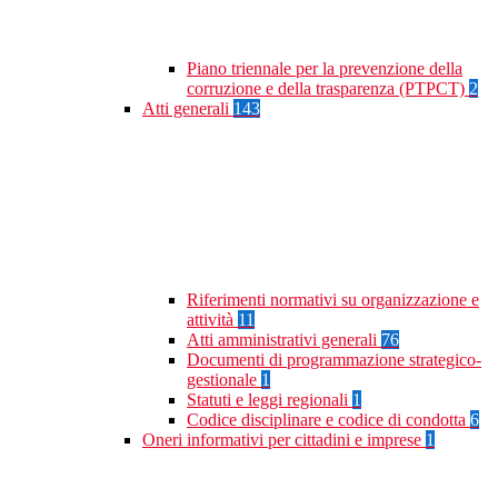
Piano triennale per la prevenzione della
corruzione e della trasparenza (PTPCT)
2
Atti generali
143
Riferimenti normativi su organizzazione e
attività
11
Atti amministrativi generali
76
Documenti di programmazione strategico-
gestionale
1
Statuti e leggi regionali
1
Codice disciplinare e codice di condotta
6
Oneri informativi per cittadini e imprese
1