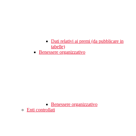
Dati relativi ai premi (da pubblicare in
tabelle)
Benessere organizzativo
Benessere organizzativo
Enti controllati