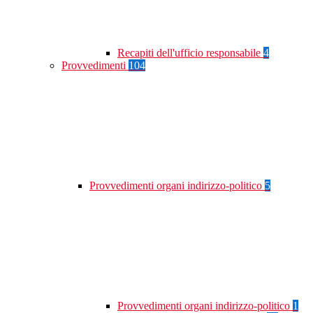
Recapiti dell'ufficio responsabile
4
Provvedimenti
104
Provvedimenti organi indirizzo-politico
5
Provvedimenti organi indirizzo-politico
1