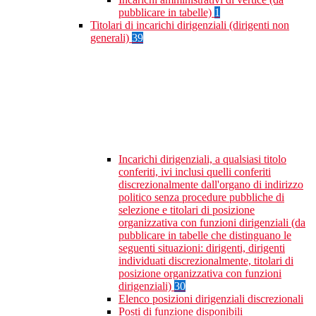
pubblicare in tabelle)
1
Titolari di incarichi dirigenziali (dirigenti non
generali)
39
Incarichi dirigenziali, a qualsiasi titolo
conferiti, ivi inclusi quelli conferiti
discrezionalmente dall'organo di indirizzo
politico senza procedure pubbliche di
selezione e titolari di posizione
organizzativa con funzioni dirigenziali (da
pubblicare in tabelle che distinguano le
seguenti situazioni: dirigenti, dirigenti
individuati discrezionalmente, titolari di
posizione organizzativa con funzioni
dirigenziali)
30
Elenco posizioni dirigenziali discrezionali
Posti di funzione disponibili