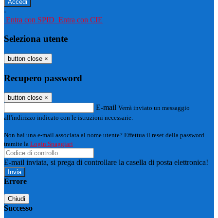
-
Entra con SPID
Entra con CIE
Seleziona utente
button close
×
Recupero password
button close
×
E-mail
Verrà inviato un messaggio
all'indirizzo indicato con le istruzioni necessarie.
Non hai una e-mail associata al nome utente? Effettua il reset della password
tramite la
Login Spaggiari
E-mail inviata, si prega di controllare la casella di posta elettronica!
Errore
Chiudi
Successo