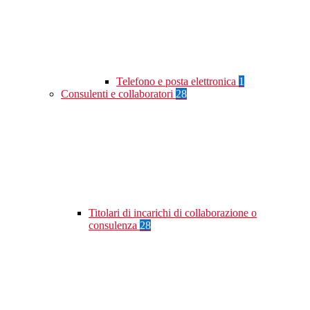
Telefono e posta elettronica
1
Consulenti e collaboratori
28
Titolari di incarichi di collaborazione o
consulenza
28