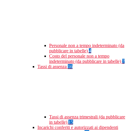
Personale non a tempo indeterminato (da
pubblicare in tabelle)
4
Costo del personale non a tempo
indeterminato (da pubblicare in tabelle)
7
Tassi di assenza
16
Tassi di assenza trimestrali (da pubblicare
in tabelle)
15
Incarichi conferiti e autorizzati ai dipendenti