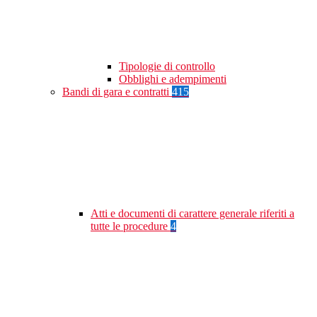
Tipologie di controllo
Obblighi e adempimenti
Bandi di gara e contratti
415
Atti e documenti di carattere generale riferiti a
tutte le procedure
4