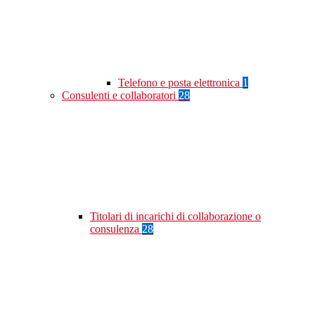
Telefono e posta elettronica
1
Consulenti e collaboratori
28
Titolari di incarichi di collaborazione o
consulenza
28