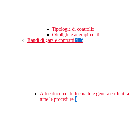
Tipologie di controllo
Obblighi e adempimenti
Bandi di gara e contratti
415
Atti e documenti di carattere generale riferiti a
tutte le procedure
4