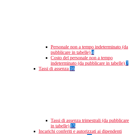
Personale non a tempo indeterminato (da
pubblicare in tabelle)
4
Costo del personale non a tempo
indeterminato (da pubblicare in tabelle)
7
Tassi di assenza
16
Tassi di assenza trimestrali (da pubblicare
in tabelle)
15
Incarichi conferiti e autorizzati ai dipendenti