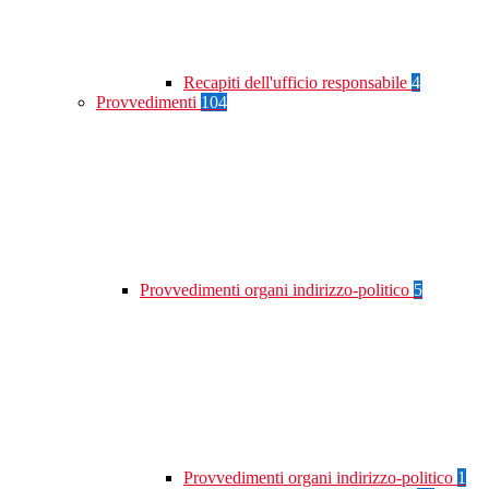
Recapiti dell'ufficio responsabile
4
Provvedimenti
104
Provvedimenti organi indirizzo-politico
5
Provvedimenti organi indirizzo-politico
1