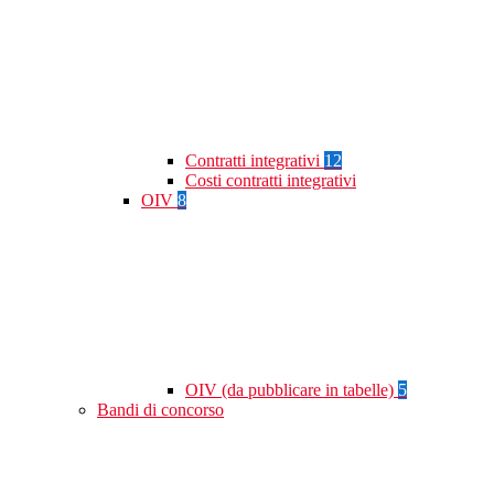
Contratti integrativi
12
Costi contratti integrativi
OIV
8
OIV (da pubblicare in tabelle)
5
Bandi di concorso