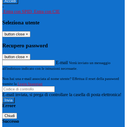
-
Entra con SPID
Entra con CIE
Seleziona utente
button close
×
Recupero password
button close
×
E-mail
Verrà inviato un messaggio
all'indirizzo indicato con le istruzioni necessarie.
Non hai una e-mail associata al nome utente? Effettua il reset della password
tramite la
Login Spaggiari
E-mail inviata, si prega di controllare la casella di posta elettronica!
Errore
Chiudi
Successo