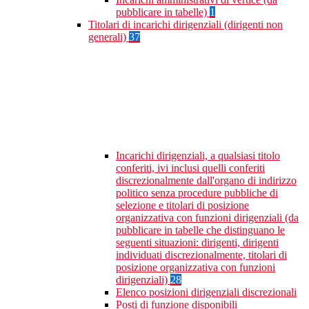
pubblicare in tabelle)
1
Titolari di incarichi dirigenziali (dirigenti non
generali)
37
Incarichi dirigenziali, a qualsiasi titolo
conferiti, ivi inclusi quelli conferiti
discrezionalmente dall'organo di indirizzo
politico senza procedure pubbliche di
selezione e titolari di posizione
organizzativa con funzioni dirigenziali (da
pubblicare in tabelle che distinguano le
seguenti situazioni: dirigenti, dirigenti
individuati discrezionalmente, titolari di
posizione organizzativa con funzioni
dirigenziali)
28
Elenco posizioni dirigenziali discrezionali
Posti di funzione disponibili