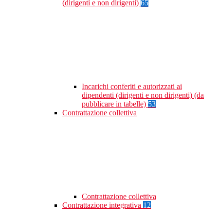
(dirigenti e non dirigenti)
65
Incarichi conferiti e autorizzati ai
dipendenti (dirigenti e non dirigenti) (da
pubblicare in tabelle)
53
Contrattazione collettiva
Contrattazione collettiva
Contrattazione integrativa
12