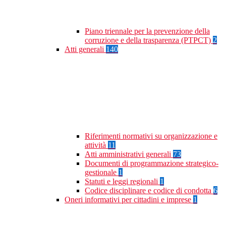
Piano triennale per la prevenzione della
corruzione e della trasparenza (PTPCT)
2
Atti generali
140
Riferimenti normativi su organizzazione e
attività
11
Atti amministrativi generali
73
Documenti di programmazione strategico-
gestionale
1
Statuti e leggi regionali
1
Codice disciplinare e codice di condotta
6
Oneri informativi per cittadini e imprese
1