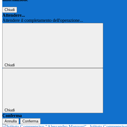
Chiudi
Attendere...
Attendere il completamento dell'operazione...
Chiudi
Chiudi
Conferma
Annulla
Conferma
Istituto Comprensi