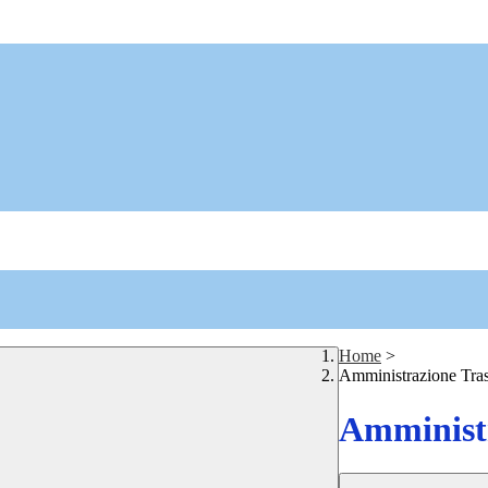
Home
>
Amministrazione Tra
Amministr