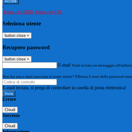
-
Entra con SPID
Entra con CIE
Seleziona utente
button close
×
Recupero password
button close
×
E-mail
Verrà inviato un messaggio all'indirizz
Non hai una e-mail associata al nome utente? Effettua il reset della password tram
E-mail inviata, si prega di controllare la casella di posta elettronica!
Errore
Chiudi
Successo
Chiudi
Informazione