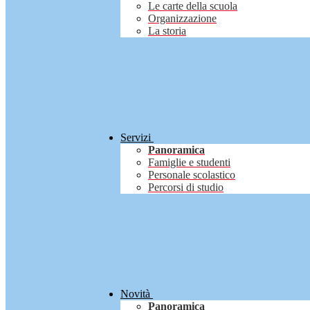
Le carte della scuola
Organizzazione
La storia
Servizi
Panoramica
Famiglie e studenti
Personale scolastico
Percorsi di studio
Novità
Panoramica