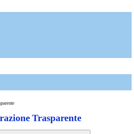
sparente
azione Trasparente