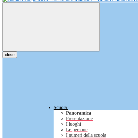
close
Scuola
Panoramica
Presentazione
I luoghi
Le persone
I numeri della scuola