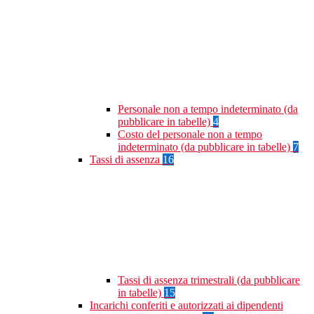
Personale non a tempo indeterminato (da
pubblicare in tabelle)
4
Costo del personale non a tempo
indeterminato (da pubblicare in tabelle)
7
Tassi di assenza
16
Tassi di assenza trimestrali (da pubblicare
in tabelle)
15
Incarichi conferiti e autorizzati ai dipendenti