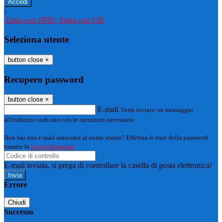
-
Entra con SPID
Entra con CIE
Seleziona utente
button close
×
Recupero password
button close
×
E-mail
Verrà inviato un messaggio
all'indirizzo indicato con le istruzioni necessarie.
Non hai una e-mail associata al nome utente? Effettua il reset della password
tramite la
Login Spaggiari
E-mail inviata, si prega di controllare la casella di posta elettronica!
Errore
Chiudi
Successo