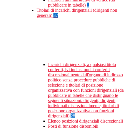
pubblicare in tabelle)
1
Titolari di incarichi dirigenziali (dirigenti non
generali)
37
Incarichi dirigenziali, a qualsiasi titolo
conferiti, ivi inclusi quelli conferiti
discrezionalmente dall'organo di indirizzo
politico senza procedure pubbliche di
selezione e titolari di posizione
organizzativa con funzioni dirigenziali (da
pubblicare in tabelle che distinguano le
seguenti situazioni: dirigenti, dirigenti
individuati discrezionalmente, titolari di
posizione organizzativa con funzioni
dirigenziali)
28
Elenco posizioni dirigenziali discrezionali
Posti di funzione disponibili