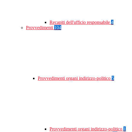
Recapiti dell'ufficio responsabile
4
Provvedimenti
104
Provvedimenti organi indirizzo-politico
5
Provvedimenti organi indirizzo-politico
1