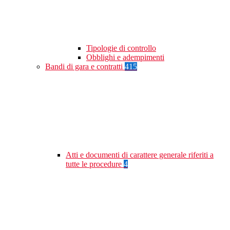
Tipologie di controllo
Obblighi e adempimenti
Bandi di gara e contratti
415
Atti e documenti di carattere generale riferiti a
tutte le procedure
4