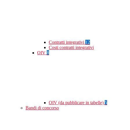
Contratti integrativi
12
Costi contratti integrativi
OIV
8
OIV (da pubblicare in tabelle)
5
Bandi di concorso