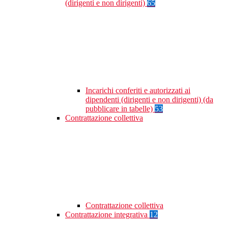
(dirigenti e non dirigenti)
65
Incarichi conferiti e autorizzati ai
dipendenti (dirigenti e non dirigenti) (da
pubblicare in tabelle)
53
Contrattazione collettiva
Contrattazione collettiva
Contrattazione integrativa
12