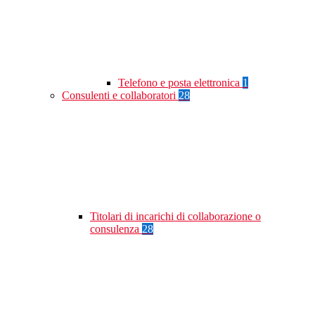
Telefono e posta elettronica
1
Consulenti e collaboratori
28
Titolari di incarichi di collaborazione o
consulenza
28