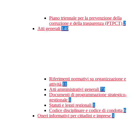
Piano triennale per la prevenzione della
corruzione e della trasparenza (PTPCT)
2
Atti generali
140
Riferimenti normativi su organizzazione e
attività
11
Atti amministrativi generali
73
Documenti di programmazione strategico-
gestionale
1
Statuti e leggi regionali
1
Codice disciplinare e codice di condotta
6
Oneri informativi per cittadini e imprese
1