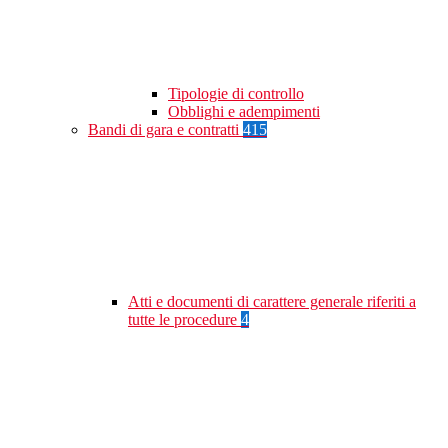
Tipologie di controllo
Obblighi e adempimenti
Bandi di gara e contratti
415
Atti e documenti di carattere generale riferiti a
tutte le procedure
4