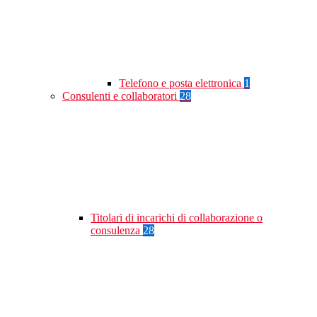
Telefono e posta elettronica
1
Consulenti e collaboratori
28
Titolari di incarichi di collaborazione o
consulenza
28