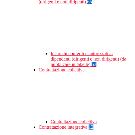
(dirigenti e non dirigenti)
65
Incarichi conferiti e autorizzati ai
dipendenti (dirigenti e non dirigenti) (da
pubblicare in tabelle)
53
Contrattazione collettiva
Contrattazione collettiva
Contrattazione integrativa
12