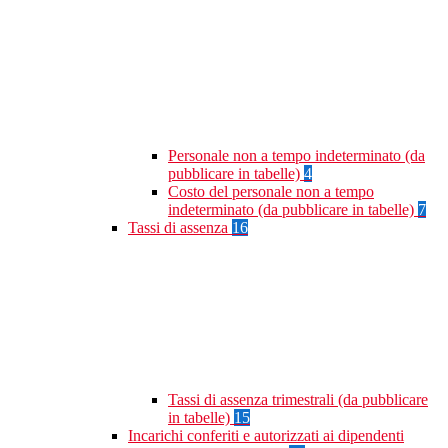
Personale non a tempo indeterminato (da
pubblicare in tabelle)
4
Costo del personale non a tempo
indeterminato (da pubblicare in tabelle)
7
Tassi di assenza
16
Tassi di assenza trimestrali (da pubblicare
in tabelle)
15
Incarichi conferiti e autorizzati ai dipendenti