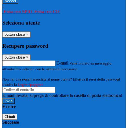
-
Entra con SPID
Entra con CIE
Seleziona utente
button close
×
Recupero password
button close
×
E-mail
Verrà inviato un messaggio
all'indirizzo indicato con le istruzioni necessarie.
Non hai una e-mail associata al nome utente? Effettua il reset della password
tramite la
Login Spaggiari
E-mail inviata, si prega di controllare la casella di posta elettronica!
Errore
Chiudi
Successo