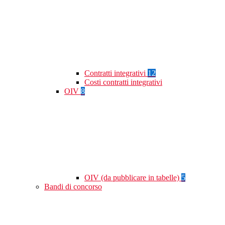
Contratti integrativi
12
Costi contratti integrativi
OIV
8
OIV (da pubblicare in tabelle)
5
Bandi di concorso