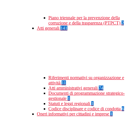
Piano triennale per la prevenzione della
corruzione e della trasparenza (PTPCT)
2
Atti generali
141
Riferimenti normativi su organizzazione e
attività
11
Atti amministrativi generali
74
Documenti di programmazione strategico-
gestionale
1
Statuti e leggi regionali
1
Codice disciplinare e codice di condotta
6
Oneri informativi per cittadini e imprese
1