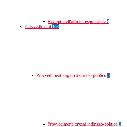
Recapiti dell'ufficio responsabile
4
Provvedimenti
104
Provvedimenti organi indirizzo-politico
5
Provvedimenti organi indirizzo-politico
1