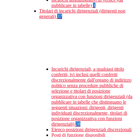
pubblicare in tabelle)
1
Titolari di incarichi dirigenziali (dirigenti non
generali)
37
Incarichi dirigenziali, a qualsiasi titolo
conferiti, ivi inclusi quelli conferiti
discrezionalmente dall'organo di indirizzo
politico senza procedure pubbliche di
selezione e titolari di posizione
organizzativa con funzioni dirigenziali (da
pubblicare in tabelle che distinguano le
seguenti situazioni: dirigenti, dirigenti
individuati discrezionalmente, titolari di
posizione organizzativa con funzioni
dirigenziali)
28
Elenco posizioni dirigenziali discrezionali
Posti di funzione disponibili