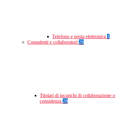
Telefono e posta elettronica
1
Consulenti e collaboratori
28
Titolari di incarichi di collaborazione o
consulenza
28