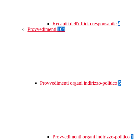
Recapiti dell'ufficio responsabile
4
Provvedimenti
104
Provvedimenti organi indirizzo-politico
5
Provvedimenti organi indirizzo-politico
1