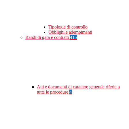
Tipologie di controllo
Obblighi e adempimenti
Bandi di gara e contratti
415
Atti e documenti di carattere generale riferiti a
tutte le procedure
4