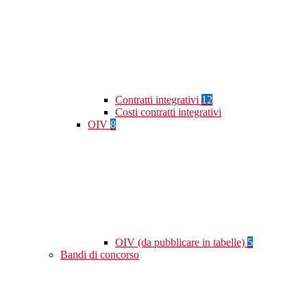
Contratti integrativi
12
Costi contratti integrativi
OIV
8
OIV (da pubblicare in tabelle)
5
Bandi di concorso