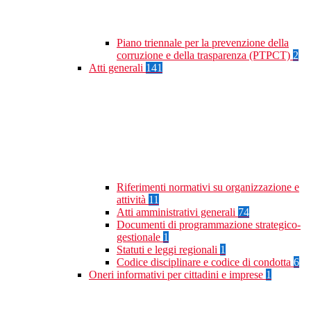
Piano triennale per la prevenzione della
corruzione e della trasparenza (PTPCT)
2
Atti generali
141
Riferimenti normativi su organizzazione e
attività
11
Atti amministrativi generali
74
Documenti di programmazione strategico-
gestionale
1
Statuti e leggi regionali
1
Codice disciplinare e codice di condotta
6
Oneri informativi per cittadini e imprese
1