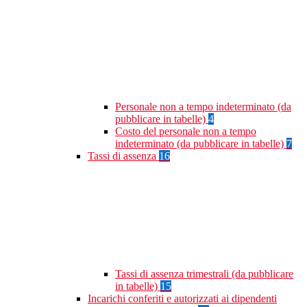
Personale non a tempo indeterminato (da
pubblicare in tabelle)
4
Costo del personale non a tempo
indeterminato (da pubblicare in tabelle)
7
Tassi di assenza
16
Tassi di assenza trimestrali (da pubblicare
in tabelle)
15
Incarichi conferiti e autorizzati ai dipendenti