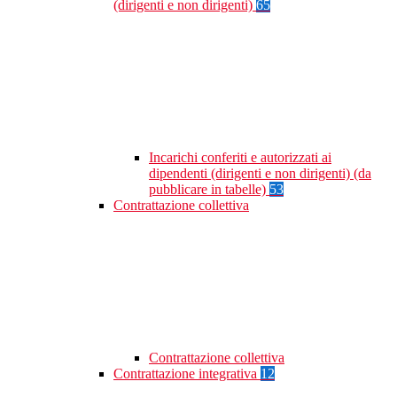
(dirigenti e non dirigenti)
65
Incarichi conferiti e autorizzati ai
dipendenti (dirigenti e non dirigenti) (da
pubblicare in tabelle)
53
Contrattazione collettiva
Contrattazione collettiva
Contrattazione integrativa
12