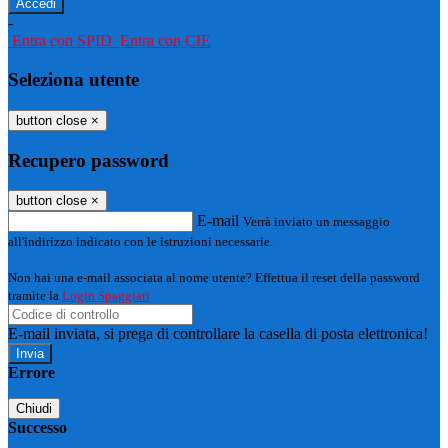
-
Entra con SPID
Entra con CIE
Seleziona utente
button close
×
Recupero password
button close
×
E-mail
Verrà inviato un messaggio
all'indirizzo indicato con le istruzioni necessarie.
Non hai una e-mail associata al nome utente? Effettua il reset della password
tramite la
Login Spaggiari
E-mail inviata, si prega di controllare la casella di posta elettronica!
Errore
Chiudi
Successo