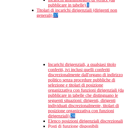
pubblicare in tabelle)
1
Titolari di incarichi dirigenziali (dirigenti non
generali)
37
Incarichi dirigenziali, a qualsiasi titolo
conferiti, ivi inclusi quelli conferiti
discrezionalmente dall'organo di indirizzo
politico senza procedure pubbliche di
selezione e titolari di posizione
organizzativa con funzioni dirigenziali (da
pubblicare in tabelle che distinguano le
seguenti situazioni: dirigenti, dirigenti
individuati discrezionalmente, titolari di
posizione organizzativa con funzioni
dirigenziali)
28
Elenco posizioni dirigenziali discrezionali
Posti di funzione disponibili