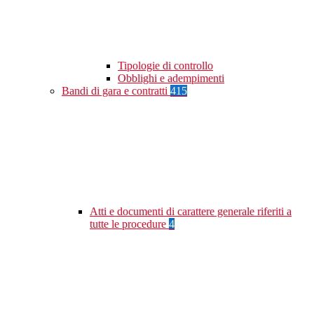
Tipologie di controllo
Obblighi e adempimenti
Bandi di gara e contratti
415
Atti e documenti di carattere generale riferiti a
tutte le procedure
4