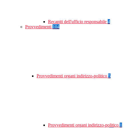
Recapiti dell'ufficio responsabile
4
Provvedimenti
104
Provvedimenti organi indirizzo-politico
5
Provvedimenti organi indirizzo-politico
1