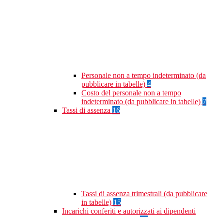
Personale non a tempo indeterminato (da
pubblicare in tabelle)
4
Costo del personale non a tempo
indeterminato (da pubblicare in tabelle)
7
Tassi di assenza
16
Tassi di assenza trimestrali (da pubblicare
in tabelle)
15
Incarichi conferiti e autorizzati ai dipendenti