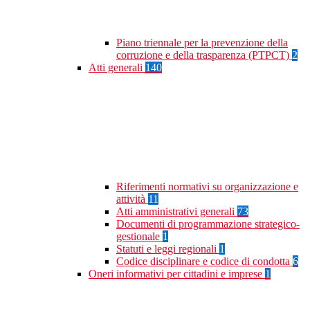
Piano triennale per la prevenzione della
corruzione e della trasparenza (PTPCT)
2
Atti generali
140
Riferimenti normativi su organizzazione e
attività
11
Atti amministrativi generali
73
Documenti di programmazione strategico-
gestionale
1
Statuti e leggi regionali
1
Codice disciplinare e codice di condotta
6
Oneri informativi per cittadini e imprese
1