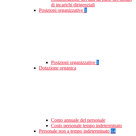
di incarichi dirigenziali
Posizioni organizzative
1
Posizioni organizzative
1
Dotazione organica
Conto annuale del personale
Costo personale tempo indeterminato
Personale non a tempo indeterminato
14