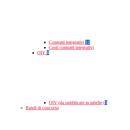
Contratti integrativi
12
Costi contratti integrativi
OIV
8
OIV (da pubblicare in tabelle)
5
Bandi di concorso