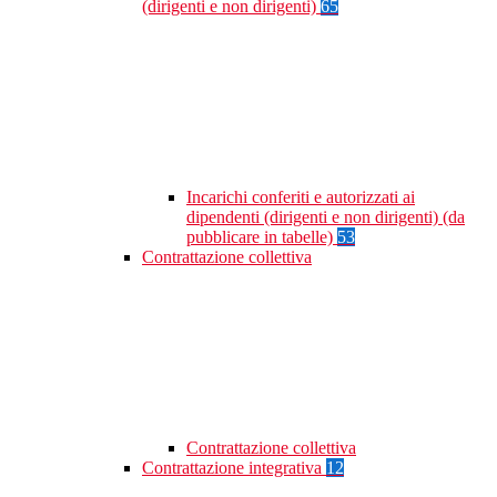
(dirigenti e non dirigenti)
65
Incarichi conferiti e autorizzati ai
dipendenti (dirigenti e non dirigenti) (da
pubblicare in tabelle)
53
Contrattazione collettiva
Contrattazione collettiva
Contrattazione integrativa
12