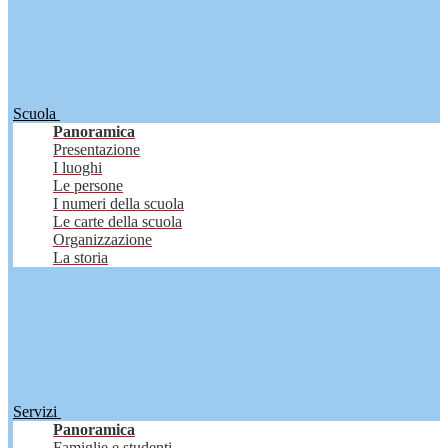
Scuola
Panoramica
Presentazione
I luoghi
Le persone
I numeri della scuola
Le carte della scuola
Organizzazione
La storia
Servizi
Panoramica
Famiglie e studenti