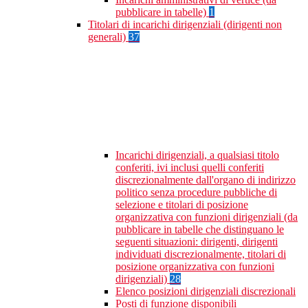
pubblicare in tabelle)
1
Titolari di incarichi dirigenziali (dirigenti non
generali)
37
Incarichi dirigenziali, a qualsiasi titolo
conferiti, ivi inclusi quelli conferiti
discrezionalmente dall'organo di indirizzo
politico senza procedure pubbliche di
selezione e titolari di posizione
organizzativa con funzioni dirigenziali (da
pubblicare in tabelle che distinguano le
seguenti situazioni: dirigenti, dirigenti
individuati discrezionalmente, titolari di
posizione organizzativa con funzioni
dirigenziali)
28
Elenco posizioni dirigenziali discrezionali
Posti di funzione disponibili