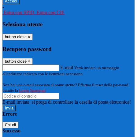
-
Entra con SPID
Entra con CIE
Seleziona utente
button close
×
Recupero password
button close
×
E-mail
Verrà inviato un messaggio
all'indirizzo indicato con le istruzioni necessarie.
Non hai una e-mail associata al nome utente? Effettua il reset della password
tramite la
Login Spaggiari
E-mail inviata, si prega di controllare la casella di posta elettronica!
Errore
Chiudi
Successo