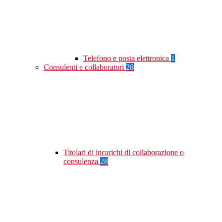
Telefono e posta elettronica
1
Consulenti e collaboratori
28
Titolari di incarichi di collaborazione o
consulenza
28