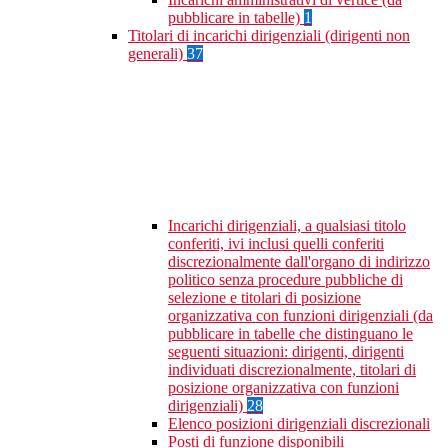
pubblicare in tabelle)
1
Titolari di incarichi dirigenziali (dirigenti non
generali)
37
Incarichi dirigenziali, a qualsiasi titolo
conferiti, ivi inclusi quelli conferiti
discrezionalmente dall'organo di indirizzo
politico senza procedure pubbliche di
selezione e titolari di posizione
organizzativa con funzioni dirigenziali (da
pubblicare in tabelle che distinguano le
seguenti situazioni: dirigenti, dirigenti
individuati discrezionalmente, titolari di
posizione organizzativa con funzioni
dirigenziali)
28
Elenco posizioni dirigenziali discrezionali
Posti di funzione disponibili