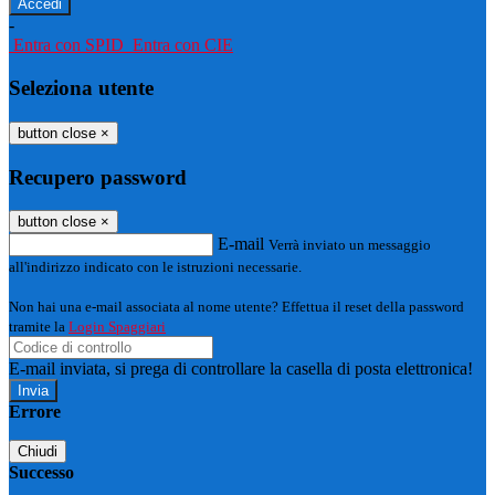
-
Entra con SPID
Entra con CIE
Seleziona utente
button close
×
Recupero password
button close
×
E-mail
Verrà inviato un messaggio
all'indirizzo indicato con le istruzioni necessarie.
Non hai una e-mail associata al nome utente? Effettua il reset della password
tramite la
Login Spaggiari
E-mail inviata, si prega di controllare la casella di posta elettronica!
Errore
Chiudi
Successo