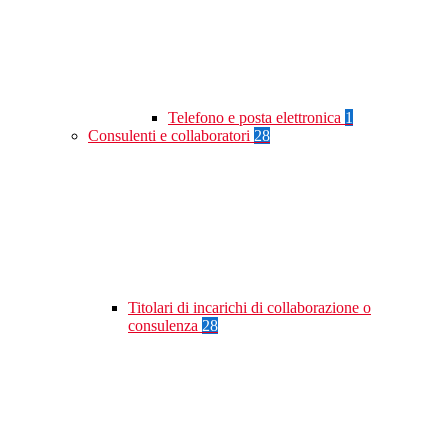
Telefono e posta elettronica
1
Consulenti e collaboratori
28
Titolari di incarichi di collaborazione o
consulenza
28