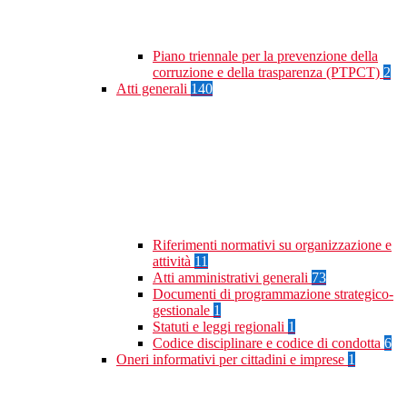
Piano triennale per la prevenzione della
corruzione e della trasparenza (PTPCT)
2
Atti generali
140
Riferimenti normativi su organizzazione e
attività
11
Atti amministrativi generali
73
Documenti di programmazione strategico-
gestionale
1
Statuti e leggi regionali
1
Codice disciplinare e codice di condotta
6
Oneri informativi per cittadini e imprese
1