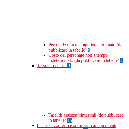
Personale non a tempo indeterminato (da
pubblicare in tabelle)
4
Costo del personale non a tempo
indeterminato (da pubblicare in tabelle)
7
Tassi di assenza
16
Tassi di assenza trimestrali (da pubblicare
in tabelle)
15
Incarichi conferiti e autorizzati ai dipendenti