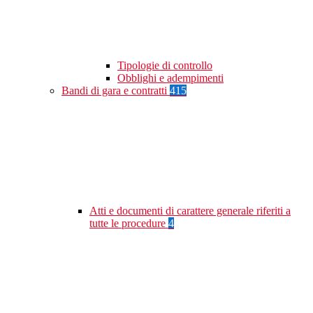
Tipologie di controllo
Obblighi e adempimenti
Bandi di gara e contratti
415
Atti e documenti di carattere generale riferiti a
tutte le procedure
4