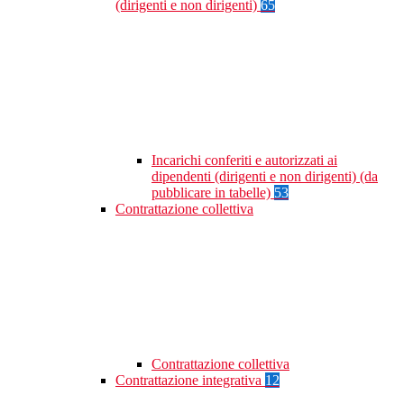
(dirigenti e non dirigenti)
65
Incarichi conferiti e autorizzati ai
dipendenti (dirigenti e non dirigenti) (da
pubblicare in tabelle)
53
Contrattazione collettiva
Contrattazione collettiva
Contrattazione integrativa
12