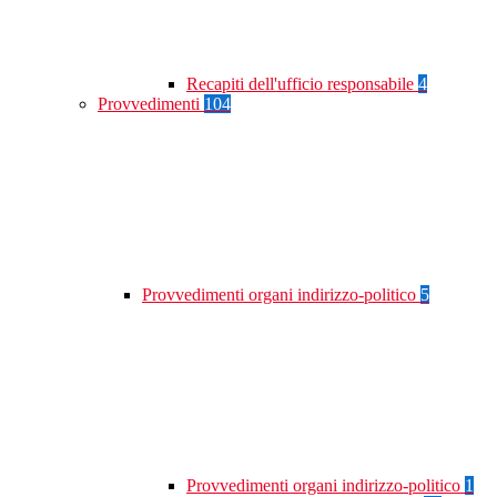
Recapiti dell'ufficio responsabile
4
Provvedimenti
104
Provvedimenti organi indirizzo-politico
5
Provvedimenti organi indirizzo-politico
1