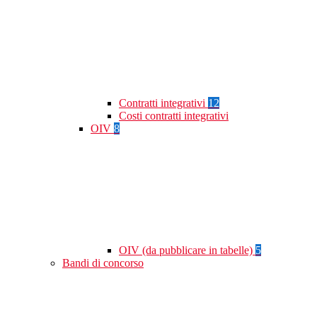
Contratti integrativi
12
Costi contratti integrativi
OIV
8
OIV (da pubblicare in tabelle)
5
Bandi di concorso