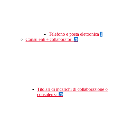
Telefono e posta elettronica
1
Consulenti e collaboratori
28
Titolari di incarichi di collaborazione o
consulenza
28