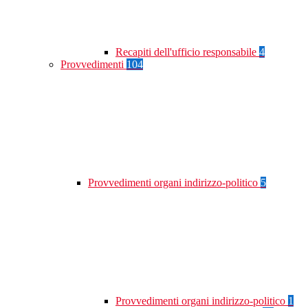
Recapiti dell'ufficio responsabile
4
Provvedimenti
104
Provvedimenti organi indirizzo-politico
5
Provvedimenti organi indirizzo-politico
1