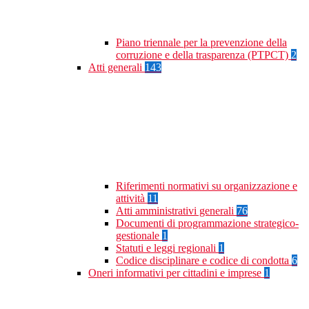
Piano triennale per la prevenzione della
corruzione e della trasparenza (PTPCT)
2
Atti generali
143
Riferimenti normativi su organizzazione e
attività
11
Atti amministrativi generali
76
Documenti di programmazione strategico-
gestionale
1
Statuti e leggi regionali
1
Codice disciplinare e codice di condotta
6
Oneri informativi per cittadini e imprese
1