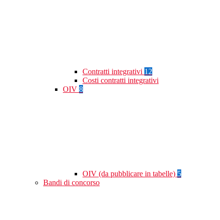
Contratti integrativi
12
Costi contratti integrativi
OIV
8
OIV (da pubblicare in tabelle)
5
Bandi di concorso