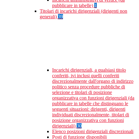
pubblicare in tabelle)
1
Titolari di incarichi dirigenziali (dirigenti non
generali)
39
Incarichi dirigenziali, a qualsiasi titolo
conferiti, ivi inclusi quelli conferiti
discrezionalmente dall'organo di indirizzo
politico senza procedure pubbliche di
selezione e titolari di posizione
organizzativa con funzioni dirigenziali (da
pubblicare in tabelle che distinguano le
seguenti situazioni: dirigenti, dirigenti
individuati discrezionalmente, titolari di
posizione organizzativa con funzioni
dirigenziali)
30
Elenco posizioni dirigenziali discrezionali
Posti di funzione disponibili