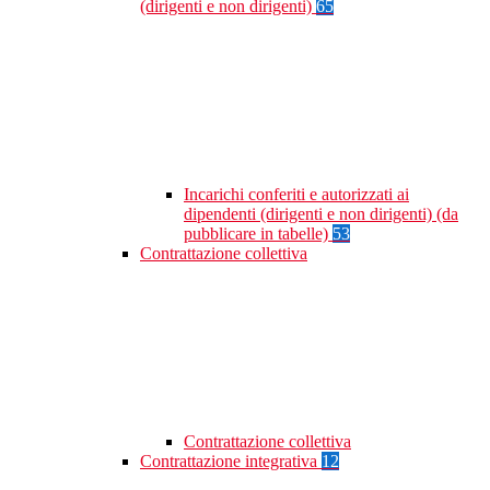
(dirigenti e non dirigenti)
65
Incarichi conferiti e autorizzati ai
dipendenti (dirigenti e non dirigenti) (da
pubblicare in tabelle)
53
Contrattazione collettiva
Contrattazione collettiva
Contrattazione integrativa
12