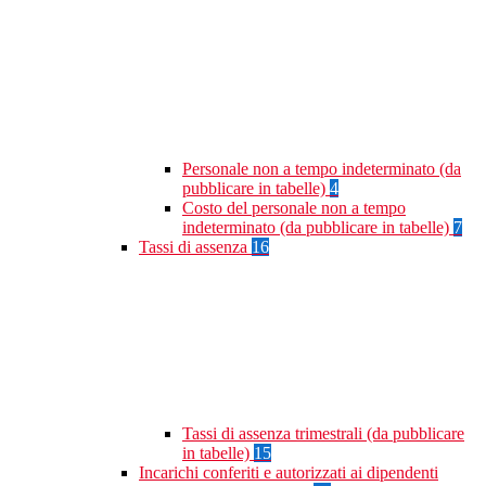
Personale non a tempo indeterminato (da
pubblicare in tabelle)
4
Costo del personale non a tempo
indeterminato (da pubblicare in tabelle)
7
Tassi di assenza
16
Tassi di assenza trimestrali (da pubblicare
in tabelle)
15
Incarichi conferiti e autorizzati ai dipendenti