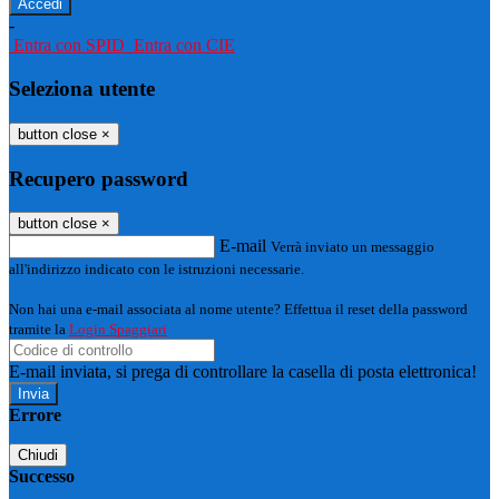
-
Entra con SPID
Entra con CIE
Seleziona utente
button close
×
Recupero password
button close
×
E-mail
Verrà inviato un messaggio
all'indirizzo indicato con le istruzioni necessarie.
Non hai una e-mail associata al nome utente? Effettua il reset della password
tramite la
Login Spaggiari
E-mail inviata, si prega di controllare la casella di posta elettronica!
Errore
Chiudi
Successo