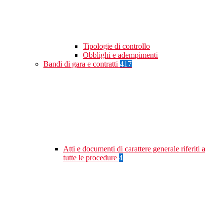
Tipologie di controllo
Obblighi e adempimenti
Bandi di gara e contratti
417
Atti e documenti di carattere generale riferiti a
tutte le procedure
4