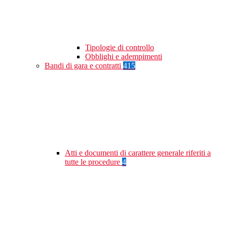
Tipologie di controllo
Obblighi e adempimenti
Bandi di gara e contratti
415
Atti e documenti di carattere generale riferiti a
tutte le procedure
4