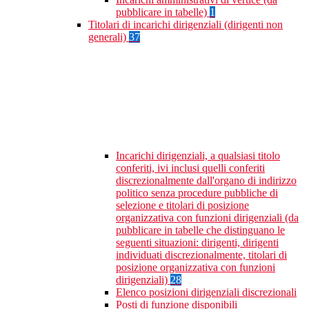
pubblicare in tabelle)
1
Titolari di incarichi dirigenziali (dirigenti non
generali)
37
Incarichi dirigenziali, a qualsiasi titolo
conferiti, ivi inclusi quelli conferiti
discrezionalmente dall'organo di indirizzo
politico senza procedure pubbliche di
selezione e titolari di posizione
organizzativa con funzioni dirigenziali (da
pubblicare in tabelle che distinguano le
seguenti situazioni: dirigenti, dirigenti
individuati discrezionalmente, titolari di
posizione organizzativa con funzioni
dirigenziali)
28
Elenco posizioni dirigenziali discrezionali
Posti di funzione disponibili