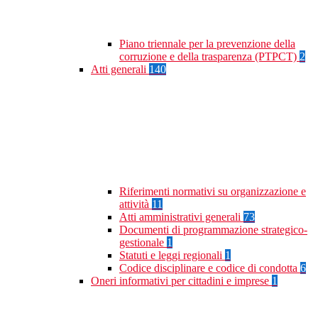
Piano triennale per la prevenzione della
corruzione e della trasparenza (PTPCT)
2
Atti generali
140
Riferimenti normativi su organizzazione e
attività
11
Atti amministrativi generali
73
Documenti di programmazione strategico-
gestionale
1
Statuti e leggi regionali
1
Codice disciplinare e codice di condotta
6
Oneri informativi per cittadini e imprese
1