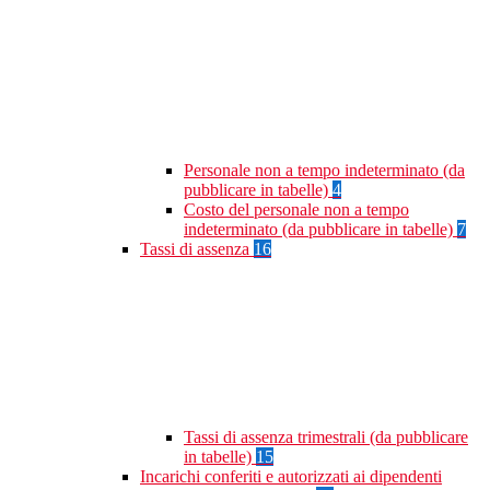
Personale non a tempo indeterminato (da
pubblicare in tabelle)
4
Costo del personale non a tempo
indeterminato (da pubblicare in tabelle)
7
Tassi di assenza
16
Tassi di assenza trimestrali (da pubblicare
in tabelle)
15
Incarichi conferiti e autorizzati ai dipendenti