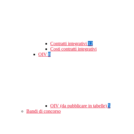
Contratti integrativi
12
Costi contratti integrativi
OIV
8
OIV (da pubblicare in tabelle)
5
Bandi di concorso