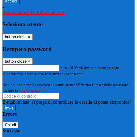
-
Entra con SPID
Entra con CIE
Seleziona utente
button close
×
Recupero password
button close
×
E-mail
Verrà inviato un messaggio
all'indirizzo indicato con le istruzioni necessarie.
Non hai una e-mail associata al nome utente? Effettua il reset della password
tramite la
Login Spaggiari
E-mail inviata, si prega di controllare la casella di posta elettronica!
Errore
Chiudi
Successo