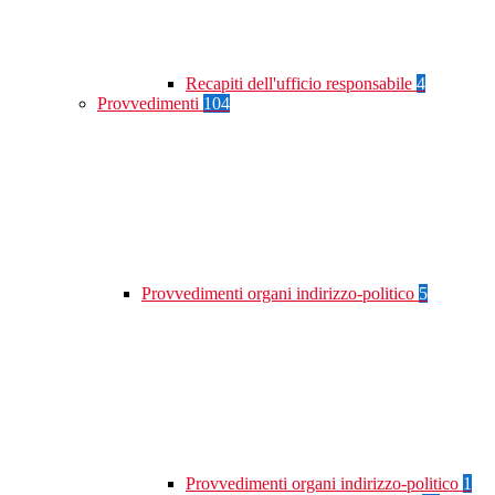
Recapiti dell'ufficio responsabile
4
Provvedimenti
104
Provvedimenti organi indirizzo-politico
5
Provvedimenti organi indirizzo-politico
1