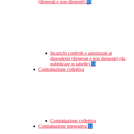
(dirigenti e non dirigenti)
65
Incarichi conferiti e autorizzati ai
dipendenti (dirigenti e non dirigenti) (da
pubblicare in tabelle)
53
Contrattazione collettiva
Contrattazione collettiva
Contrattazione integrativa
12