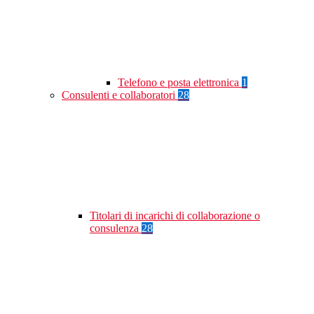
Telefono e posta elettronica
1
Consulenti e collaboratori
28
Titolari di incarichi di collaborazione o
consulenza
28