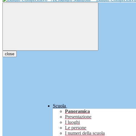
close
Scuola
Panoramica
Presentazione
I luoghi
Le persone
I numeri della scuola