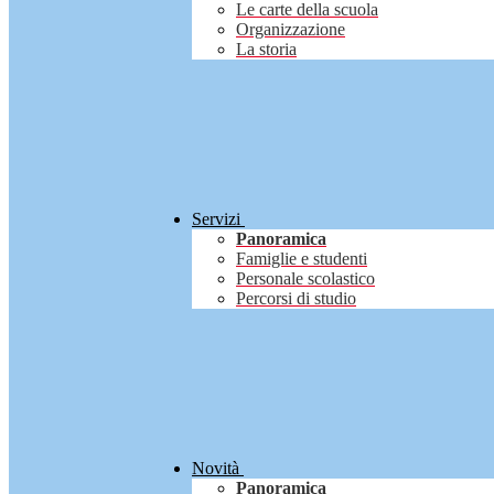
Le carte della scuola
Organizzazione
La storia
Servizi
Panoramica
Famiglie e studenti
Personale scolastico
Percorsi di studio
Novità
Panoramica