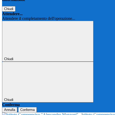
Chiudi
Attendere...
Attendere il completamento dell'operazione...
Chiudi
Chiudi
Conferma
Annulla
Conferma
Istituto Comprensi