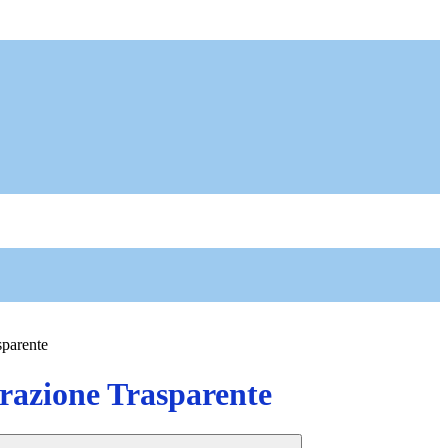
sparente
azione Trasparente