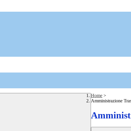
Home
>
Amministrazione Tra
Amministr