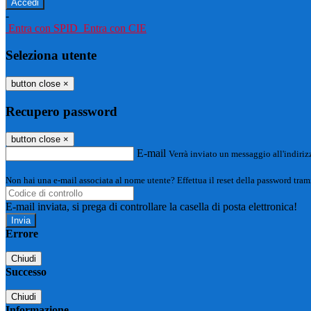
-
Entra con SPID
Entra con CIE
Seleziona utente
button close
×
Recupero password
button close
×
E-mail
Verrà inviato un messaggio all'indirizz
Non hai una e-mail associata al nome utente? Effettua il reset della password tram
E-mail inviata, si prega di controllare la casella di posta elettronica!
Errore
Chiudi
Successo
Chiudi
Informazione