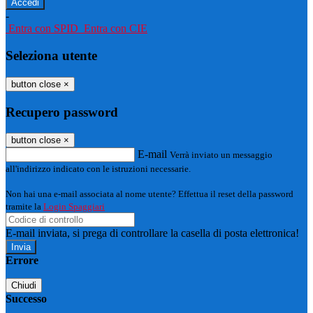
-
Entra con SPID
Entra con CIE
Seleziona utente
button close
×
Recupero password
button close
×
E-mail
Verrà inviato un messaggio
all'indirizzo indicato con le istruzioni necessarie.
Non hai una e-mail associata al nome utente? Effettua il reset della password
tramite la
Login Spaggiari
E-mail inviata, si prega di controllare la casella di posta elettronica!
Errore
Chiudi
Successo