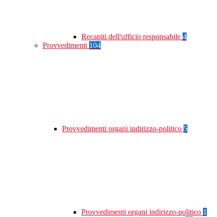
Recapiti dell'ufficio responsabile
4
Provvedimenti
104
Provvedimenti organi indirizzo-politico
5
Provvedimenti organi indirizzo-politico
1