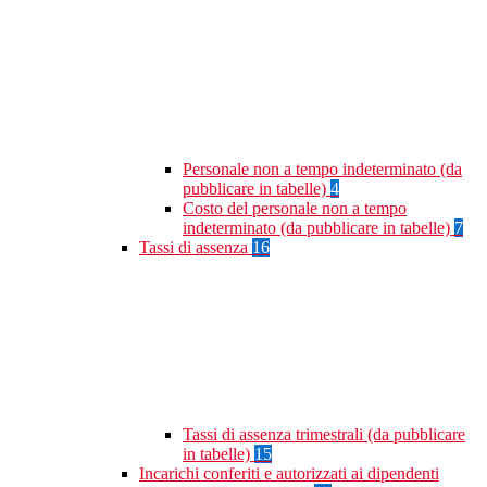
Personale non a tempo indeterminato (da
pubblicare in tabelle)
4
Costo del personale non a tempo
indeterminato (da pubblicare in tabelle)
7
Tassi di assenza
16
Tassi di assenza trimestrali (da pubblicare
in tabelle)
15
Incarichi conferiti e autorizzati ai dipendenti