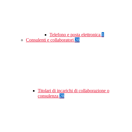
Telefono e posta elettronica
1
Consulenti e collaboratori
28
Titolari di incarichi di collaborazione o
consulenza
28