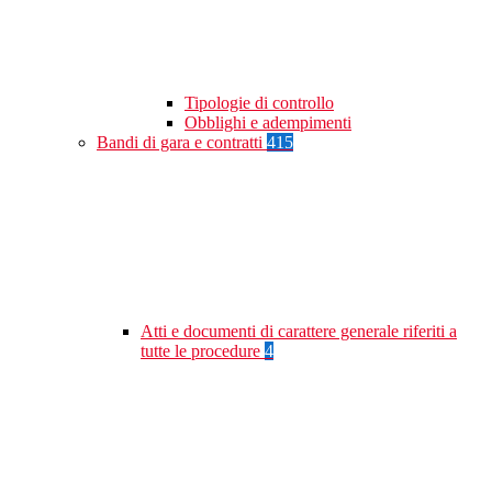
Tipologie di controllo
Obblighi e adempimenti
Bandi di gara e contratti
415
Atti e documenti di carattere generale riferiti a
tutte le procedure
4