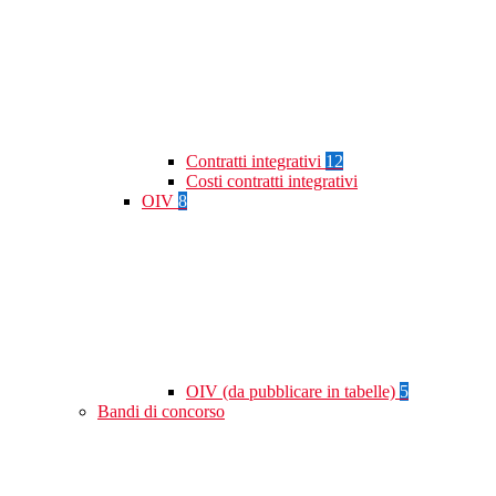
Contratti integrativi
12
Costi contratti integrativi
OIV
8
OIV (da pubblicare in tabelle)
5
Bandi di concorso