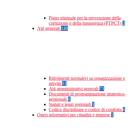
Piano triennale per la prevenzione della
corruzione e della trasparenza (PTPCT)
2
Atti generali
140
Riferimenti normativi su organizzazione e
attività
11
Atti amministrativi generali
73
Documenti di programmazione strategico-
gestionale
1
Statuti e leggi regionali
1
Codice disciplinare e codice di condotta
6
Oneri informativi per cittadini e imprese
1