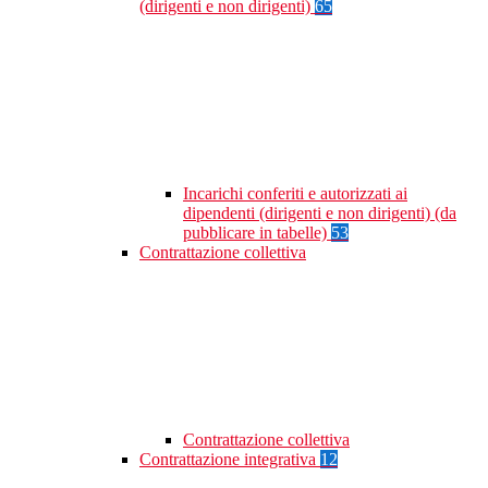
(dirigenti e non dirigenti)
65
Incarichi conferiti e autorizzati ai
dipendenti (dirigenti e non dirigenti) (da
pubblicare in tabelle)
53
Contrattazione collettiva
Contrattazione collettiva
Contrattazione integrativa
12