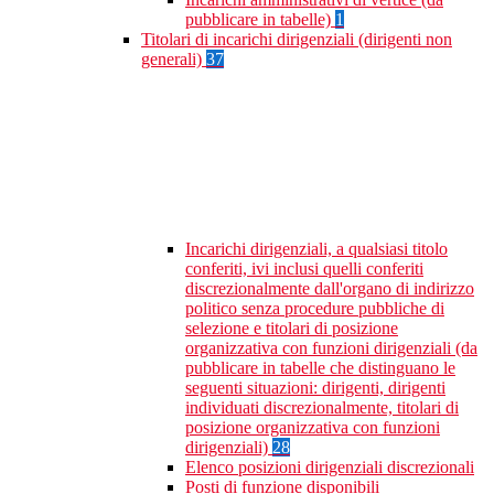
pubblicare in tabelle)
1
Titolari di incarichi dirigenziali (dirigenti non
generali)
37
Incarichi dirigenziali, a qualsiasi titolo
conferiti, ivi inclusi quelli conferiti
discrezionalmente dall'organo di indirizzo
politico senza procedure pubbliche di
selezione e titolari di posizione
organizzativa con funzioni dirigenziali (da
pubblicare in tabelle che distinguano le
seguenti situazioni: dirigenti, dirigenti
individuati discrezionalmente, titolari di
posizione organizzativa con funzioni
dirigenziali)
28
Elenco posizioni dirigenziali discrezionali
Posti di funzione disponibili