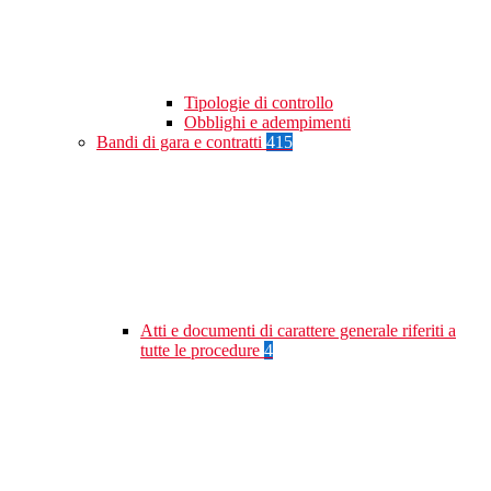
Tipologie di controllo
Obblighi e adempimenti
Bandi di gara e contratti
415
Atti e documenti di carattere generale riferiti a
tutte le procedure
4