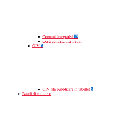
Contratti integrativi
12
Costi contratti integrativi
OIV
8
OIV (da pubblicare in tabelle)
5
Bandi di concorso