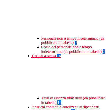
Personale non a tempo indeterminato (da
pubblicare in tabelle)
4
Costo del personale non a tempo
indeterminato (da pubblicare in tabelle)
7
Tassi di assenza
16
Tassi di assenza trimestrali (da pubblicare
in tabelle)
15
Incarichi conferiti e autorizzati ai dipendenti