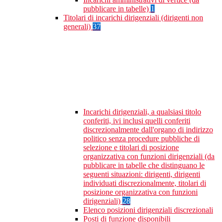
pubblicare in tabelle)
1
Titolari di incarichi dirigenziali (dirigenti non
generali)
37
Incarichi dirigenziali, a qualsiasi titolo
conferiti, ivi inclusi quelli conferiti
discrezionalmente dall'organo di indirizzo
politico senza procedure pubbliche di
selezione e titolari di posizione
organizzativa con funzioni dirigenziali (da
pubblicare in tabelle che distinguano le
seguenti situazioni: dirigenti, dirigenti
individuati discrezionalmente, titolari di
posizione organizzativa con funzioni
dirigenziali)
28
Elenco posizioni dirigenziali discrezionali
Posti di funzione disponibili