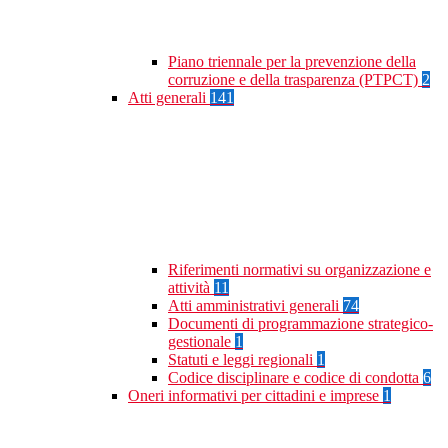
Piano triennale per la prevenzione della
corruzione e della trasparenza (PTPCT)
2
Atti generali
141
Riferimenti normativi su organizzazione e
attività
11
Atti amministrativi generali
74
Documenti di programmazione strategico-
gestionale
1
Statuti e leggi regionali
1
Codice disciplinare e codice di condotta
6
Oneri informativi per cittadini e imprese
1