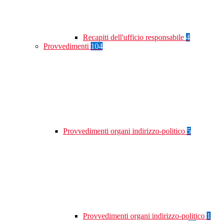
Recapiti dell'ufficio responsabile
4
Provvedimenti
104
Provvedimenti organi indirizzo-politico
5
Provvedimenti organi indirizzo-politico
1