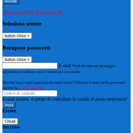
-
Entra con SPID
Entra con CIE
Seleziona utente
button close
×
Recupero password
button close
×
E-mail
Verrà inviato un messaggio
all'indirizzo indicato con le istruzioni necessarie.
Non hai una e-mail associata al nome utente? Effettua il reset della password
tramite la
Login Spaggiari
E-mail inviata, si prega di controllare la casella di posta elettronica!
Errore
Chiudi
Successo