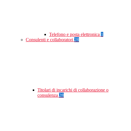
Telefono e posta elettronica
1
Consulenti e collaboratori
28
Titolari di incarichi di collaborazione o
consulenza
28