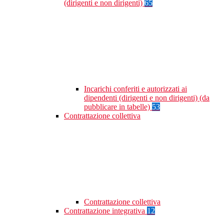
(dirigenti e non dirigenti)
65
Incarichi conferiti e autorizzati ai
dipendenti (dirigenti e non dirigenti) (da
pubblicare in tabelle)
53
Contrattazione collettiva
Contrattazione collettiva
Contrattazione integrativa
12