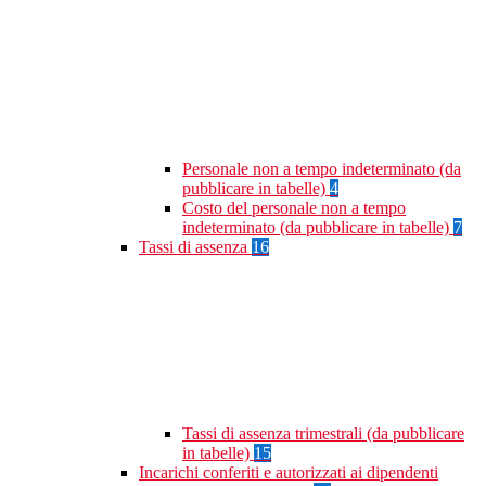
Personale non a tempo indeterminato (da
pubblicare in tabelle)
4
Costo del personale non a tempo
indeterminato (da pubblicare in tabelle)
7
Tassi di assenza
16
Tassi di assenza trimestrali (da pubblicare
in tabelle)
15
Incarichi conferiti e autorizzati ai dipendenti