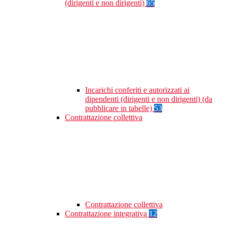
(dirigenti e non dirigenti)
65
Incarichi conferiti e autorizzati ai
dipendenti (dirigenti e non dirigenti) (da
pubblicare in tabelle)
53
Contrattazione collettiva
Contrattazione collettiva
Contrattazione integrativa
12