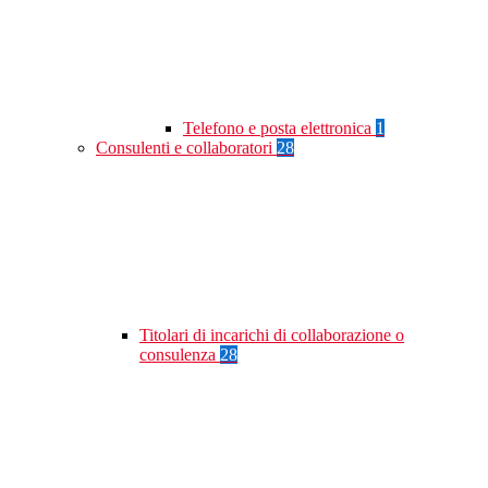
Telefono e posta elettronica
1
Consulenti e collaboratori
28
Titolari di incarichi di collaborazione o
consulenza
28