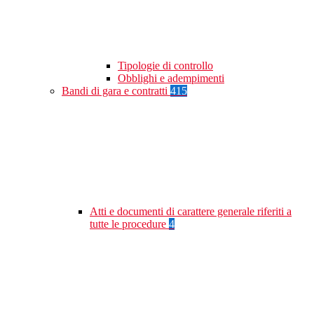
Tipologie di controllo
Obblighi e adempimenti
Bandi di gara e contratti
415
Atti e documenti di carattere generale riferiti a
tutte le procedure
4