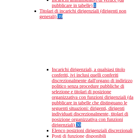
pubblicare in tabelle)
1
Titolari di incarichi dirigenziali (dirigenti non
generali)
39
Incarichi dirigenziali, a qualsiasi titolo
conferiti, ivi inclusi quelli conferiti
discrezionalmente dall'organo di indirizzo
politico senza procedure pubbliche di
selezione e titolari di posizione
organizzativa con funzioni dirigenziali (da
pubblicare in tabelle che distinguano le
seguenti situazioni: dirigenti, dirigenti
individuati discrezionalmente, titolari di
posizione organizzativa con funzioni
dirigenziali)
30
Elenco posizioni dirigenziali discrezionali
Posti di funzione disponibili