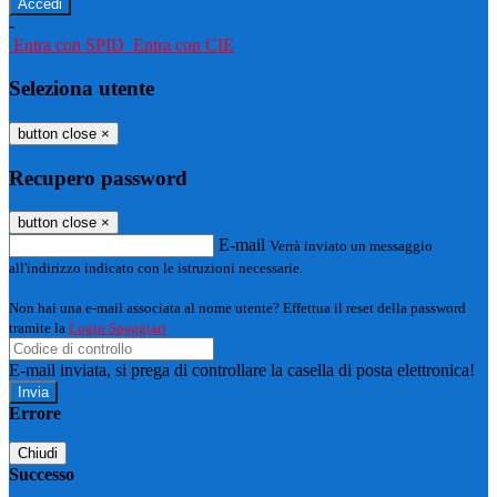
-
Entra con SPID
Entra con CIE
Seleziona utente
button close
×
Recupero password
button close
×
E-mail
Verrà inviato un messaggio
all'indirizzo indicato con le istruzioni necessarie.
Non hai una e-mail associata al nome utente? Effettua il reset della password
tramite la
Login Spaggiari
E-mail inviata, si prega di controllare la casella di posta elettronica!
Errore
Chiudi
Successo