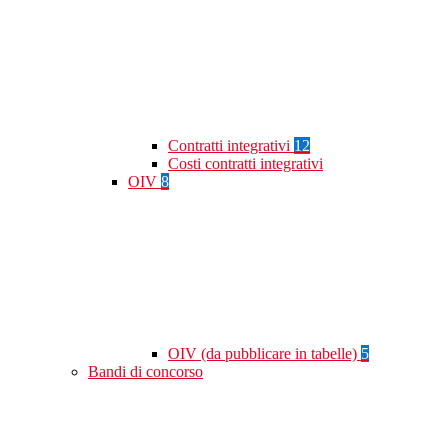
Contratti integrativi
12
Costi contratti integrativi
OIV
8
OIV (da pubblicare in tabelle)
5
Bandi di concorso