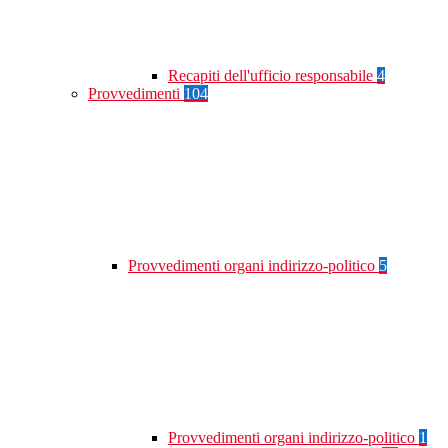
Recapiti dell'ufficio responsabile
4
Provvedimenti
104
Provvedimenti organi indirizzo-politico
5
Provvedimenti organi indirizzo-politico
1