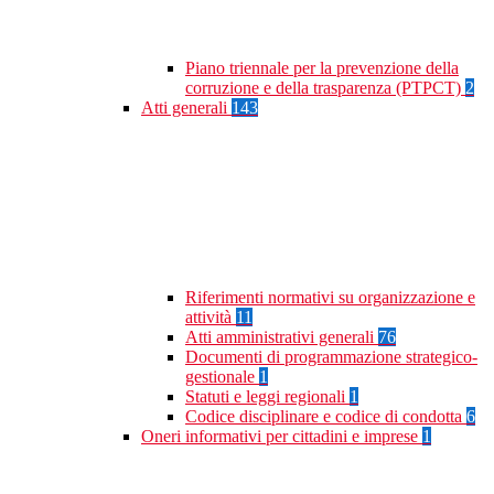
Piano triennale per la prevenzione della
corruzione e della trasparenza (PTPCT)
2
Atti generali
143
Riferimenti normativi su organizzazione e
attività
11
Atti amministrativi generali
76
Documenti di programmazione strategico-
gestionale
1
Statuti e leggi regionali
1
Codice disciplinare e codice di condotta
6
Oneri informativi per cittadini e imprese
1