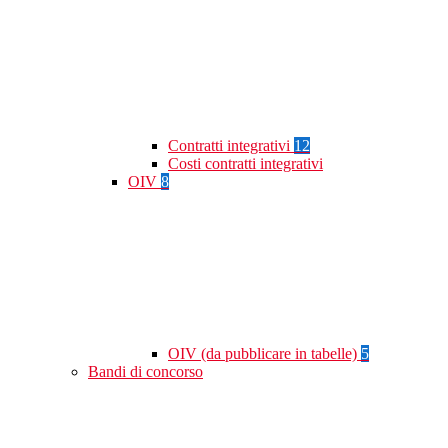
Contratti integrativi
12
Costi contratti integrativi
OIV
8
OIV (da pubblicare in tabelle)
5
Bandi di concorso