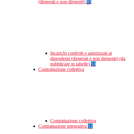
(dirigenti e non dirigenti)
65
Incarichi conferiti e autorizzati ai
dipendenti (dirigenti e non dirigenti) (da
pubblicare in tabelle)
53
Contrattazione collettiva
Contrattazione collettiva
Contrattazione integrativa
12