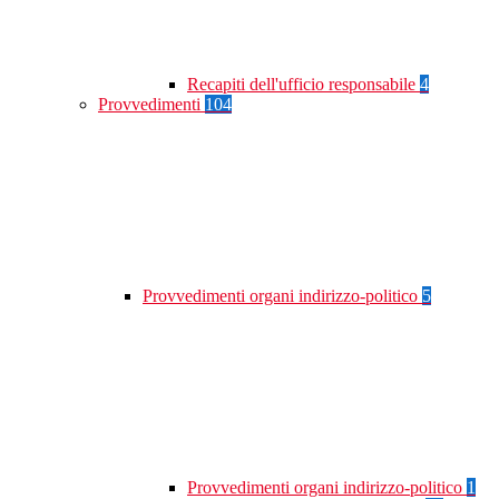
Recapiti dell'ufficio responsabile
4
Provvedimenti
104
Provvedimenti organi indirizzo-politico
5
Provvedimenti organi indirizzo-politico
1