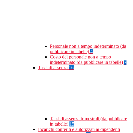
Personale non a tempo indeterminato (da
pubblicare in tabelle)
4
Costo del personale non a tempo
indeterminato (da pubblicare in tabelle)
7
Tassi di assenza
16
Tassi di assenza trimestrali (da pubblicare
in tabelle)
15
Incarichi conferiti e autorizzati ai dipendenti