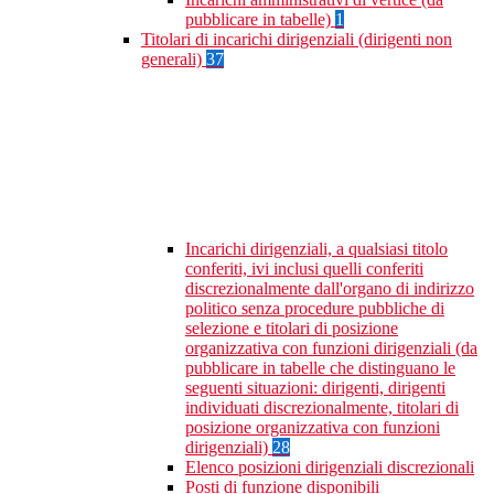
pubblicare in tabelle)
1
Titolari di incarichi dirigenziali (dirigenti non
generali)
37
Incarichi dirigenziali, a qualsiasi titolo
conferiti, ivi inclusi quelli conferiti
discrezionalmente dall'organo di indirizzo
politico senza procedure pubbliche di
selezione e titolari di posizione
organizzativa con funzioni dirigenziali (da
pubblicare in tabelle che distinguano le
seguenti situazioni: dirigenti, dirigenti
individuati discrezionalmente, titolari di
posizione organizzativa con funzioni
dirigenziali)
28
Elenco posizioni dirigenziali discrezionali
Posti di funzione disponibili