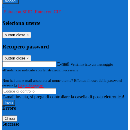
-
Entra con SPID
Entra con CIE
Seleziona utente
button close
×
Recupero password
button close
×
E-mail
Verrà inviato un messaggio
all'indirizzo indicato con le istruzioni necessarie.
Non hai una e-mail associata al nome utente? Effettua il reset della password
tramite la
Login Spaggiari
E-mail inviata, si prega di controllare la casella di posta elettronica!
Errore
Chiudi
Successo