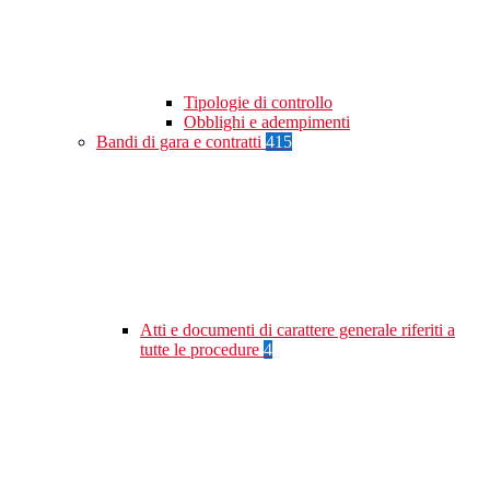
Tipologie di controllo
Obblighi e adempimenti
Bandi di gara e contratti
415
Atti e documenti di carattere generale riferiti a
tutte le procedure
4