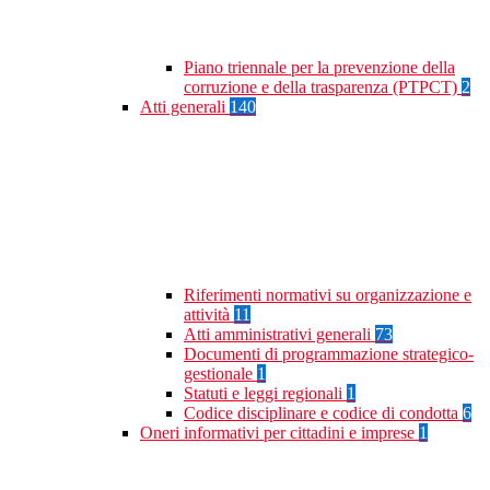
Piano triennale per la prevenzione della
corruzione e della trasparenza (PTPCT)
2
Atti generali
140
Riferimenti normativi su organizzazione e
attività
11
Atti amministrativi generali
73
Documenti di programmazione strategico-
gestionale
1
Statuti e leggi regionali
1
Codice disciplinare e codice di condotta
6
Oneri informativi per cittadini e imprese
1