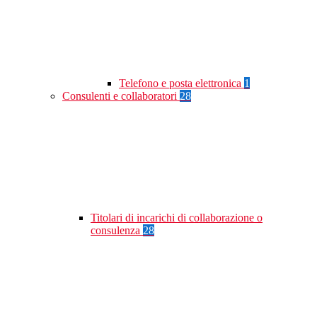
Telefono e posta elettronica
1
Consulenti e collaboratori
28
Titolari di incarichi di collaborazione o
consulenza
28