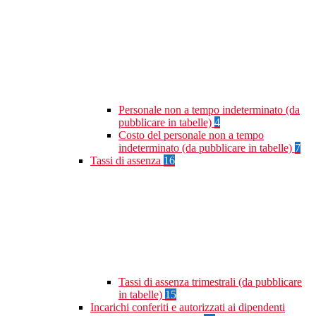
Personale non a tempo indeterminato (da
pubblicare in tabelle)
4
Costo del personale non a tempo
indeterminato (da pubblicare in tabelle)
7
Tassi di assenza
16
Tassi di assenza trimestrali (da pubblicare
in tabelle)
15
Incarichi conferiti e autorizzati ai dipendenti