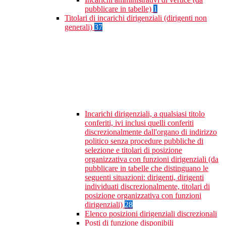
pubblicare in tabelle)
1
Titolari di incarichi dirigenziali (dirigenti non
generali)
37
Incarichi dirigenziali, a qualsiasi titolo
conferiti, ivi inclusi quelli conferiti
discrezionalmente dall'organo di indirizzo
politico senza procedure pubbliche di
selezione e titolari di posizione
organizzativa con funzioni dirigenziali (da
pubblicare in tabelle che distinguano le
seguenti situazioni: dirigenti, dirigenti
individuati discrezionalmente, titolari di
posizione organizzativa con funzioni
dirigenziali)
28
Elenco posizioni dirigenziali discrezionali
Posti di funzione disponibili