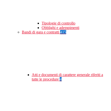
Tipologie di controllo
Obblighi e adempimenti
Bandi di gara e contratti
415
Atti e documenti di carattere generale riferiti a
tutte le procedure
4