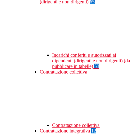
(dirigenti e non dirigenti)
65
Incarichi conferiti e autorizzati ai
dipendenti (dirigenti e non dirigenti) (da
pubblicare in tabelle)
53
Contrattazione collettiva
Contrattazione collettiva
Contrattazione integrativa
12