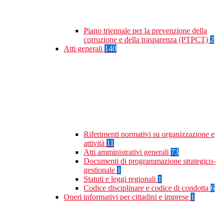
Piano triennale per la prevenzione della
corruzione e della trasparenza (PTPCT)
2
Atti generali
140
Riferimenti normativi su organizzazione e
attività
11
Atti amministrativi generali
73
Documenti di programmazione strategico-
gestionale
1
Statuti e leggi regionali
1
Codice disciplinare e codice di condotta
6
Oneri informativi per cittadini e imprese
1