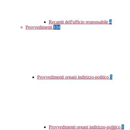
Recapiti dell'ufficio responsabile
4
Provvedimenti
104
Provvedimenti organi indirizzo-politico
5
Provvedimenti organi indirizzo-politico
1