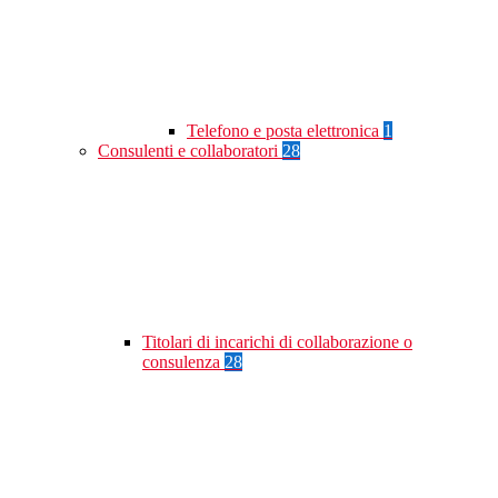
Telefono e posta elettronica
1
Consulenti e collaboratori
28
Titolari di incarichi di collaborazione o
consulenza
28