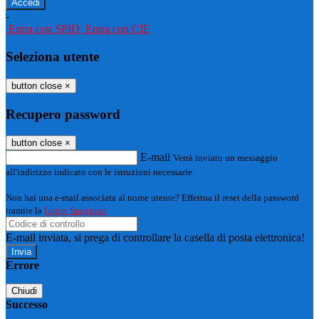
-
Entra con SPID
Entra con CIE
Seleziona utente
button close
×
Recupero password
button close
×
E-mail
Verrà inviato un messaggio
all'indirizzo indicato con le istruzioni necessarie.
Non hai una e-mail associata al nome utente? Effettua il reset della password
tramite la
Login Spaggiari
E-mail inviata, si prega di controllare la casella di posta elettronica!
Errore
Chiudi
Successo