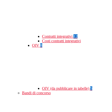
Contratti integrativi
12
Costi contratti integrativi
OIV
8
OIV (da pubblicare in tabelle)
5
Bandi di concorso