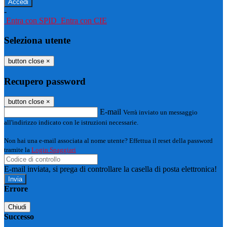
-
Entra con SPID
Entra con CIE
Seleziona utente
button close
×
Recupero password
button close
×
E-mail
Verrà inviato un messaggio
all'indirizzo indicato con le istruzioni necessarie.
Non hai una e-mail associata al nome utente? Effettua il reset della password
tramite la
Login Spaggiari
E-mail inviata, si prega di controllare la casella di posta elettronica!
Errore
Chiudi
Successo