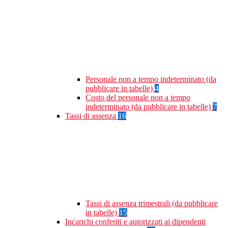
Personale non a tempo indeterminato (da
pubblicare in tabelle)
4
Costo del personale non a tempo
indeterminato (da pubblicare in tabelle)
7
Tassi di assenza
16
Tassi di assenza trimestrali (da pubblicare
in tabelle)
15
Incarichi conferiti e autorizzati ai dipendenti