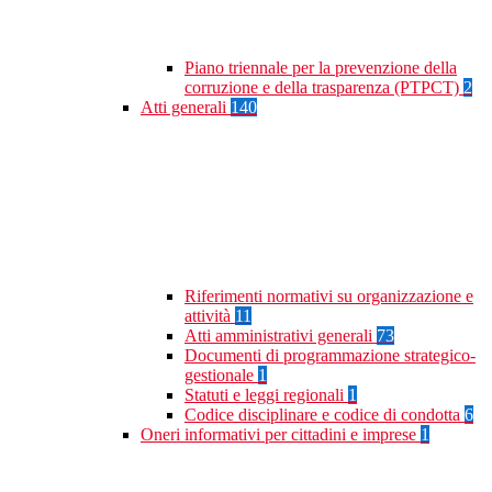
Piano triennale per la prevenzione della
corruzione e della trasparenza (PTPCT)
2
Atti generali
140
Riferimenti normativi su organizzazione e
attività
11
Atti amministrativi generali
73
Documenti di programmazione strategico-
gestionale
1
Statuti e leggi regionali
1
Codice disciplinare e codice di condotta
6
Oneri informativi per cittadini e imprese
1