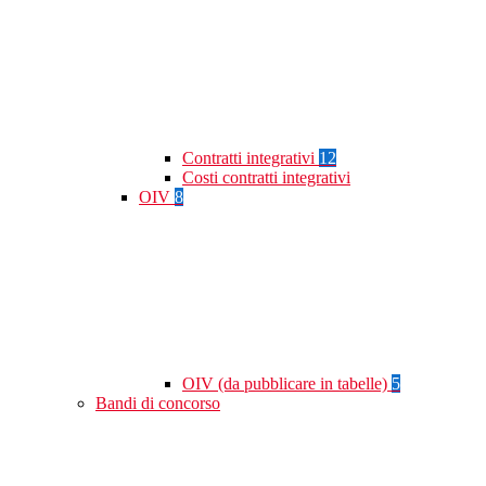
Contratti integrativi
12
Costi contratti integrativi
OIV
8
OIV (da pubblicare in tabelle)
5
Bandi di concorso