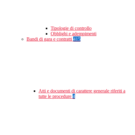
Tipologie di controllo
Obblighi e adempimenti
Bandi di gara e contratti
415
Atti e documenti di carattere generale riferiti a
tutte le procedure
4