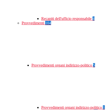
Recapiti dell'ufficio responsabile
4
Provvedimenti
104
Provvedimenti organi indirizzo-politico
5
Provvedimenti organi indirizzo-politico
1