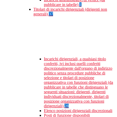
pubblicare in tabelle)
1
Titolari di incarichi dirigenziali (dirigenti non
generali)
37
Incarichi dirigenziali, a qualsiasi titolo
conferiti, ivi inclusi quelli conferiti
discrezionalmente dall'organo di indirizzo
politico senza procedure pubbliche di
selezione e titolari di posizione
organizzativa con funzioni dirigenziali (da
pubblicare in tabelle che distinguano le
seguenti situazioni: dirigenti, dirigenti
individuati discrezionalmente, titolari di
posizione organizzativa con funzioni
dirigenziali)
28
Elenco posizioni dirigenziali discrezionali
Posti di funzione disponibili