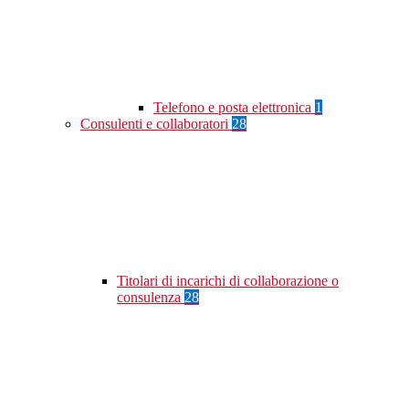
Telefono e posta elettronica
1
Consulenti e collaboratori
28
Titolari di incarichi di collaborazione o
consulenza
28