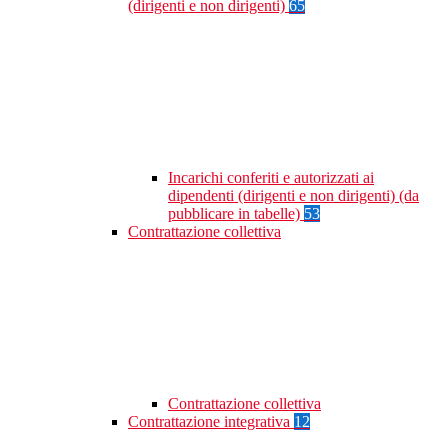
(dirigenti e non dirigenti)
65
Incarichi conferiti e autorizzati ai
dipendenti (dirigenti e non dirigenti) (da
pubblicare in tabelle)
53
Contrattazione collettiva
Contrattazione collettiva
Contrattazione integrativa
12