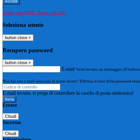
-
Entra con SPID
Entra con CIE
Seleziona utente
button close
×
Recupero password
button close
×
E-mail
Verrà inviato un messaggio all'indirizz
Non hai una e-mail associata al nome utente? Effettua il reset della password tram
E-mail inviata, si prega di controllare la casella di posta elettronica!
Errore
Chiudi
Successo
Chiudi
Informazione