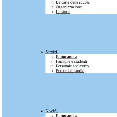
Le carte della scuola
Organizzazione
La storia
Servizi
Panoramica
Famiglie e studenti
Personale scolastico
Percorsi di studio
Novità
Panoramica