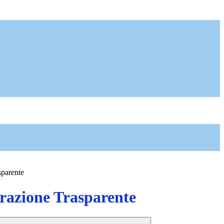
sparente
azione Trasparente