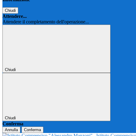
Chiudi
Attendere...
Attendere il completamento dell'operazione...
Chiudi
Chiudi
Conferma
Annulla
Conferma
Istituto Comprensi