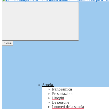
close
Scuola
Panoramica
Presentazione
I luoghi
Le persone
I numeri della scuola