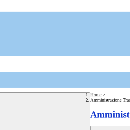
Home
>
Amministrazione Tra
Amministr