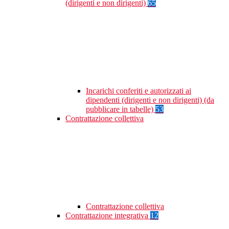
(dirigenti e non dirigenti)
65
Incarichi conferiti e autorizzati ai
dipendenti (dirigenti e non dirigenti) (da
pubblicare in tabelle)
53
Contrattazione collettiva
Contrattazione collettiva
Contrattazione integrativa
12