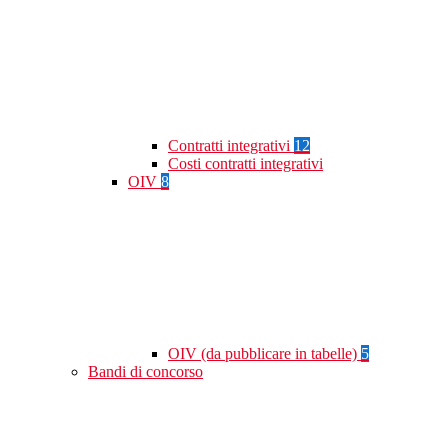
Contratti integrativi
12
Costi contratti integrativi
OIV
8
OIV (da pubblicare in tabelle)
5
Bandi di concorso