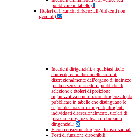
pubblicare in tabelle)
1
Titolari di incarichi dirigenziali (dirigenti non
generali)
37
Incarichi dirigenziali, a qualsiasi titolo
conferiti, ivi inclusi quelli conferiti
discrezionalmente dall'organo di indirizzo
politico senza procedure pubbliche di
selezione e titolari di posizione
organizzativa con funzioni dirigenziali (da
pubblicare in tabelle che distinguano le
seguenti situazioni: dirigenti, dirigenti
individuati discrezionalmente, titolari di
posizione organizzativa con funzioni
dirigenziali)
28
Elenco posizioni dirigenziali discrezionali
Posti di funzione disponibili