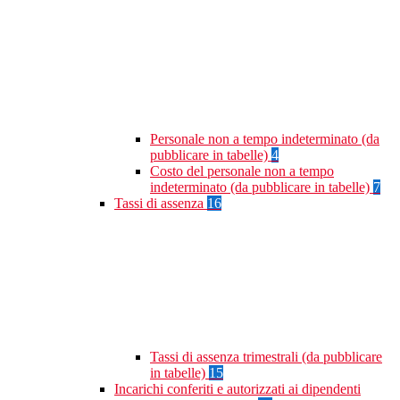
Personale non a tempo indeterminato (da
pubblicare in tabelle)
4
Costo del personale non a tempo
indeterminato (da pubblicare in tabelle)
7
Tassi di assenza
16
Tassi di assenza trimestrali (da pubblicare
in tabelle)
15
Incarichi conferiti e autorizzati ai dipendenti