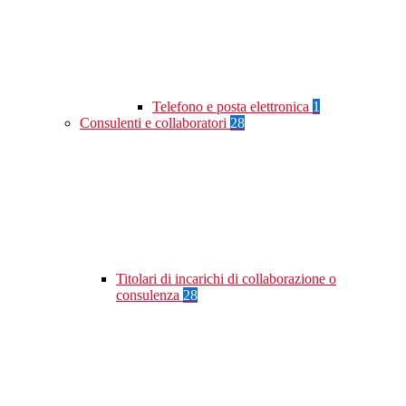
Telefono e posta elettronica
1
Consulenti e collaboratori
28
Titolari di incarichi di collaborazione o
consulenza
28