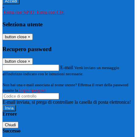
-
Entra con SPID
Entra con CIE
Seleziona utente
button close
×
Recupero password
button close
×
E-mail
Verrà inviato un messaggio
all'indirizzo indicato con le istruzioni necessarie.
Non hai una e-mail associata al nome utente? Effettua il reset della password
tramite la
Login Spaggiari
E-mail inviata, si prega di controllare la casella di posta elettronica!
Errore
Chiudi
Successo