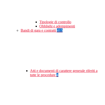
Tipologie di controllo
Obblighi e adempimenti
Bandi di gara e contratti
415
Atti e documenti di carattere generale riferiti a
tutte le procedure
4