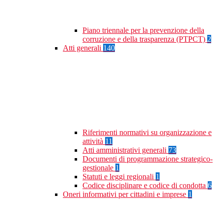
Piano triennale per la prevenzione della
corruzione e della trasparenza (PTPCT)
2
Atti generali
140
Riferimenti normativi su organizzazione e
attività
11
Atti amministrativi generali
73
Documenti di programmazione strategico-
gestionale
1
Statuti e leggi regionali
1
Codice disciplinare e codice di condotta
6
Oneri informativi per cittadini e imprese
1