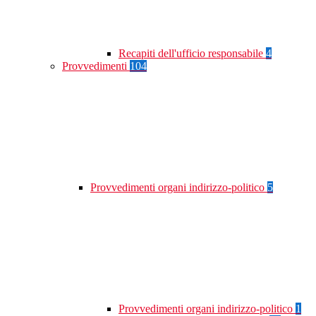
Recapiti dell'ufficio responsabile
4
Provvedimenti
104
Provvedimenti organi indirizzo-politico
5
Provvedimenti organi indirizzo-politico
1