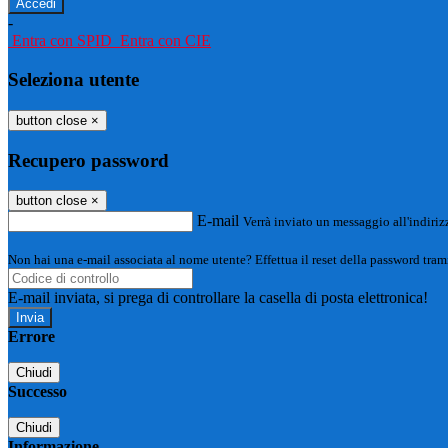
-
Entra con SPID
Entra con CIE
Seleziona utente
button close
×
Recupero password
button close
×
E-mail
Verrà inviato un messaggio all'indirizz
Non hai una e-mail associata al nome utente? Effettua il reset della password tram
E-mail inviata, si prega di controllare la casella di posta elettronica!
Errore
Chiudi
Successo
Chiudi
Informazione