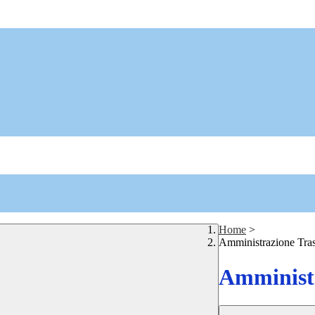
Home
>
Amministrazione Tra
Amministr