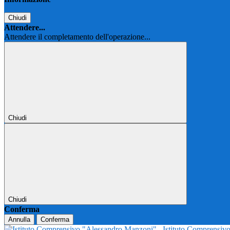
Chiudi
Attendere...
Attendere il completamento dell'operazione...
Chiudi
Chiudi
Conferma
Annulla
Conferma
Istituto Comprensi