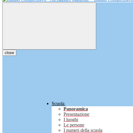
close
Scuola
Panoramica
Presentazione
I luoghi
Le persone
I numeri della scuola