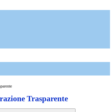
sparente
azione Trasparente