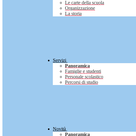
Le carte della scuola
Organizzazione
La storia
Servizi
Panoramica
Famiglie e studenti
Personale scolastico
Percorsi di studio
Novità
Panoramica