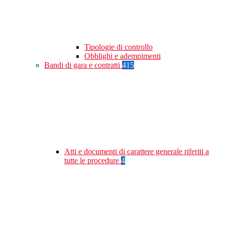
Tipologie di controllo
Obblighi e adempimenti
Bandi di gara e contratti
415
Atti e documenti di carattere generale riferiti a
tutte le procedure
4