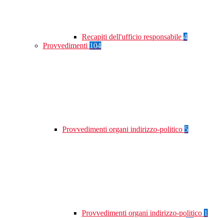
Recapiti dell'ufficio responsabile
4
Provvedimenti
104
Provvedimenti organi indirizzo-politico
5
Provvedimenti organi indirizzo-politico
1