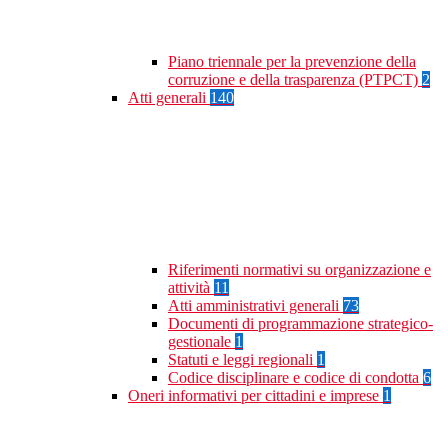
Piano triennale per la prevenzione della
corruzione e della trasparenza (PTPCT)
2
Atti generali
140
Riferimenti normativi su organizzazione e
attività
11
Atti amministrativi generali
73
Documenti di programmazione strategico-
gestionale
1
Statuti e leggi regionali
1
Codice disciplinare e codice di condotta
6
Oneri informativi per cittadini e imprese
1