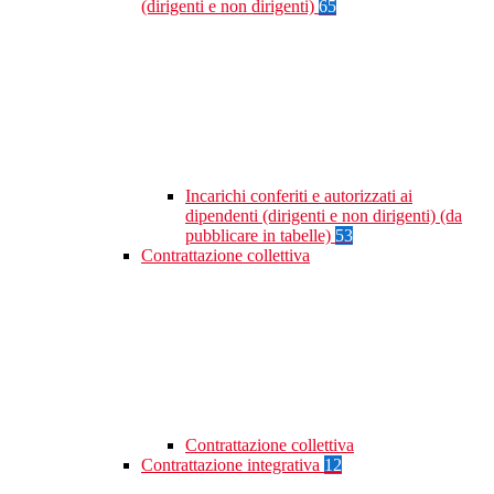
(dirigenti e non dirigenti)
65
Incarichi conferiti e autorizzati ai
dipendenti (dirigenti e non dirigenti) (da
pubblicare in tabelle)
53
Contrattazione collettiva
Contrattazione collettiva
Contrattazione integrativa
12