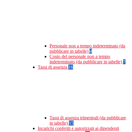
Personale non a tempo indeterminato (da
pubblicare in tabelle)
4
Costo del personale non a tempo
indeterminato (da pubblicare in tabelle)
7
Tassi di assenza
16
Tassi di assenza trimestrali (da pubblicare
in tabelle)
15
Incarichi conferiti e autorizzati ai dipendenti