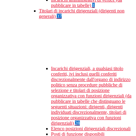
pubblicare in tabelle)
1
Titolari di incarichi dirigenziali (dirigenti non
generali)
37
Incarichi dirigenziali, a qualsiasi titolo
conferiti, ivi inclusi quelli conferiti
discrezionalmente dall'organo di indirizzo
politico senza procedure pubbliche di
selezione e titolari di posizione
organizzativa con funzioni dirigenziali (da
pubblicare in tabelle che distinguano le
seguenti situazioni: dirigenti, dirigenti
individuati discrezionalmente, titolari di
posizione organizzativa con funzioni
dirigenziali)
28
Elenco posizioni dirigenziali discrezionali
Posti di funzione disponibili