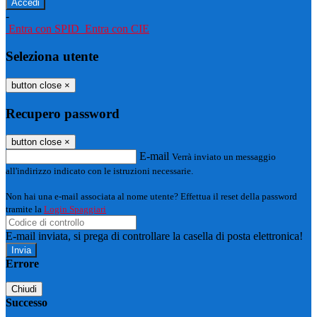
-
Entra con SPID
Entra con CIE
Seleziona utente
button close
×
Recupero password
button close
×
E-mail
Verrà inviato un messaggio
all'indirizzo indicato con le istruzioni necessarie.
Non hai una e-mail associata al nome utente? Effettua il reset della password
tramite la
Login Spaggiari
E-mail inviata, si prega di controllare la casella di posta elettronica!
Errore
Chiudi
Successo