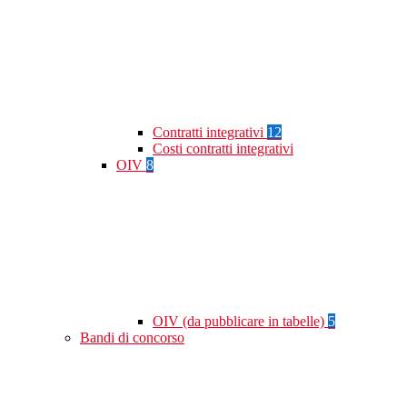
Contratti integrativi
12
Costi contratti integrativi
OIV
8
OIV (da pubblicare in tabelle)
5
Bandi di concorso