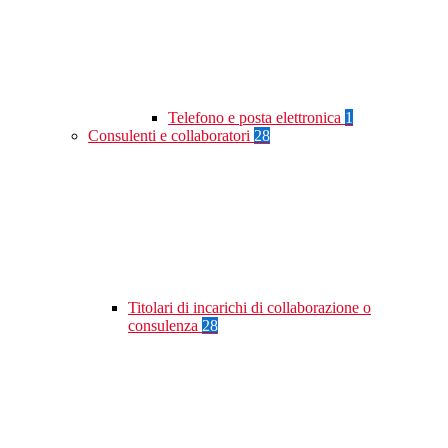
Telefono e posta elettronica
1
Consulenti e collaboratori
28
Titolari di incarichi di collaborazione o
consulenza
28