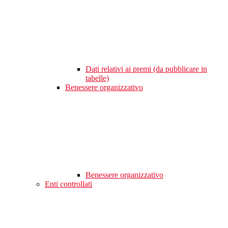
Dati relativi ai premi (da pubblicare in
tabelle)
Benessere organizzativo
Benessere organizzativo
Enti controllati