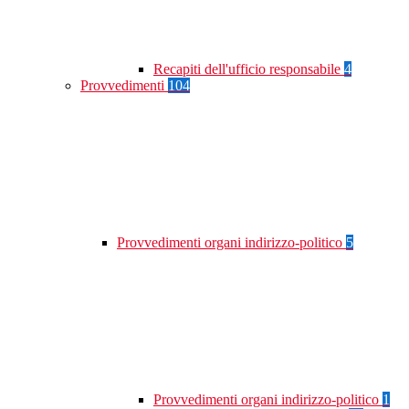
Recapiti dell'ufficio responsabile
4
Provvedimenti
104
Provvedimenti organi indirizzo-politico
5
Provvedimenti organi indirizzo-politico
1