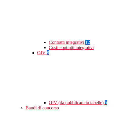
Contratti integrativi
12
Costi contratti integrativi
OIV
8
OIV (da pubblicare in tabelle)
5
Bandi di concorso