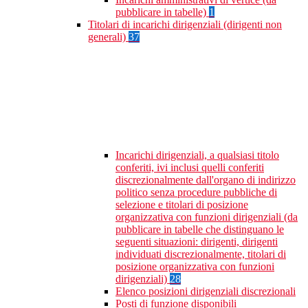
pubblicare in tabelle)
1
Titolari di incarichi dirigenziali (dirigenti non
generali)
37
Incarichi dirigenziali, a qualsiasi titolo
conferiti, ivi inclusi quelli conferiti
discrezionalmente dall'organo di indirizzo
politico senza procedure pubbliche di
selezione e titolari di posizione
organizzativa con funzioni dirigenziali (da
pubblicare in tabelle che distinguano le
seguenti situazioni: dirigenti, dirigenti
individuati discrezionalmente, titolari di
posizione organizzativa con funzioni
dirigenziali)
28
Elenco posizioni dirigenziali discrezionali
Posti di funzione disponibili