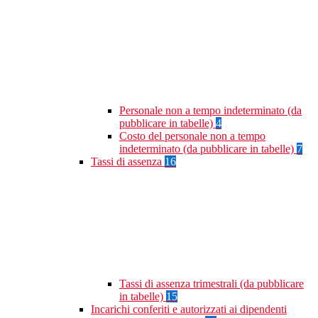
Personale non a tempo indeterminato (da
pubblicare in tabelle)
4
Costo del personale non a tempo
indeterminato (da pubblicare in tabelle)
7
Tassi di assenza
16
Tassi di assenza trimestrali (da pubblicare
in tabelle)
15
Incarichi conferiti e autorizzati ai dipendenti