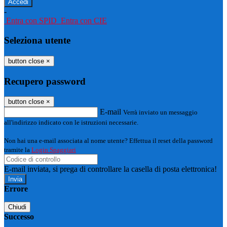
-
Entra con SPID
Entra con CIE
Seleziona utente
button close
×
Recupero password
button close
×
E-mail
Verrà inviato un messaggio
all'indirizzo indicato con le istruzioni necessarie.
Non hai una e-mail associata al nome utente? Effettua il reset della password
tramite la
Login Spaggiari
E-mail inviata, si prega di controllare la casella di posta elettronica!
Errore
Chiudi
Successo