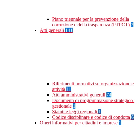
Piano triennale per la prevenzione della
corruzione e della trasparenza (PTPCT)
2
Atti generali
141
Riferimenti normativi su organizzazione e
attività
11
Atti amministrativi generali
74
Documenti di programmazione strategico-
gestionale
1
Statuti e leggi regionali
1
Codice disciplinare e codice di condotta
6
Oneri informativi per cittadini e imprese
1