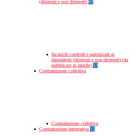
(dirigenti e non dirigenti)
65
Incarichi conferiti e autorizzati ai
dipendenti (dirigenti e non dirigenti) (da
pubblicare in tabelle)
53
Contrattazione collettiva
Contrattazione collettiva
Contrattazione integrativa
12