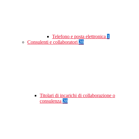
Telefono e posta elettronica
1
Consulenti e collaboratori
28
Titolari di incarichi di collaborazione o
consulenza
28