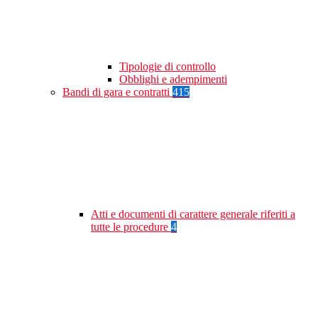
Tipologie di controllo
Obblighi e adempimenti
Bandi di gara e contratti
415
Atti e documenti di carattere generale riferiti a
tutte le procedure
4