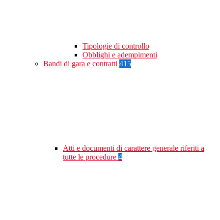
Tipologie di controllo
Obblighi e adempimenti
Bandi di gara e contratti
415
Atti e documenti di carattere generale riferiti a
tutte le procedure
4