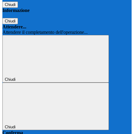
Chiudi
Informazione
Chiudi
Attendere...
Attendere il completamento dell'operazione...
Chiudi
Chiudi
Conferma