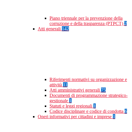
Piano triennale per la prevenzione della
corruzione e della trasparenza (PTPCT)
2
Atti generali
142
Riferimenti normativi su organizzazione e
attività
11
Atti amministrativi generali
75
Documenti di programmazione strategico-
gestionale
1
Statuti e leggi regionali
1
Codice disciplinare e codice di condotta
6
Oneri informativi per cittadini e imprese
1