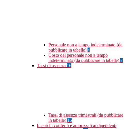
Personale non a tempo indeterminato (da
pubblicare in tabelle)
4
Costo del personale non a tempo
indeterminato (da pubblicare in tabelle)
7
Tassi di assenza
16
Tassi di assenza trimestrali (da pubblicare
in tabelle)
15
Incarichi conferiti e autorizzati ai dipendenti