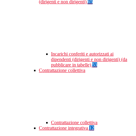
(dirigenti e non dirigenti)
65
Incarichi conferiti e autorizzati ai
dipendenti (dirigenti e non dirigenti) (da
pubblicare in tabelle)
53
Contrattazione collettiva
Contrattazione collettiva
Contrattazione integrativa
12