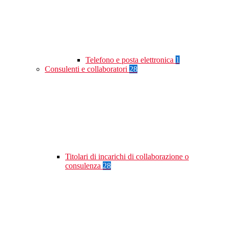
Telefono e posta elettronica
1
Consulenti e collaboratori
28
Titolari di incarichi di collaborazione o
consulenza
28