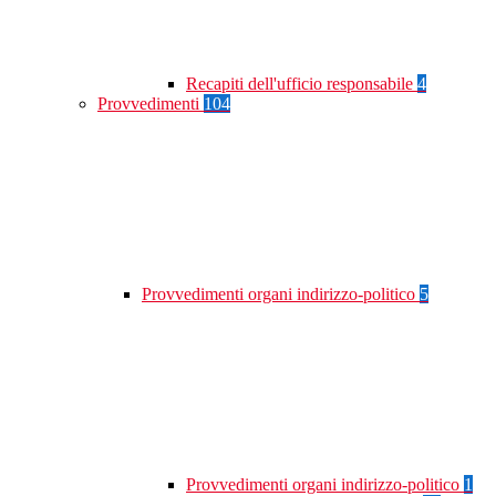
Recapiti dell'ufficio responsabile
4
Provvedimenti
104
Provvedimenti organi indirizzo-politico
5
Provvedimenti organi indirizzo-politico
1