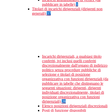
pubblicare in tabelle)
1
Titolari di incarichi dirigenziali (dirigenti non
generali)
37
Incarichi dirigenziali, a qualsiasi titolo
conferiti, ivi inclusi quelli conferiti
discrezionalmente dall'organo di indirizzo
politico senza procedure pubbliche di
selezione e titolari di posizione
organizzativa con funzioni dirigenziali (da
pubblicare in tabelle che distinguano le
seguenti situazioni: dirigenti, dirigenti
individuati discrezionalmente, titolari di
posizione organizzativa con funzioni
dirigenziali)
28
Elenco posizioni dirigenziali discrezionali
Posti di funzione disponibili