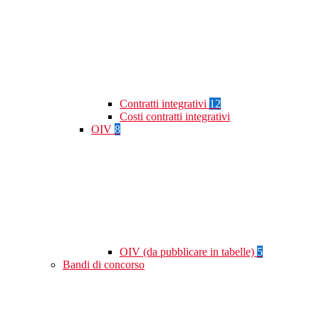
Contratti integrativi
12
Costi contratti integrativi
OIV
8
OIV (da pubblicare in tabelle)
5
Bandi di concorso