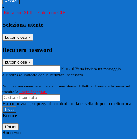
-
Entra con SPID
Entra con CIE
Seleziona utente
button close
×
Recupero password
button close
×
E-mail
Verrà inviato un messaggio
all'indirizzo indicato con le istruzioni necessarie.
Non hai una e-mail associata al nome utente? Effettua il reset della password
tramite la
Login Spaggiari
E-mail inviata, si prega di controllare la casella di posta elettronica!
Errore
Chiudi
Successo