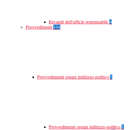
Recapiti dell'ufficio responsabile
4
Provvedimenti
104
Provvedimenti organi indirizzo-politico
5
Provvedimenti organi indirizzo-politico
1