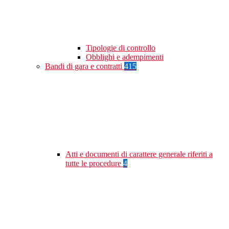
Tipologie di controllo
Obblighi e adempimenti
Bandi di gara e contratti
415
Atti e documenti di carattere generale riferiti a
tutte le procedure
4