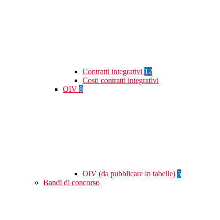
Contratti integrativi
12
Costi contratti integrativi
OIV
8
OIV (da pubblicare in tabelle)
5
Bandi di concorso