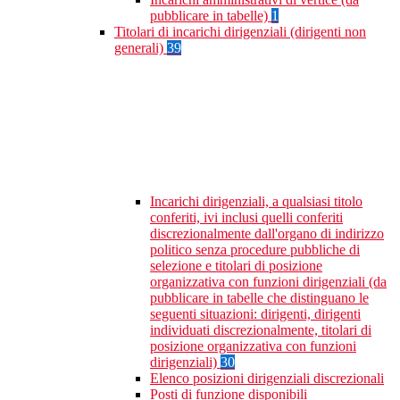
pubblicare in tabelle)
1
Titolari di incarichi dirigenziali (dirigenti non
generali)
39
Incarichi dirigenziali, a qualsiasi titolo
conferiti, ivi inclusi quelli conferiti
discrezionalmente dall'organo di indirizzo
politico senza procedure pubbliche di
selezione e titolari di posizione
organizzativa con funzioni dirigenziali (da
pubblicare in tabelle che distinguano le
seguenti situazioni: dirigenti, dirigenti
individuati discrezionalmente, titolari di
posizione organizzativa con funzioni
dirigenziali)
30
Elenco posizioni dirigenziali discrezionali
Posti di funzione disponibili