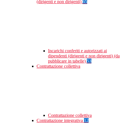
(dirigenti e non dirigenti)
65
Incarichi conferiti e autorizzati ai
dipendenti (dirigenti e non dirigenti) (da
pubblicare in tabelle)
53
Contrattazione collettiva
Contrattazione collettiva
Contrattazione integrativa
12