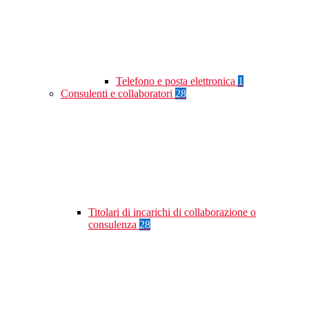
Telefono e posta elettronica
1
Consulenti e collaboratori
28
Titolari di incarichi di collaborazione o
consulenza
28