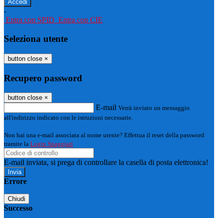
-
Entra con SPID
Entra con CIE
Seleziona utente
button close
×
Recupero password
button close
×
E-mail
Verrà inviato un messaggio
all'indirizzo indicato con le istruzioni necessarie.
Non hai una e-mail associata al nome utente? Effettua il reset della password
tramite la
Login Spaggiari
E-mail inviata, si prega di controllare la casella di posta elettronica!
Errore
Chiudi
Successo