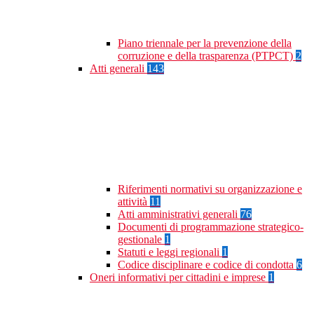
Piano triennale per la prevenzione della
corruzione e della trasparenza (PTPCT)
2
Atti generali
143
Riferimenti normativi su organizzazione e
attività
11
Atti amministrativi generali
76
Documenti di programmazione strategico-
gestionale
1
Statuti e leggi regionali
1
Codice disciplinare e codice di condotta
6
Oneri informativi per cittadini e imprese
1