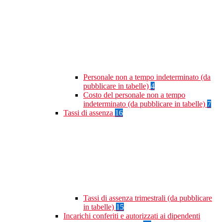
Personale non a tempo indeterminato (da
pubblicare in tabelle)
4
Costo del personale non a tempo
indeterminato (da pubblicare in tabelle)
7
Tassi di assenza
16
Tassi di assenza trimestrali (da pubblicare
in tabelle)
15
Incarichi conferiti e autorizzati ai dipendenti