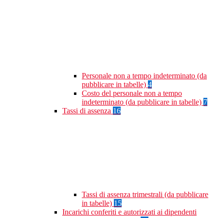
Personale non a tempo indeterminato (da
pubblicare in tabelle)
4
Costo del personale non a tempo
indeterminato (da pubblicare in tabelle)
7
Tassi di assenza
16
Tassi di assenza trimestrali (da pubblicare
in tabelle)
15
Incarichi conferiti e autorizzati ai dipendenti