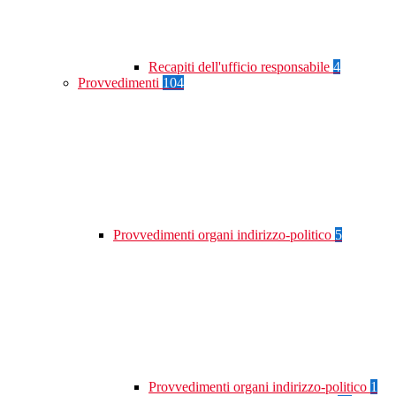
Recapiti dell'ufficio responsabile
4
Provvedimenti
104
Provvedimenti organi indirizzo-politico
5
Provvedimenti organi indirizzo-politico
1