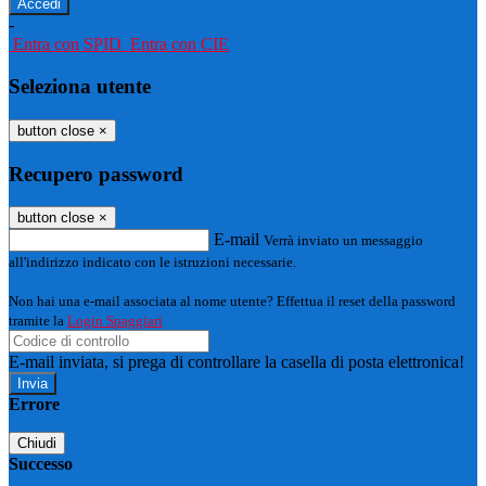
-
Entra con SPID
Entra con CIE
Seleziona utente
button close
×
Recupero password
button close
×
E-mail
Verrà inviato un messaggio
all'indirizzo indicato con le istruzioni necessarie.
Non hai una e-mail associata al nome utente? Effettua il reset della password
tramite la
Login Spaggiari
E-mail inviata, si prega di controllare la casella di posta elettronica!
Errore
Chiudi
Successo