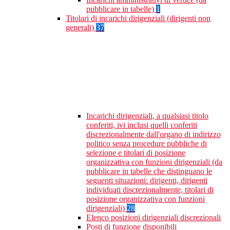
pubblicare in tabelle)
1
Titolari di incarichi dirigenziali (dirigenti non
generali)
37
Incarichi dirigenziali, a qualsiasi titolo
conferiti, ivi inclusi quelli conferiti
discrezionalmente dall'organo di indirizzo
politico senza procedure pubbliche di
selezione e titolari di posizione
organizzativa con funzioni dirigenziali (da
pubblicare in tabelle che distinguano le
seguenti situazioni: dirigenti, dirigenti
individuati discrezionalmente, titolari di
posizione organizzativa con funzioni
dirigenziali)
28
Elenco posizioni dirigenziali discrezionali
Posti di funzione disponibili