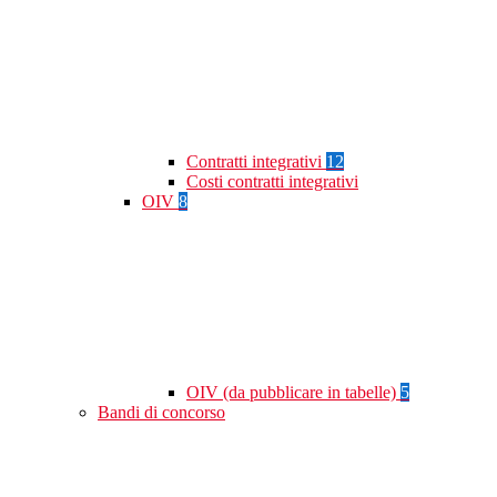
Contratti integrativi
12
Costi contratti integrativi
OIV
8
OIV (da pubblicare in tabelle)
5
Bandi di concorso