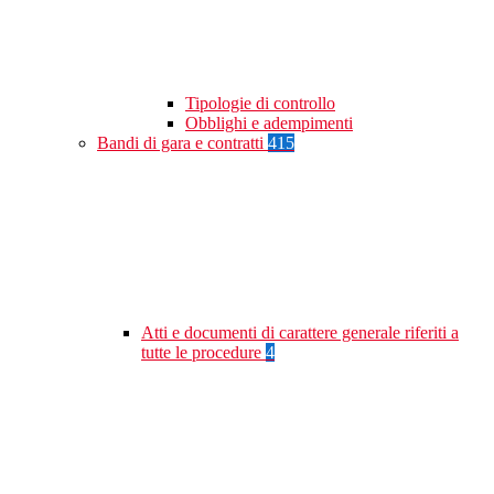
Tipologie di controllo
Obblighi e adempimenti
Bandi di gara e contratti
415
Atti e documenti di carattere generale riferiti a
tutte le procedure
4