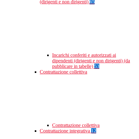
(dirigenti e non dirigenti)
65
Incarichi conferiti e autorizzati ai
dipendenti (dirigenti e non dirigenti) (da
pubblicare in tabelle)
53
Contrattazione collettiva
Contrattazione collettiva
Contrattazione integrativa
12