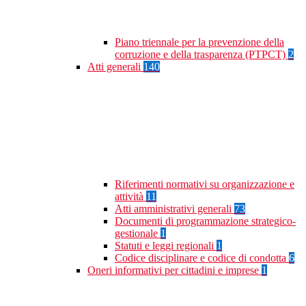
Piano triennale per la prevenzione della
corruzione e della trasparenza (PTPCT)
2
Atti generali
140
Riferimenti normativi su organizzazione e
attività
11
Atti amministrativi generali
73
Documenti di programmazione strategico-
gestionale
1
Statuti e leggi regionali
1
Codice disciplinare e codice di condotta
6
Oneri informativi per cittadini e imprese
1