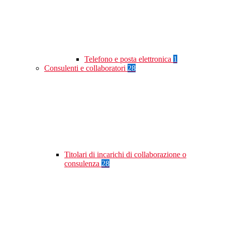
Telefono e posta elettronica
1
Consulenti e collaboratori
28
Titolari di incarichi di collaborazione o
consulenza
28