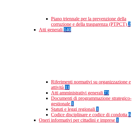
Piano triennale per la prevenzione della
corruzione e della trasparenza (PTPCT)
2
Atti generali
140
Riferimenti normativi su organizzazione e
attività
11
Atti amministrativi generali
73
Documenti di programmazione strategico-
gestionale
1
Statuti e leggi regionali
1
Codice disciplinare e codice di condotta
6
Oneri informativi per cittadini e imprese
1