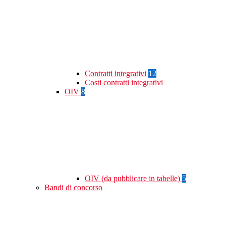
Contratti integrativi
12
Costi contratti integrativi
OIV
8
OIV (da pubblicare in tabelle)
5
Bandi di concorso