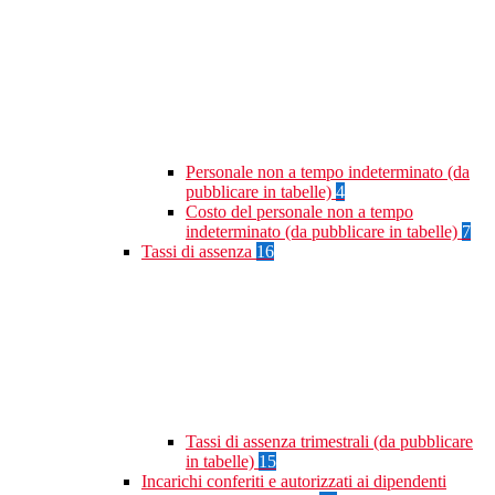
Personale non a tempo indeterminato (da
pubblicare in tabelle)
4
Costo del personale non a tempo
indeterminato (da pubblicare in tabelle)
7
Tassi di assenza
16
Tassi di assenza trimestrali (da pubblicare
in tabelle)
15
Incarichi conferiti e autorizzati ai dipendenti