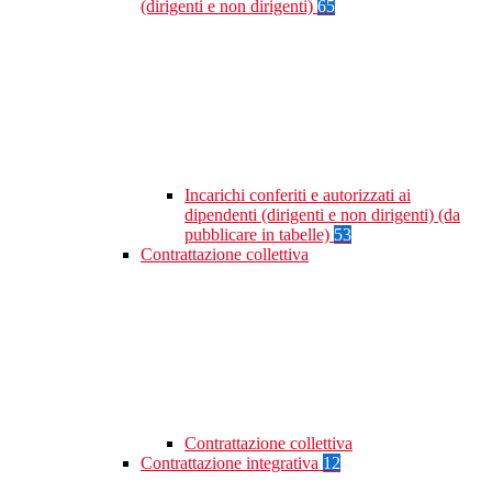
(dirigenti e non dirigenti)
65
Incarichi conferiti e autorizzati ai
dipendenti (dirigenti e non dirigenti) (da
pubblicare in tabelle)
53
Contrattazione collettiva
Contrattazione collettiva
Contrattazione integrativa
12