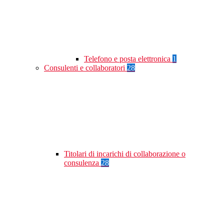
Telefono e posta elettronica
1
Consulenti e collaboratori
28
Titolari di incarichi di collaborazione o
consulenza
28