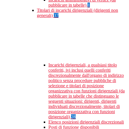
pubblicare in tabelle)
1
Titolari di incarichi dirigenziali (dirigenti non
generali)
37
Incarichi dirigenziali, a qualsiasi titolo
conferiti, ivi inclusi quelli conferiti
discrezionalmente dall'organo di indirizzo
politico senza procedure pubbliche di
selezione e titolari di posizione
organizzativa con funzioni dirigenziali (da
pubblicare in tabelle che distinguano le
seguenti situazioni: dirigenti, dirigenti
individuati discrezionalmente, titolari di
posizione organizzativa con funzioni
dirigenziali)
28
Elenco posizioni dirigenziali discrezionali
Posti di funzione disponibili