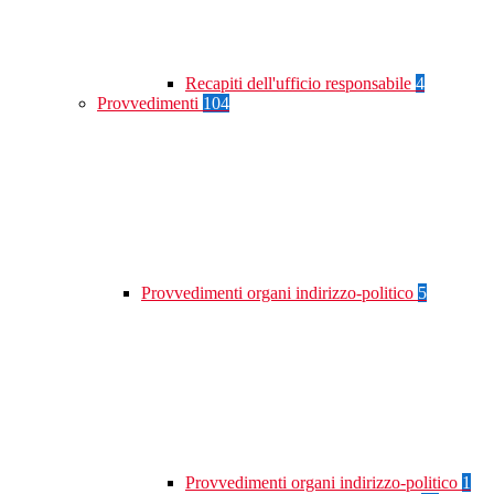
Recapiti dell'ufficio responsabile
4
Provvedimenti
104
Provvedimenti organi indirizzo-politico
5
Provvedimenti organi indirizzo-politico
1