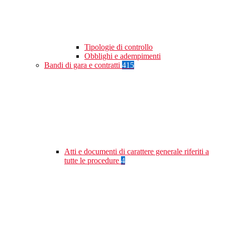
Tipologie di controllo
Obblighi e adempimenti
Bandi di gara e contratti
415
Atti e documenti di carattere generale riferiti a
tutte le procedure
4