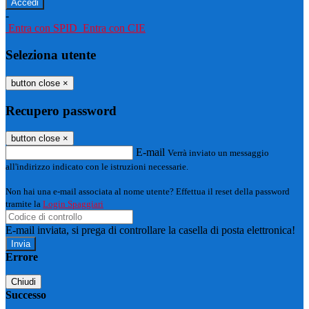
-
Entra con SPID
Entra con CIE
Seleziona utente
button close
×
Recupero password
button close
×
E-mail
Verrà inviato un messaggio
all'indirizzo indicato con le istruzioni necessarie.
Non hai una e-mail associata al nome utente? Effettua il reset della password
tramite la
Login Spaggiari
E-mail inviata, si prega di controllare la casella di posta elettronica!
Errore
Chiudi
Successo