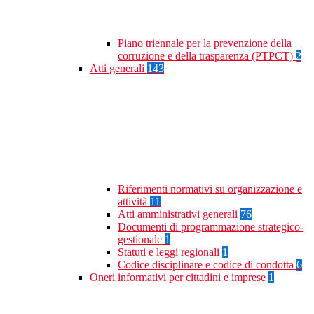
Piano triennale per la prevenzione della
corruzione e della trasparenza (PTPCT)
2
Atti generali
143
Riferimenti normativi su organizzazione e
attività
11
Atti amministrativi generali
76
Documenti di programmazione strategico-
gestionale
1
Statuti e leggi regionali
1
Codice disciplinare e codice di condotta
6
Oneri informativi per cittadini e imprese
1