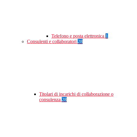
Telefono e posta elettronica
1
Consulenti e collaboratori
28
Titolari di incarichi di collaborazione o
consulenza
28