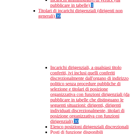
pubblicare in tabelle)
1
Titolari di incarichi dirigenziali (dirigenti non
generali)
39
Incarichi dirigenziali, a qualsiasi titolo
conferiti, ivi inclusi quelli conferiti
discrezionalmente dall'organo di indirizzo
politico senza procedure pubbliche di
selezione e titolari di posizione
organizzativa con funzioni dirigenziali (da
pubblicare in tabelle che distinguano le
seguenti situazioni: dirigenti, dirigenti
individuati discrezionalmente, titolari di
posizione organizzativa con funzioni
dirigenziali)
30
Elenco posizioni dirigenziali discrezionali
Posti di funzione disponibili