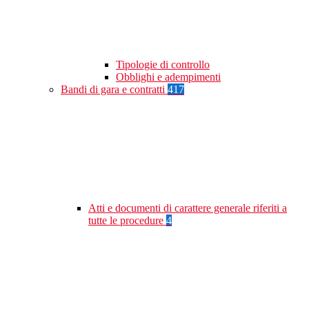
Tipologie di controllo
Obblighi e adempimenti
Bandi di gara e contratti
417
Atti e documenti di carattere generale riferiti a
tutte le procedure
4