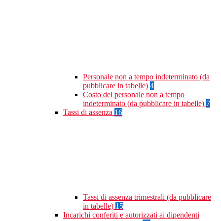
Personale non a tempo indeterminato (da
pubblicare in tabelle)
4
Costo del personale non a tempo
indeterminato (da pubblicare in tabelle)
7
Tassi di assenza
16
Tassi di assenza trimestrali (da pubblicare
in tabelle)
15
Incarichi conferiti e autorizzati ai dipendenti