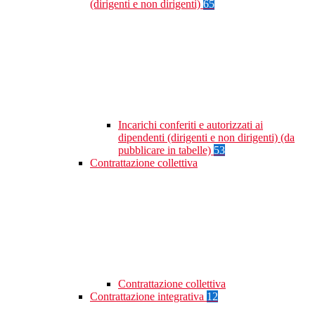
(dirigenti e non dirigenti)
65
Incarichi conferiti e autorizzati ai
dipendenti (dirigenti e non dirigenti) (da
pubblicare in tabelle)
53
Contrattazione collettiva
Contrattazione collettiva
Contrattazione integrativa
12