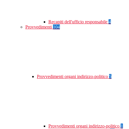
Recapiti dell'ufficio responsabile
4
Provvedimenti
104
Provvedimenti organi indirizzo-politico
5
Provvedimenti organi indirizzo-politico
1