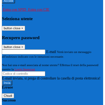
-
Entra con SPID
Entra con CIE
Seleziona utente
button close
×
Recupero password
button close
×
E-mail
Verrà inviato un messaggio
all'indirizzo indicato con le istruzioni necessarie.
Non hai una e-mail associata al nome utente? Effettua il reset della password
tramite la
Login Spaggiari
E-mail inviata, si prega di controllare la casella di posta elettronica!
Errore
Chiudi
Successo