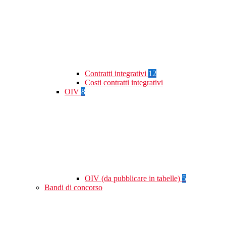
Contratti integrativi
12
Costi contratti integrativi
OIV
8
OIV (da pubblicare in tabelle)
5
Bandi di concorso