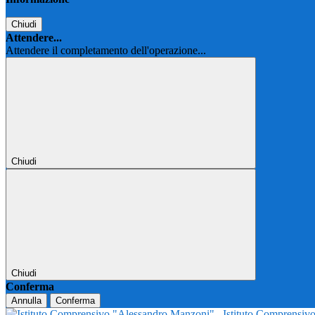
Chiudi
Attendere...
Attendere il completamento dell'operazione...
Chiudi
Chiudi
Conferma
Annulla
Conferma
Istituto Comprensi