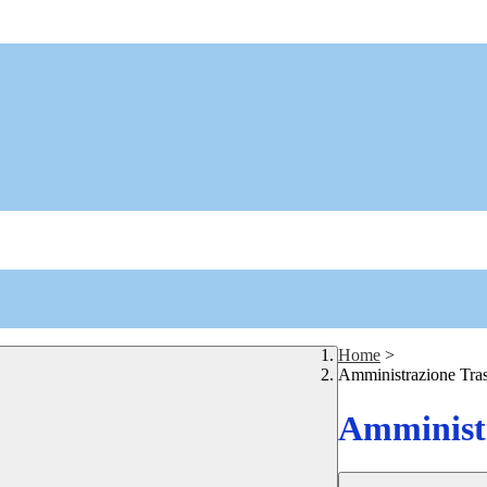
Home
>
Amministrazione Tra
Amministr