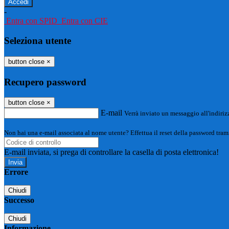
-
Entra con SPID
Entra con CIE
Seleziona utente
button close
×
Recupero password
button close
×
E-mail
Verrà inviato un messaggio all'indirizz
Non hai una e-mail associata al nome utente? Effettua il reset della password tram
E-mail inviata, si prega di controllare la casella di posta elettronica!
Errore
Chiudi
Successo
Chiudi
Informazione