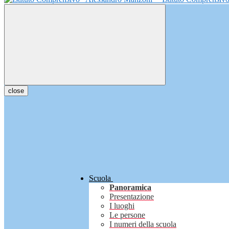
close
Scuola
Panoramica
Presentazione
I luoghi
Le persone
I numeri della scuola