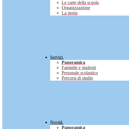
Le carte della scuola
Organizzazione
La storia
Servizi
Panoramica
Famiglie e studenti
Personale scolastico
Percorsi di studio
Novità
Panoramica