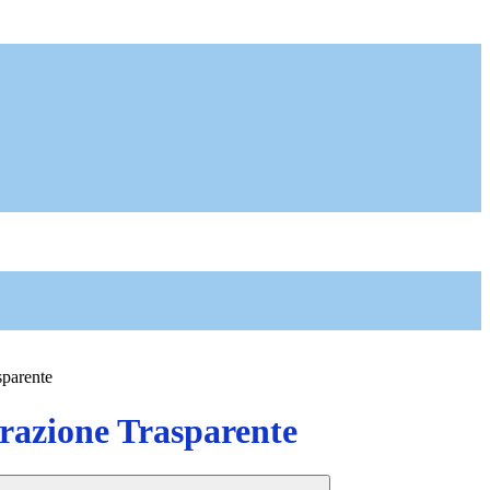
sparente
azione Trasparente