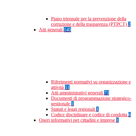
Piano triennale per la prevenzione della
corruzione e della trasparenza (PTPCT)
2
Atti generali
140
Riferimenti normativi su organizzazione e
attività
11
Atti amministrativi generali
73
Documenti di programmazione strategico-
gestionale
1
Statuti e leggi regionali
1
Codice disciplinare e codice di condotta
6
Oneri informativi per cittadini e imprese
1