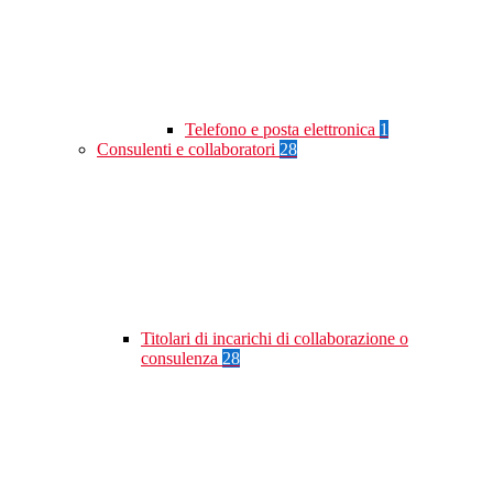
Telefono e posta elettronica
1
Consulenti e collaboratori
28
Titolari di incarichi di collaborazione o
consulenza
28