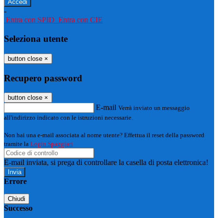
-
Entra con SPID
Entra con CIE
Seleziona utente
button close
×
Recupero password
button close
×
E-mail
Verrà inviato un messaggio
all'indirizzo indicato con le istruzioni necessarie.
Non hai una e-mail associata al nome utente? Effettua il reset della password
tramite la
Login Spaggiari
E-mail inviata, si prega di controllare la casella di posta elettronica!
Errore
Chiudi
Successo