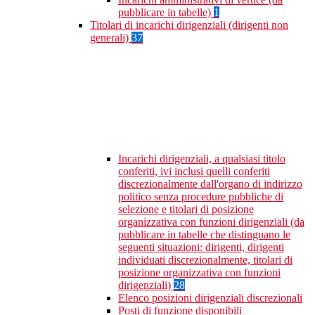
pubblicare in tabelle)
1
Titolari di incarichi dirigenziali (dirigenti non
generali)
37
Incarichi dirigenziali, a qualsiasi titolo
conferiti, ivi inclusi quelli conferiti
discrezionalmente dall'organo di indirizzo
politico senza procedure pubbliche di
selezione e titolari di posizione
organizzativa con funzioni dirigenziali (da
pubblicare in tabelle che distinguano le
seguenti situazioni: dirigenti, dirigenti
individuati discrezionalmente, titolari di
posizione organizzativa con funzioni
dirigenziali)
28
Elenco posizioni dirigenziali discrezionali
Posti di funzione disponibili