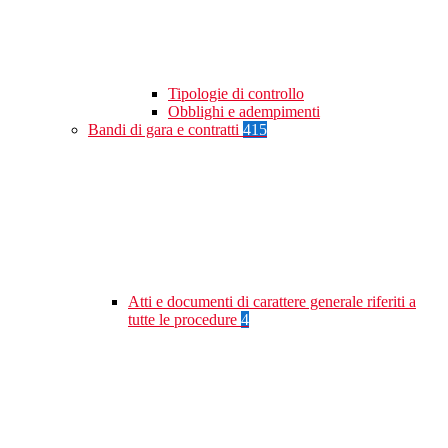
Tipologie di controllo
Obblighi e adempimenti
Bandi di gara e contratti
415
Atti e documenti di carattere generale riferiti a
tutte le procedure
4