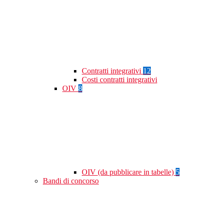
Contratti integrativi
12
Costi contratti integrativi
OIV
8
OIV (da pubblicare in tabelle)
5
Bandi di concorso