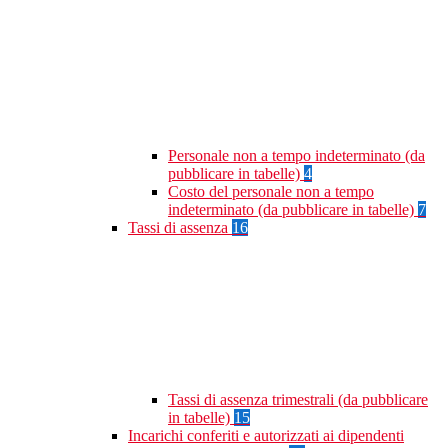
Personale non a tempo indeterminato (da
pubblicare in tabelle)
4
Costo del personale non a tempo
indeterminato (da pubblicare in tabelle)
7
Tassi di assenza
16
Tassi di assenza trimestrali (da pubblicare
in tabelle)
15
Incarichi conferiti e autorizzati ai dipendenti