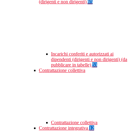
(dirigenti e non dirigenti)
65
Incarichi conferiti e autorizzati ai
dipendenti (dirigenti e non dirigenti) (da
pubblicare in tabelle)
53
Contrattazione collettiva
Contrattazione collettiva
Contrattazione integrativa
12