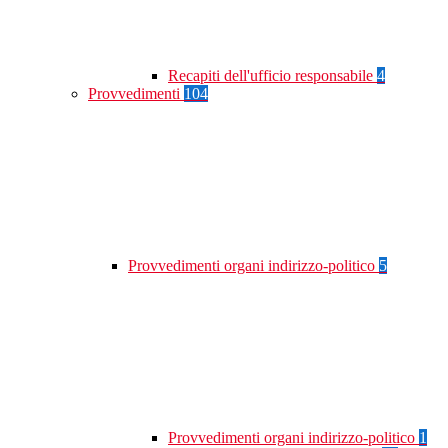
Recapiti dell'ufficio responsabile
4
Provvedimenti
104
Provvedimenti organi indirizzo-politico
5
Provvedimenti organi indirizzo-politico
1